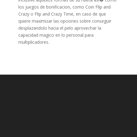
los juegos de bonificacion, como Coin Flip and
Crazy o Flip and Crazy Time, en caso de que
quiere maximizar las opciones sobre conseguir
desplazandolo hacia el pelo aprovechar la
capacidad magico en lo personal para
multiplicadores.