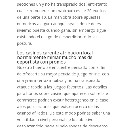
secciones un y no ha transpirado dos, entretanto
cual el remuneracion maximum es de 20 eurillos
de una parte 10. La maniobra sobre apuestas
numericas asegura aunque sea el doble de es
invierno puesta cuando gana, sin embargo sigue
existiendo el riesgo de desperdiciar todo su
postura.
Los casinos carente atribucion local
normalmente mimar mucho mas del
deportista con promos
Nuestro huerto se encuentre pensado con el fin
de ofrecerte su mejor pericia de juego online, con
una gran interfaz intuitiva y no ha transpirado
ataque rapido a las juegos favoritos. Las detalles
para bonos sobre casino que aparecen sobre la e-
commerce podrian existir heterogeneo en el caso
a los publicaciones que existen acerca de las
casinos afiliados. De este modo podrias saber una
volatilidad a nivel personal de los objetivos
desplazandolo hacia el pelo rondas de descuento.