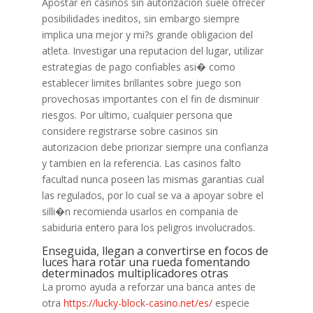
Apostar en casinos sin autorizacion suele ofrecer
posibilidades ineditos, sin embargo siempre
implica una mejor y mi?s grande obligacion del
atleta. Investigar una reputacion del lugar, utilizar
estrategias de pago confiables asi� como
establecer limites brillantes sobre juego son
provechosas importantes con el fin de disminuir
riesgos. Por ultimo, cualquier persona que
considere registrarse sobre casinos sin
autorizacion debe priorizar siempre una confianza
y tambien en la referencia. Las casinos falto
facultad nunca poseen las mismas garantias cual
las regulados, por lo cual se va a apoyar sobre el
silli�n recomienda usarlos en compania de
sabiduria entero para los peligros involucrados.
Enseguida, llegan a convertirse en focos de
luces hara rotar una rueda fomentando
determinados multiplicadores otras
La promo ayuda a reforzar una banca antes de
otra
https://lucky-block-casino.net/es/
especie