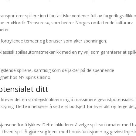
nsporterer spillere inn i fantastiske verdener full av fargerik grafikk 
lene er «Nordic Treasures», som hedrer Norges omfattende kulturarv
eter.
ine fortryllende temaer og bonuser som øker spenningen.
» klassisk spilleautomatmekanikk med en ny vri, som garanterer at spil
engslende spillene, samtidig som de jakter på de spennende
ighet hos NY Spins Casino.
ensialet ditt
krever det en strategisk tilnærming å maksimere gevinstpotensialet. S
styring. Dette innebærer å sette et budsjett for hver økt og følge det, 
re sjansene for å lykkes. Dette inkluderer å velge spilleautomater med 
n i hvert spill. Å gjøre seg kjent med bonusfunksjoner og gevinstlinjer 