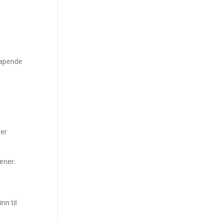
skapende
aer
dener.
nn til