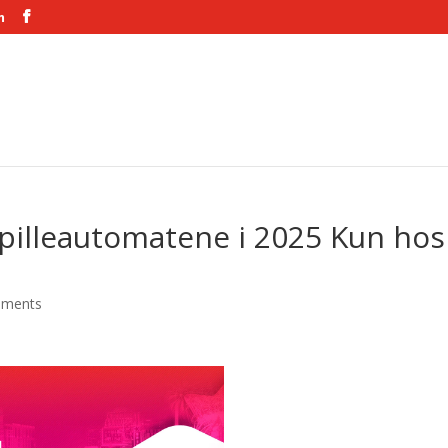
m
pilleautomatene i 2025 Kun ho
mments