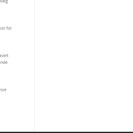
 valg
ost for
asert
ende
 noe