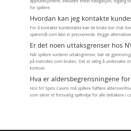
appfunksjonene, inkludert enkel navigasjon, tilgang til 
for spillere.
Hvordan kan jeg kontakte kunde
For å kontakte kundestøtte kan de bruke live chat-fun
spørsmål som ikke er presserende. Begge alternative
Er det noen uttaksgrenser hos N
Når spillere vurderer uttaksgrenser, bør de gjennomg
på metoden som brukes. Det er viktig å undersøke o
kontoer.
Hva er aldersbegrensningene for 
Hos NY Spins Casino må spillere fullføre aldersverifi
som sikrer et forsvarlig spillmiljø for alle deltakere i 