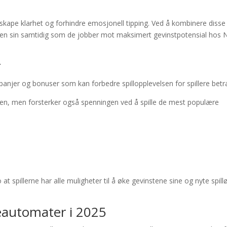
in skape klarhet og forhindre emosjonell tipping. Ved å kombinere disse
elsen sin samtidig som de jobber mot maksimert gevinstpotensial hos 
r
njer og bonuser som kan forbedre spillopplevelsen for spillere betra
ollen, men forsterker også spenningen ved å spille de mest populære
at spillerne har alle muligheter til å øke gevinstene sine og nyte spil
leautomater i 2025