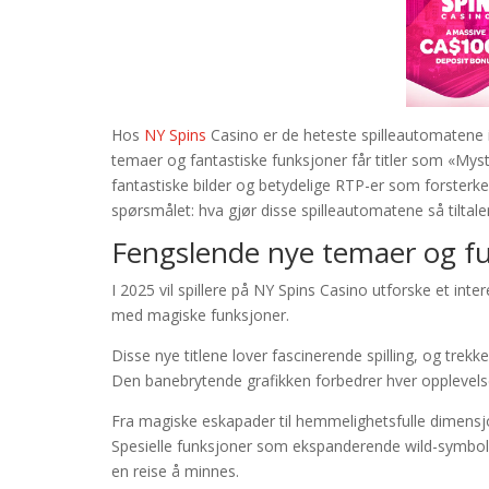
Hos
NY Spins
Casino er de heteste spilleautomatene i 
temaer og fantastiske funksjoner får titler som «Mys
fantastiske bilder og betydelige RTP-er som forsterke
spørsmålet: hva gjør disse spilleautomatene så tiltale
Fengslende nye temaer og f
I 2025 vil spillere på NY Spins Casino utforske et i
med magiske funksjoner.
Disse nye titlene lover fascinerende spilling, og trekke
Den banebrytende grafikken forbedrer hver opplevelse,
Fra magiske eskapader til hemmelighetsfulle dimensjo
Spesielle funksjoner som ekspanderende wild-symboler
en reise å minnes.