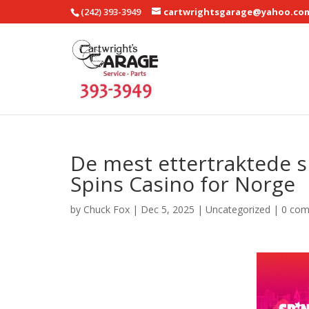
(242) 393-3949
cartwrightsgarage@yahoo.co
De mest ettertraktede s
Spins Casino for Norge
by
Chuck Fox
|
Dec 5, 2025
|
Uncategorized
|
0 co