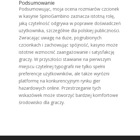
Podsumowanie
Podsumowując, moja ocena rozmiarów czcionek
w kasynie SpinoGambino zaznacza istotną rolę,
jaką czytelność odgrywa w poprawie doświadczeń
użytkownika, szczególnie dla polskiej publiczności.
Zwracając uwagę na duże, pogrubionych
czcionkach i zachowując spójność, kasyno może
istotnie wzmocnić zaangażowanie i satysfakcję
graczy. W przyszłości stawianie na pierwszym
miejscu czytelnej typografii nie tylko spełni
preferencje użytkowników, ale także wyróżni
platformę na konkurencyjnym rynku gier
hazardowych online. Przestrzeganie tych
wskazówek może stworzyć bardziej komfortowe
środowisko dla graczy.