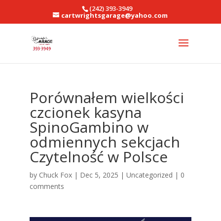
(242) 393-3949
cartwrightsgarage@yahoo.com
Porównałem wielkości
czcionek kasyna
SpinoGambino w
odmiennych sekcjach
Czytelność w Polsce
by
Chuck Fox
|
Dec 5, 2025
|
Uncategorized
|
0
comments