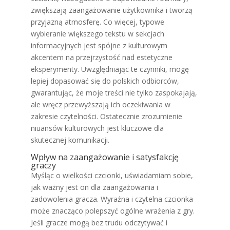
zwiększają zaangażowanie użytkownika i tworzą
przyjazną atmosferę. Co więcej, typowe
wybieranie większego tekstu w sekcjach
informacyjnych jest spójne z kulturowym
akcentem na przejrzystość nad estetyczne
eksperymenty. Uwzględniając te czynniki, mogę
lepiej dopasować się do polskich odbiorców,
gwarantując, że moje treści nie tylko zaspokajają,
ale wręcz przewyższają ich oczekiwania w
zakresie czytelności. Ostatecznie zrozumienie
niuansów kulturowych jest kluczowe dla
skutecznej komunikacji.
Wpływ na zaangażowanie i satysfakcję
graczy
Myśląc o wielkości czcionki, uświadamiam sobie,
jak ważny jest on dla zaangażowania i
zadowolenia gracza. Wyraźna i czytelna czcionka
może znacząco polepszyć ogólne wrażenia z gry.
Jeśli gracze mogą bez trudu odczytywać i