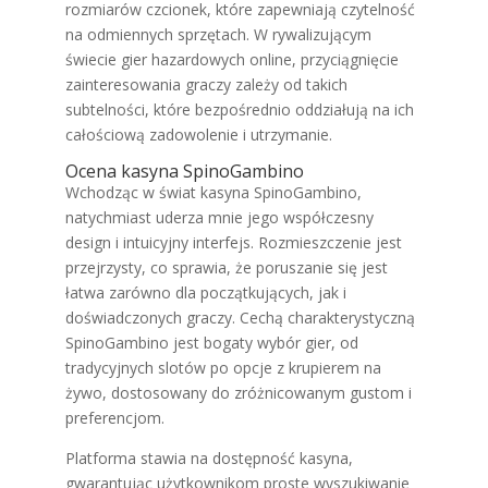
rozmiarów czcionek, które zapewniają czytelność
na odmiennych sprzętach. W rywalizującym
świecie gier hazardowych online, przyciągnięcie
zainteresowania graczy zależy od takich
subtelności, które bezpośrednio oddziałują na ich
całościową zadowolenie i utrzymanie.
Ocena kasyna SpinoGambino
Wchodząc w świat kasyna SpinoGambino,
natychmiast uderza mnie jego współczesny
design i intuicyjny interfejs. Rozmieszczenie jest
przejrzysty, co sprawia, że poruszanie się jest
łatwa zarówno dla początkujących, jak i
doświadczonych graczy. Cechą charakterystyczną
SpinoGambino jest bogaty wybór gier, od
tradycyjnych slotów po opcje z krupierem na
żywo, dostosowany do zróżnicowanym gustom i
preferencjom.
Platforma stawia na dostępność kasyna,
gwarantując użytkownikom proste wyszukiwanie