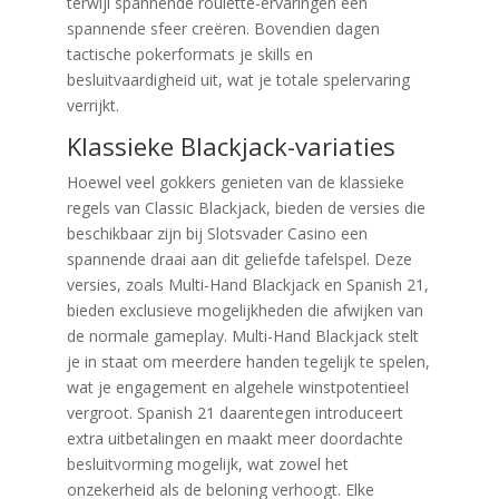
terwijl spannende roulette-ervaringen een
spannende sfeer creëren. Bovendien dagen
tactische pokerformats je skills en
besluitvaardigheid uit, wat je totale spelervaring
verrijkt.
Klassieke Blackjack-variaties
Hoewel veel gokkers genieten van de klassieke
regels van Classic Blackjack, bieden de versies die
beschikbaar zijn bij Slotsvader Casino een
spannende draai aan dit geliefde tafelspel. Deze
versies, zoals Multi-Hand Blackjack en Spanish 21,
bieden exclusieve mogelijkheden die afwijken van
de normale gameplay. Multi-Hand Blackjack stelt
je in staat om meerdere handen tegelijk te spelen,
wat je engagement en algehele winstpotentieel
vergroot. Spanish 21 daarentegen introduceert
extra uitbetalingen en maakt meer doordachte
besluitvorming mogelijk, wat zowel het
onzekerheid als de beloning verhoogt. Elke