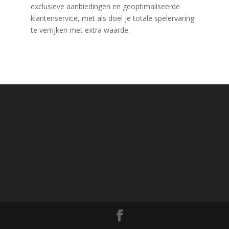
exclusieve aanbiedingen en geoptimaliseerde
klantenservice, met als doel je totale spelervaring
te verrijken met extra waarde.