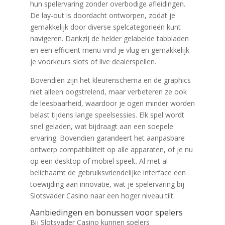
hun spelervaring zonder overbodige afleidingen.
De lay-out is doordacht ontworpen, zodat je
gemakkelijk door diverse spelcategorieën kunt
navigeren. Dankzij de helder gelabelde tabbladen
en een efficiënt menu vind je vlug en gemakkelijk
je voorkeurs slots of live dealerspellen.
Bovendien zijn het kleurenschema en de graphics
niet alleen oogstrelend, maar verbeteren ze ook
de leesbaarheid, waardoor je ogen minder worden
belast tijdens lange speelsessies. Elk spel wordt
snel geladen, wat bijdraagt aan een soepele
ervaring. Bovendien garandeert het aanpasbare
ontwerp compatibiliteit op alle apparaten, of je nu
op een desktop of mobiel speelt. Al met al
belichaamt de gebruiksvriendelijke interface een
toewijding aan innovatie, wat je spelervaring bij
Slotsvader Casino naar een hoger niveau tilt.
Aanbiedingen en bonussen voor spelers
Bij Slotsvader Casino kunnen spelers