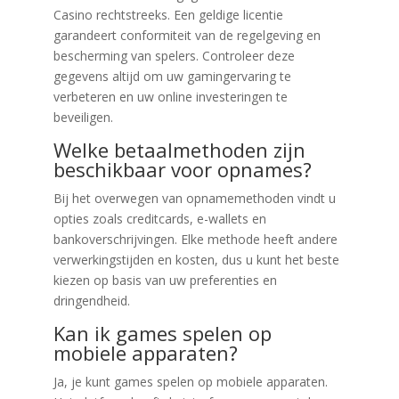
Casino rechtstreeks. Een geldige licentie
garandeert conformiteit van de regelgeving en
bescherming van spelers. Controleer deze
gegevens altijd om uw gamingervaring te
verbeteren en uw online investeringen te
beveiligen.
Welke betaalmethoden zijn
beschikbaar voor opnames?
Bij het overwegen van opnamemethoden vindt u
opties zoals creditcards, e-wallets en
bankoverschrijvingen. Elke methode heeft andere
verwerkingstijden en kosten, dus u kunt het beste
kiezen op basis van uw preferenties en
dringendheid.
Kan ik games spelen op
mobiele apparaten?
Ja, je kunt games spelen op mobiele apparaten.