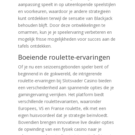
aanpassing speelt in op uiteenlopende speelstijlen
en voorkeuren, waardoor je andere strategieën
kunt ontdekken terwijl de sensatie van Blackjack
behouden blijft. Door deze ontwikkelingen te
omarmen, kun je je speelervaring verbeteren en
mogelijk frisse mogelijkheden voor succes aan de
tafels ontdekken.
Boeiende roulette-ervaringen
Of je nu een seizoensgebonden speler bent of
beginnend in de gokwereld, de intrigerende
roulette-ervaringen bij Slotsvader Casino bieden
een verscheidenheid aan spannende opties die je
gamingervaring verrijken. Het platform biedt
verschillende roulettevarianten, waaronder
Europees, VS en Franse roulette, elk met een
eigen huisvoordeel dat je strategie beïnvloedt.
Bovendien brengen innovatieve live dealer-opties
de opwinding van een fysiek casino naar je