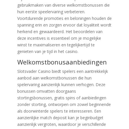
gebruikmaken van diverse welkomstbonussen die
hun eerste speelervaring verbeteren.
Voortdurende promoties en beloningen houden de
spanning erin en zorgen ervoor dat loyaliteit wordt
herkend en gewaardeerd. Het beoordelen van
deze incentives is essentieel om je mogelijke
winst te maximaliseren en tegelijkertijd te
genieten van je tijd in het casino.
Welkomstbonusaanbiedingen
Slotsvader Casino biedt spelers een aantrekkelijk
aanbod aan welkomstbonussen die hun
spelervaring aanzienlijk kunnen verhogen. Deze
bonussen omvatten doorgaans
stortingsbonussen, gratis spins of aanbiedingen
zonder storting, ontworpen om zowel beginnende
als doorwinterde spelers te interesseren. Een
aanzienlijke match deposit kan je beginbudget
aanzienlijk vergroten, waardoor je verschillende