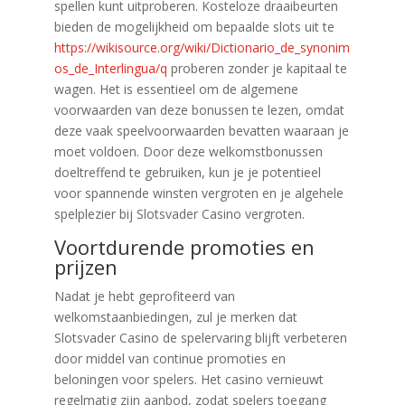
spellen kunt uitproberen. Kosteloze draaibeurten
bieden de mogelijkheid om bepaalde slots uit te
https://wikisource.org/wiki/Dictionario_de_synonim
os_de_Interlingua/q
proberen zonder je kapitaal te
wagen. Het is essentieel om de algemene
voorwaarden van deze bonussen te lezen, omdat
deze vaak speelvoorwaarden bevatten waaraan je
moet voldoen. Door deze welkomstbonussen
doeltreffend te gebruiken, kun je je potentieel
voor spannende winsten vergroten en je algehele
spelplezier bij Slotsvader Casino vergroten.
Voortdurende promoties en
prijzen
Nadat je hebt geprofiteerd van
welkomstaanbiedingen, zul je merken dat
Slotsvader Casino de spelervaring blijft verbeteren
door middel van continue promoties en
beloningen voor spelers. Het casino vernieuwt
regelmatig zijn aanbod, zodat spelers toegang