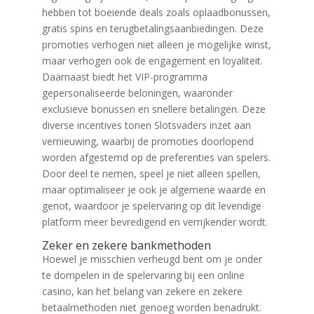
hebben tot boeiende deals zoals oplaadbonussen,
gratis spins en terugbetalingsaanbiedingen. Deze
promoties verhogen niet alleen je mogelijke winst,
maar verhogen ook de engagement en loyaliteit.
Daarnaast biedt het VIP-programma
gepersonaliseerde beloningen, waaronder
exclusieve bonussen en snellere betalingen. Deze
diverse incentives tonen Slotsvaders inzet aan
vernieuwing, waarbij de promoties doorlopend
worden afgestemd op de preferenties van spelers.
Door deel te nemen, speel je niet alleen spellen,
maar optimaliseer je ook je algemene waarde en
genot, waardoor je spelervaring op dit levendige
platform meer bevredigend en verrijkender wordt.
Zeker en zekere bankmethoden
Hoewel je misschien verheugd bent om je onder
te dompelen in de spelervaring bij een online
casino, kan het belang van zekere en zekere
betaalmethoden niet genoeg worden benadrukt.