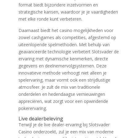
format biedt bijzondere inzetvormen en
strategische kansen, waardoor je je vaardigheden
met elke ronde kunt verbeteren.
Daarnaast biedt het casino mogelijkheden voor
zowel cashgames als competities, afgestemd op
uiteenlopende spelmethoden. Met behulp van
geavanceerde technologie verbetert Slotsvader de
ervaring met dynamische kenmerken, directe
gegevens en deelnemervolgsystemen. Deze
innovatieve methode verhoogt niet alleen je
spelervaring, maar vormt ook een strijdlustige
atmosfeer. Je zult de mix van traditionele
onderdelen en hedendaagse vernieuwingen
appreciëren, wat zorgt voor een opwindende
pokerervaring.
Live dealerbeleving
Terwijl je de live dealer-ervaring bij Slotsvader
Casino onderzoekt, zul je een mix van moderne