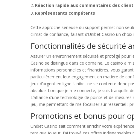
Réaction rapide aux commentaires des client
Représentants compétents
Cette approche sérieuse du support permet non seule
climat de confiance, faisant d’Unibet Casino un choi
Fonctionnalités de sécurité a
Assurer un environnement sécurisé et protégé pour les
Casino se distingue dans ce domaine. Le casino a mis
informations personnelles et financières, vous garanti
particulièrement leur engagement en matière de confo
jeux d’argent en ligne. Unibet ne se contente donc pas 
absolue. Lorsque je me connecte, je suis tranquille de
L’alliance d’une technologie de pointe et de mesure
jeu, me permettant de me focaliser sur l’essentiel : pr
Promotions et bonus pour op
Unibet Casino sait comment enrichir votre expérien
tant que joueur, j’ai trouvé ces offres indispensables