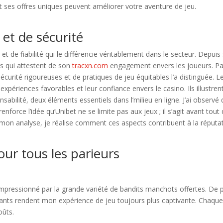
t ses offres uniques peuvent améliorer votre aventure de jeu.
 et de sécurité
et de fiabilité qui le différencie véritablement dans le secteur. Depuis
ues qui attestent de son
tracxn.com
engagement envers les joueurs. Pa
rité rigoureuses et de pratiques de jeu équitables l’a distinguée. Le
expériences favorables et leur confiance envers le casino. Ils illustren
abilité, deux éléments essentiels dans l’milieu en ligne. J’ai observé
nforce l’idée qu’Unibet ne se limite pas aux jeux ; il s’agit avant tout
 mon analyse, je réalise comment ces aspects contribuent à la réputa
ur tous les parieurs
impressionné par la grande variété de bandits manchots offertes. De p
pitants rendent mon expérience de jeu toujours plus captivante. Chaque 
oûts.