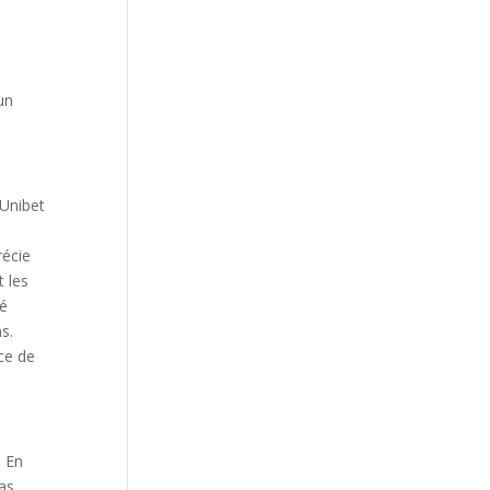
un
 Unibet
récie
 les
té
s.
ce de
. En
pas