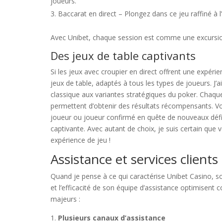
joueurs.
Baccarat en direct – Plongez dans ce jeu raffiné à
Avec Unibet, chaque session est comme une excursion
Des jeux de table captivants
Si les jeux avec croupier en direct offrent une expé
jeux de table, adaptés à tous les types de joueurs. J’
classique aux variantes stratégiques du poker. Chaq
permettent d’obtenir des résultats récompensants. V
joueur ou joueur confirmé en quête de nouveaux défis
captivante. Avec autant de choix, je suis certain que v
expérience de jeu !
Assistance et services client
Quand je pense à ce qui caractérise Unibet Casino, so
et l’efficacité de son équipe d’assistance optimisent 
majeurs :
Plusieurs canaux d’assistance