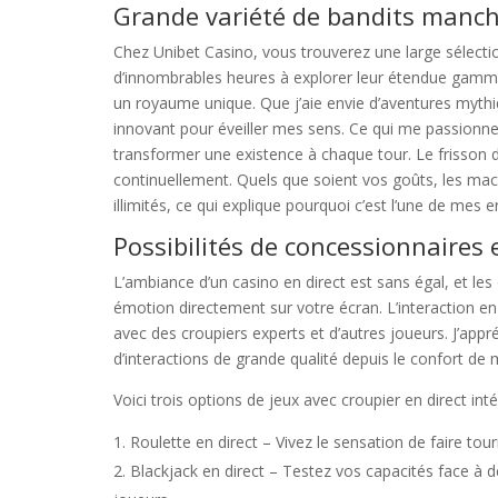
Grande variété de bandits manc
Chez Unibet Casino, vous trouverez une large sélectio
d’innombrables heures à explorer leur étendue gam
un royaume unique. Que j’aie envie d’aventures mythi
innovant pour éveiller mes sens. Ce qui me passionne le
transformer une existence à chaque tour. Le frisson 
continuellement. Quels que soient vos goûts, les mac
illimités, ce qui explique pourquoi c’est l’une de mes 
Possibilités de concessionnaires 
L’ambiance d’un casino en direct est sans égal, et les
émotion directement sur votre écran. L’interaction e
avec des croupiers experts et d’autres joueurs. J’appr
d’interactions de grande qualité depuis le confort de
Voici trois options de jeux avec croupier en direct int
Roulette en direct – Vivez le sensation de faire tou
Blackjack en direct – Testez vos capacités face à d