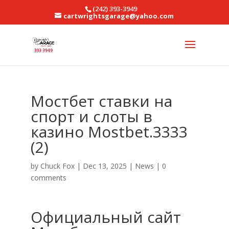
(242) 393-3949
cartwrightsgarage@yahoo.com
Мостбет ставки на
спорт и слоты в
казино Mostbet.3333
(2)
by
Chuck Fox
|
Dec 13, 2025
|
News
|
0
comments
Официальный сайт