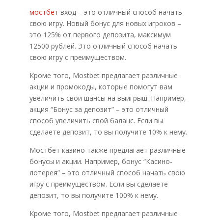
мостбет
вход – это отличный способ начать
свою игру. Новый бонус для новых игроков –
это 125% от первого депозита, максимум
12500 рублей. Это отличный способ начать
свою игру с преимуществом.
Кроме того, Mostbet предлагает различные
акции и промокоды, которые помогут вам
увеличить свои шансы на выигрыш. Например,
акция “Бонус за депозит” – это отличный
способ увеличить свой баланс. Если вы
сделаете депозит, то вы получите 10% к нему.
Мостбет казино также предлагает различные
бонусы и акции. Например, бонус “Касино-
лотерея” – это отличный способ начать свою
игру с преимуществом. Если вы сделаете
депозит, то вы получите 100% к нему.
Кроме того, Mostbet предлагает различные