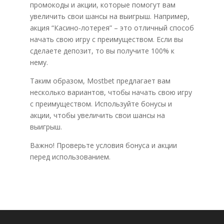
промокоды и акции, которые помогут вам
увеличить свои шансы на выигрыш. Например,
акция “Касино-лотерея” – это отличный способ
начать свою игру с преимуществом. Если вы
сделаете депозит, то вы получите 100% к
нему.
Таким образом, Mostbet предлагает вам
несколько вариантов, чтобы начать свою игру
с преимуществом. Используйте бонусы и
акции, чтобы увеличить свои шансы на
выигрыш.
Важно! Проверьте условия бонуса и акции
перед использованием.