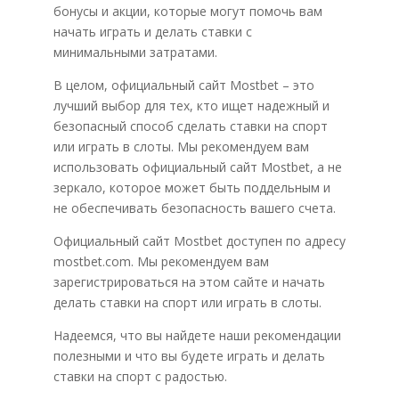
бонусы и акции, которые могут помочь вам
начать играть и делать ставки с
минимальными затратами.
В целом, официальный сайт Mostbet – это
лучший выбор для тех, кто ищет надежный и
безопасный способ сделать ставки на спорт
или играть в слоты. Мы рекомендуем вам
использовать официальный сайт Mostbet, а не
зеркало, которое может быть поддельным и
не обеспечивать безопасность вашего счета.
Официальный сайт Mostbet доступен по адресу
mostbet.com. Мы рекомендуем вам
зарегистрироваться на этом сайте и начать
делать ставки на спорт или играть в слоты.
Надеемся, что вы найдете наши рекомендации
полезными и что вы будете играть и делать
ставки на спорт с радостью.