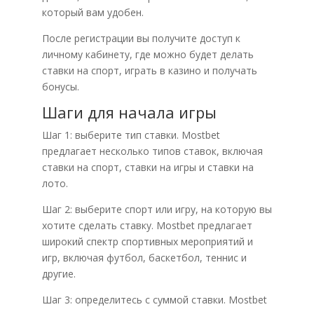
который вам удобен.
После регистрации вы получите доступ к
личному кабинету, где можно будет делать
ставки на спорт, играть в казино и получать
бонусы.
Шаги для начала игры
Шаг 1: выберите тип ставки. Mostbet
предлагает несколько типов ставок, включая
ставки на спорт, ставки на игры и ставки на
лото.
Шаг 2: выберите спорт или игру, на которую вы
хотите сделать ставку. Mostbet предлагает
широкий спектр спортивных мероприятий и
игр, включая футбол, баскетбол, теннис и
другие.
Шаг 3: определитесь с суммой ставки. Mostbet