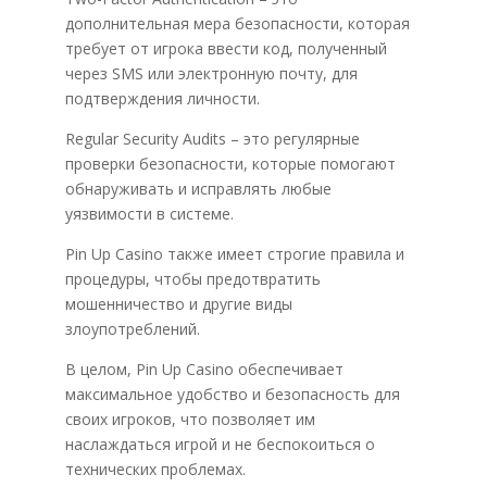
дополнительная мера безопасности, которая
требует от игрока ввести код, полученный
через SMS или электронную почту, для
подтверждения личности.
Regular Security Audits – это регулярные
проверки безопасности, которые помогают
обнаруживать и исправлять любые
уязвимости в системе.
Pin Up Casino также имеет строгие правила и
процедуры, чтобы предотвратить
мошенничество и другие виды
злоупотреблений.
В целом, Pin Up Casino обеспечивает
максимальное удобство и безопасность для
своих игроков, что позволяет им
наслаждаться игрой и не беспокоиться о
технических проблемах.