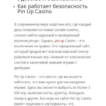
Как работает безопасность
Pin Up Casino
В современном мире азартных игр, где каждый
день появляются новые онлайн-казино,
сложно найти надежный и проверенный
игроком ресурс. Однако,
pin up
Casino – это
исключение из правил. Это официальный сайт,
который предлагает игрокам широкий спектр
развлекательных игр, начиная от классических
слотов и заканчивая живыми играми с
дилерами.
Pin Up Casino – это место, где вы можете
найти все, что вам нужно для наслаждения
играми. Здесь вы сможете выбрать из более 3
000 игр, включая слоты, рулетку, блэкджек,
покер и другие. Все игры на сайте Pin Up Casino
имеют лицензии и сертификаты, что