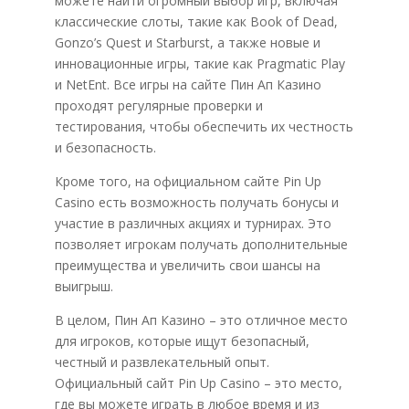
можете найти огромный выбор игр, включая
классические слоты, такие как Book of Dead,
Gonzo’s Quest и Starburst, а также новые и
инновационные игры, такие как Pragmatic Play
и NetEnt. Все игры на сайте Пин Ап Казино
проходят регулярные проверки и
тестирования, чтобы обеспечить их честность
и безопасность.
Кроме того, на официальном сайте Pin Up
Casino есть возможность получать бонусы и
участие в различных акциях и турнирах. Это
позволяет игрокам получать дополнительные
преимущества и увеличить свои шансы на
выигрыш.
В целом, Пин Ап Казино – это отличное место
для игроков, которые ищут безопасный,
честный и развлекательный опыт.
Официальный сайт Pin Up Casino – это место,
где вы можете играть в любое время и из