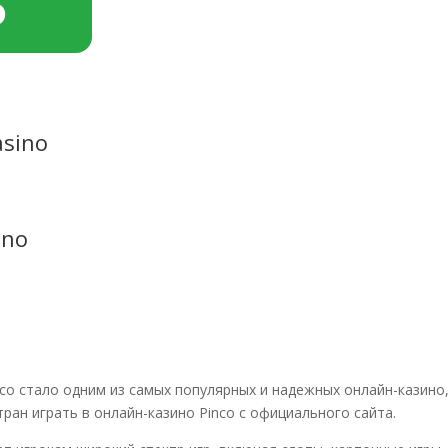
Ь
asino
ino
nco стало одним из самых популярных и надежных онлайн-казино
тран играть в онлайн-казино Pinco с официального сайта.