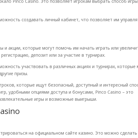
кало Pinco Casino. Это позволяет игрокам выбрать способ игры
зможность создавать личный кабинет, что позволяет им управля
сы и акции, которые могут помочь им начать играть или увеличи
регистрацию, депозит или за участие в турнирах.
зможность участвовать в различных акциях и турнирах, которые 
другие призы.
 игроков, которые ищут безопасный, доступный и интересный спо
игр, удобными опциями доступа и бонусами, Pinco Casino – это
азвлекательные игры и возможные выигрыши.
asino
истрироваться на официальном сайте казино. Это можно сделать