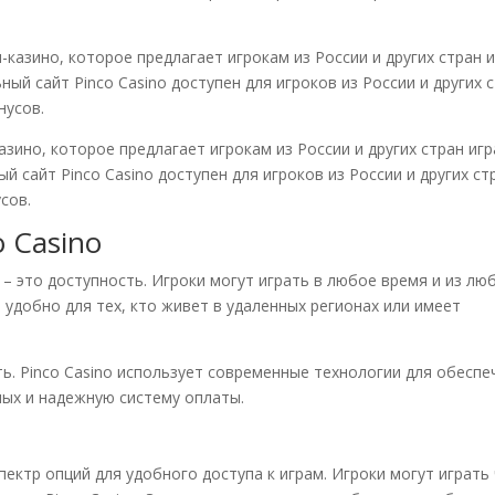
-казино, которое предлагает игрокам из России и других стран 
ый сайт Pinco Casino доступен для игроков из России и других с
нусов.
зино, которое предлагает игрокам из России и других стран игр
 сайт Pinco Casino доступен для игроков из России и других стр
сов.
 Casino
 – это доступность. Игроки могут играть в любое время и из лю
о удобно для тех, кто живет в удаленных регионах или имеет
. Pinco Casino использует современные технологии для обеспе
ых и надежную систему оплаты.
ектр опций для удобного доступа к играм. Игроки могут играть