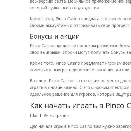
веб-версию сайта, мобильное приложение или зер
который лучше всего подходит им.
Кроме того, Pinco Casino предлагает игрокам во
своими аккаунтами и отслеживать свои прогресс.
Бонусы и акции
Pinco Casino предлагает игрокам различные бону
свои выигрыши. Игроки могут получать бонусы за 
Кроме того, Pinco Casino предлагает игрокам во
помочь им выиграть дополнительные деньги или 
В целом, Pinco Casino – это отличное место для
играть в онлайн-казино. С его широким спектром 
идеальное решение для игроков, которые ищут р
Как начать играть в Pinco C
Шаг 1: Регистрация
Для начала игры в Pinco Casino вам нужно зарег