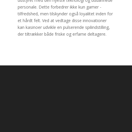
udstyret med den nyeste teknologi og uddannede
personale. Dette forbedrer ikke kun gamer -
tilfredshed, men tilskynder også loyalitet inden for
et hårdt felt. Ved at vedtage disse innovationer
kan kasinoer udvikle en pulserende spilindstilling,
der tiltrækker både friske og erfarne deltagere.