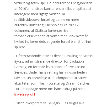
virtuelt og fysisk spil. De debuterede i begyndelsen
af ​​2010’erne, disse konkurrencer tillader spillere at
interagere med rigtige værter via
realtidsvideooverførsel og danne en mere
autentisk indstilling. I henhold til et 2023 -
dokument af Statista forventes live -
forhandlersektionen at vokse med 25% hvert år,
hvilket indikerer dets stigende fordel blandt online
spillere.
Et fremtrædende individ i denne udvikling er Martin
Sykes, administrerende direktør for Evolution
Gaming, en førende leverandør af Live Casino
Services. Under hans retning har virksomheden
udvidet sin portefølje til at inkorporere kreative
aktiviteter som Flash roulette og Dream Catcher.
Du kan opdage mere om hans bidrag på hans
linkedin-profil
.
I 2022 inkorporerede Bellagio i Las Vegas live