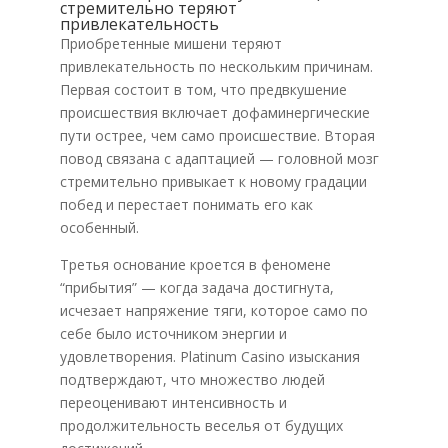
стремительно теряют
привлекательность
Приобретенные мишени теряют
привлекательность по нескольким причинам.
Первая состоит в том, что предвкушение
происшествия включает дофаминергические
пути острее, чем само происшествие. Вторая
повод связана с адаптацией — головной мозг
стремительно привыкает к новому градации
побед и перестает понимать его как
особенный.
Третья основание кроется в феномене
“прибытия” — когда задача достигнута,
исчезает напряжение тяги, которое само по
себе было источником энергии и
удовлетворения. Platinum Casino изыскания
подтверждают, что множество людей
переоценивают интенсивность и
продолжительность веселья от будущих