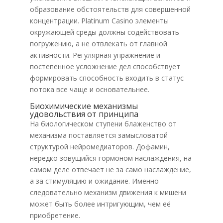
образование обстоятельств для совершенной
концентрации. Platinum Casino элементы
окружающей среды должны содействовать
погружению, а не отвлекать от главной
активности. Регулярная упражнение и
постепенное усложнение дел способствует
формировать способность входить в статус
потока все чаще и основательнее.
Биохимические механизмы
удовольствия от принципа
На биологическом ступени блаженство от
механизма поставляется замысловатой
структурой нейромедиаторов. Дофамин,
нередко зовущийся гормоном наслаждения, на
самом деле отвечает не за само наслаждение,
а за стимуляцию и ожидание. Именно
следовательно механизм движения к мишени
может быть более интригующим, чем её
приобретение.