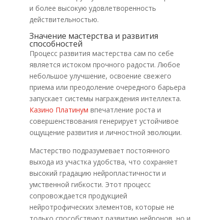
и более высокую удовлетворенность
действительностью.
Значение мастерства и развития
способностей
Процесс развития мастерства сам по себе
является истоком прочного радости. Любое
небольшое улучшение, освоение свежего
приема или преодоление очередного барьера
запускает системы награждения интеллекта.
Казино Платинум
впечатление роста и
совершенствования генерирует устойчивое
ощущение развития и личностной эволюции.
Мастерство подразумевает постоянного
выхода из участка удобства, что сохраняет
высокий градацию нейропластичности и
умственной гибкости. Этот процесс
сопровождается продукцией
нейротрофических элементов, которые не
только способствуют развитию нейронов, но и