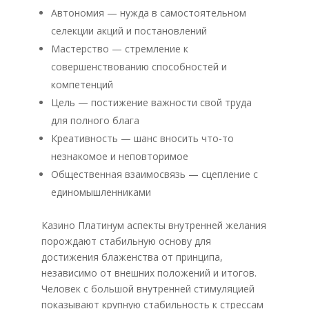
Автономия — нужда в самостоятельном
селекции акций и постановлений
Мастерство — стремление к
совершенствованию способностей и
компетенций
Цель — постижение важности свой труда
для полного блага
Креативность — шанс вносить что-то
незнакомое и неповторимое
Общественная взаимосвязь — сцепление с
единомышленниками
Казино Платинум аспекты внутренней желания
порождают стабильную основу для
достижения блаженства от принципа,
независимо от внешних положений и итогов.
Человек с большой внутренней стимуляцией
показывают крупную стабильность к стрессам