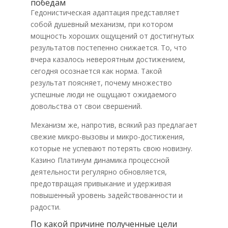
победам
Гедонистическая адаптация представляет
собой душевный механизм, при котором
мощность хороших ощущений от достигнутых
результатов постепенно снижается. То, что
вчера казалось невероятным достижением,
сегодня осознается как норма. Такой
результат поясняет, почему множество
успешные люди не ощущают ожидаемого
довольства от свои свершений.
Механизм же, напротив, всякий раз предлагает
свежие микро-вызовы и микро-достижения,
которые не успевают потерять свою новизну.
Казино Платинум динамика процессной
деятельности регулярно обновляется,
предотвращая привыкание и удерживая
повышенный уровень задействованности и
радости.
По какой причине полученные цели