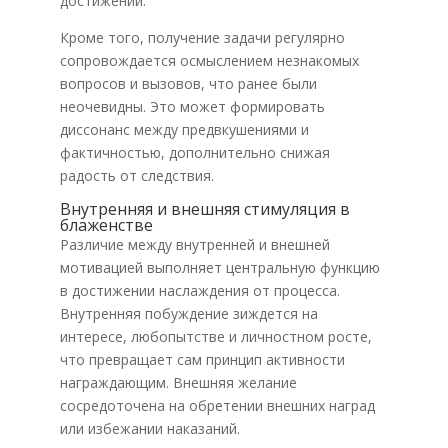
достижений.
Кроме того, получение задачи регулярно
сопровождается осмыслением незнакомых
вопросов и вызовов, что ранее были
неочевидны. Это может формировать
диссонанс между предвкушениями и
фактичностью, дополнительно снижая
радость от следствия.
Внутренняя и внешняя стимуляция в
блаженстве
Различие между внутренней и внешней
мотивацией выполняет центральную функцию
в достижении наслаждения от процесса.
Внутренняя побуждение зиждется на
интересе, любопытстве и личностном росте,
что превращает сам принцип активности
награждающим. Внешняя желание
сосредоточена на обретении внешних наград
или избежании наказаний.