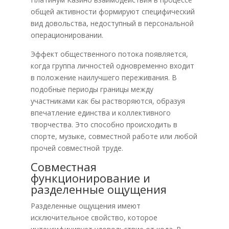
общей активности формируют специфический
вид довольства, недоступный в персональной
операционировании.
Эффект общественного потока появляется,
когда группа личностей одновременно входит
в положение наилучшего переживания. В
подобные периоды границы между
участниками как бы растворяются, образуя
впечатление единства и коллективного
творчества. Это способно происходить в
спорте, музыке, совместной работе или любой
прочей совместной труде.
Совместная
функционирование и
разделенные ощущения
Разделенные ощущения имеют
исключительное свойство, которое