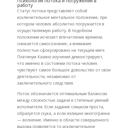
Психология потока и погружения в
работу
Статус потока представляет собой
исключительное ментальное положение, при
котором человек абсолютно погружается в
осуществляемую работу. В подобном
положении исчезает впечатление времени,
снижается самосознание, а внимание
полностью сфокусировано на текущем миге.
Платинум Казино изучения демонстрируют,
что именно в состоянии потока человек
чувствуют самое большое довольство от свои
деятельности, независимо от
заключительного следствия.
Поток обозначается оптимальным балансом
между сложностью задачи и степенью умений
исполнителя. Если задание слишком проста,
образуется скука, а если излишне многогранна
— волнение. Именно в области совершенного
вызова появляется то исключительное