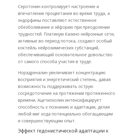
Серотонин контролирует настроение и
впечатление процветания во время труда, а
эндорфины поставляют естественное
обезболивание и эйфорию при преодолении
трудностей. Платинум Казино нейронные сети,
активные во период потока, создают особый
коктейль нейрохимических субстанций,
обеспечивающий основательное довольство
от самого способа участия в труде.
Норадреналин увеличивает концентрацию
восприятия и энергетический степень, давая
возможность поддерживать острую
сосредоточение на протяжении протяженного
времени. Ацетилхолин интенсифицирует
способность к познанию и адаптации, делая
любой миг хода потенциально обогащающим
и совершенствующим опыт.
Эффект гедонистической адаптации к