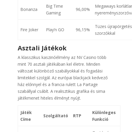
Big Time
Megaways korlátla
Bonanza
96,00%
Gaming
nyereményszorzóv
Tüzes újrapörgetés
Fire Joker
Play’n GO
96,15%
szorzókkal
Asztali Játékok
A klasszikus kaszinóélmény az NV Casino több
mint 70 asztali játékában kel életre. Minden
változat különböző szabályokkal és fogadási
limitekkel szolgál. Az európai blackjack kedvező
ház előnnyel és a francia rulett La Partage
szabállyal csábít. A realisztikus grafika és sima
játékmenet hiteles élményt nyújt.
Játék
Különleges
Szolgáltató
RTP
Címe
Funkció