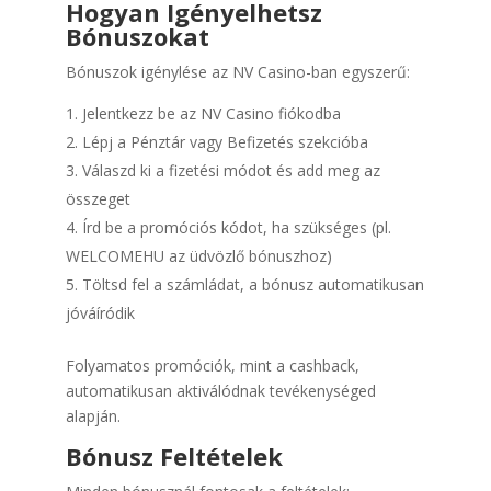
Hogyan Igényelhetsz
Bónuszokat
Bónuszok igénylése az NV Casino-ban egyszerű:
Jelentkezz be az NV Casino fiókodba
Lépj a Pénztár vagy Befizetés szekcióba
Válaszd ki a fizetési módot és add meg az
összeget
Írd be a promóciós kódot, ha szükséges (pl.
WELCOMEHU az üdvözlő bónuszhoz)
Töltsd fel a számládat, a bónusz automatikusan
jóváíródik
Folyamatos promóciók, mint a cashback,
automatikusan aktiválódnak tevékenységed
alapján.
Bónusz Feltételek