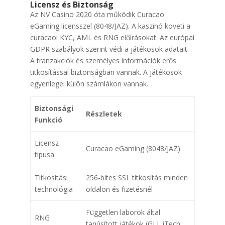
Licensz és Biztonság
Az NV Casino 2020 óta működik Curacao
eGaming licensszel (8048/JAZ). A kaszinó követi a
curacaoi KYC, AML és RNG előírásokat. Az európai
GDPR szabályok szerint védi a játékosok adatait.
A tranzakciók és személyes információk erős
titkosítással biztonságban vannak. A játékosok
egyenlegei külön számlákon vannak.
Biztonsági
Részletek
Funkció
Licensz
Curacao eGaming (8048/JAZ)
típusa
Titkosítási
256-bites SSL titkosítás minden
technológia
oldalon és fizetésnél
Független laborok által
RNG
tanúsított játékok (GLI, iTech