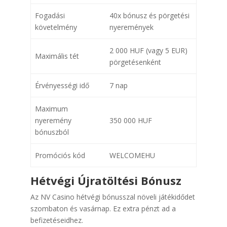
Fogadási
40x bónusz és pörgetési
követelmény
nyeremények
2 000 HUF (vagy 5 EUR)
Maximális tét
pörgetésenként
Érvényességi idő
7 nap
Maximum
nyeremény
350 000 HUF
bónuszból
Promóciós kód
WELCOMEHU
Hétvégi Újratöltési Bónusz
Az NV Casino hétvégi bónusszal növeli játékidődet
szombaton és vasárnap. Ez extra pénzt ad a
befizetéseidhez.