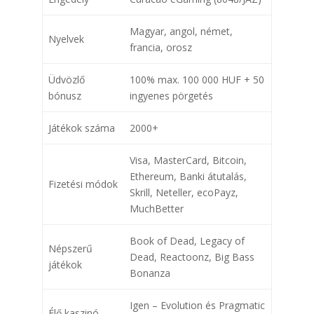
Magyar, angol, német,
Nyelvek
francia, orosz
Üdvözlő
100% max. 100 000 HUF + 50
bónusz
ingyenes pörgetés
Játékok száma
2000+
Visa, MasterCard, Bitcoin,
Ethereum, Banki átutalás,
Fizetési módok
Skrill, Neteller, ecoPayz,
MuchBetter
Book of Dead, Legacy of
Népszerű
Dead, Reactoonz, Big Bass
játékok
Bonanza
Igen – Evolution és Pragmatic
Élő kaszinó