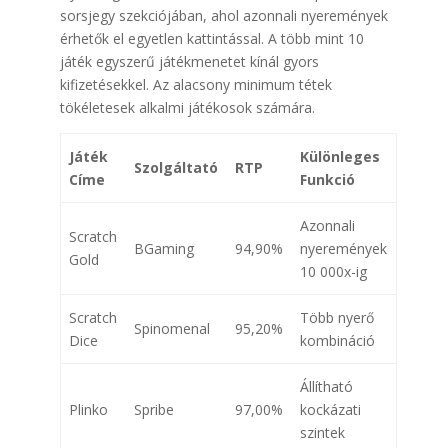
sorsjegy szekciójában, ahol azonnali nyeremények
érhetők el egyetlen kattintással. A több mint 10
játék egyszerű játékmenetet kínál gyors
kifizetésekkel. Az alacsony minimum tétek
tökéletesek alkalmi játékosok számára.
Játék
Különleges
Szolgáltató
RTP
Címe
Funkció
Azonnali
Scratch
BGaming
94,90%
nyeremények
Gold
10 000x-ig
Scratch
Több nyerő
Spinomenal
95,20%
Dice
kombináció
Állítható
Plinko
Spribe
97,00%
kockázati
szintek