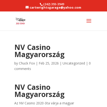
(242) 393-3949
cartwrightsgarage@yahoo.com
NV Casino
Magyarország
by
Chuck Fox
|
Feb 25, 2026
|
Uncategorized
|
0
comments
NV Casino
Magyarország
Az NV Casino 2020 óta várja a magyar