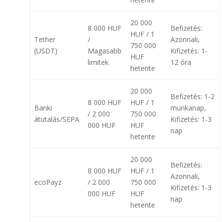
20 000
8 000 HUF
Befizetés:
HUF / 1
Tether
/
Azonnali,
750 000
(USDT)
Magasabb
Kifizetés: 1-
HUF
limitek
12 óra
hetente
20 000
Befizetés: 1-2
8 000 HUF
HUF / 1
Banki
munkanap,
/ 2 000
750 000
átutalás/SEPA
Kifizetés: 1-3
000 HUF
HUF
nap
hetente
20 000
Befizetés:
8 000 HUF
HUF / 1
Azonnali,
ecoPayz
/ 2 000
750 000
Kifizetés: 1-3
000 HUF
HUF
nap
hetente