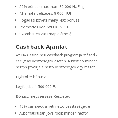
50% bónusz maximum 30 000 HUF-ig
Minimális befizetés: 8 000 HUF
Fogadási követelmény: 40x bónusz
Promóciós kód: WEEKENDHU
Szombat és vasárnap elérhető
Cashback Ajánlat
Az NV Casino heti cashback programja második
esélyt ad veszteségek esetén. A kaszinó minden
hétfőn jóváírja a nettó veszteségek egy részét.
Highroller bónusz
Legfeljebb 1 500 000 Ft
Bónusz megszerzése Részletek
10% cashback a heti nettó veszteségekre
Automatikusan jóváíródik minden hétfőn