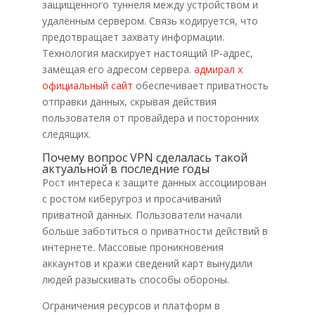
защищенного туннеля между устройством и
удалённым сервером. Связь кодируется, что
предотвращает захвату информации.
Технология маскирует настоящий IP-адрес,
замещая его адресом сервера.
адмирал х
официальный сайт
обеспечивает приватность
отправки данных, скрывая действия
пользователя от провайдера и посторонних
следящих.
Почему вопрос VPN сделалась такой
актуальной в последние годы
Рост интереса к защите данных ассоциирован
с ростом киберугроз и просачиваний
приватной данных. Пользователи начали
больше заботиться о приватности действий в
интернете. Массовые проникновения
аккаунтов и кражи сведений карт вынудили
людей разыскивать способы обороны.
Ограничения ресурсов и платформ в