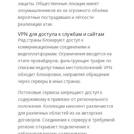
защиты. Общественные локации манят
злоумышленников из-за огромного объёма
вероятных пострадавших и лёгкости
реализации атак.
VPN для доступа к службам и сайтам
Ряд страны блокируют доступ к
коммуникационным соединениям и
видеоплатформам. Ограничения вводятся на
этапе провайдеров, фильтрующих трафик по
спискам недопустимых местоположений. VPN
обходит блокировки, направляя обращения
через серверы в иных странах.
Потоковые сервисы запрещают доступ к
содержимому в привязке от регионального
положения. Коллекции кинолент различаются
для различных областей из-за авторских
договоров. Соединение к серверу в требуемой
регионе открывает подключение к
заблокированному содержимому.