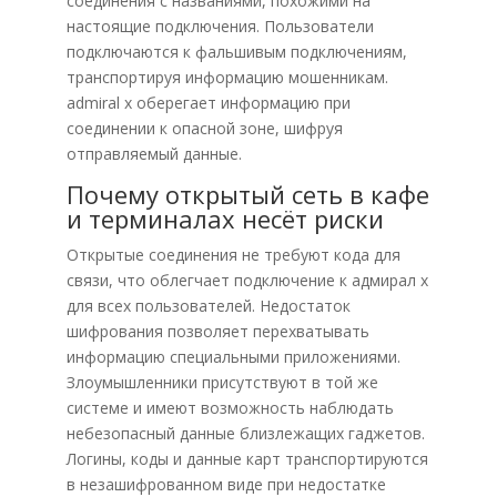
соединения с названиями, похожими на
настоящие подключения. Пользователи
подключаются к фальшивым подключениям,
транспортируя информацию мошенникам.
admiral x оберегает информацию при
соединении к опасной зоне, шифруя
отправляемый данные.
Почему открытый сеть в кафе
и терминалах несёт риски
Открытые соединения не требуют кода для
связи, что облегчает подключение к адмирал х
для всех пользователей. Недостаток
шифрования позволяет перехватывать
информацию специальными приложениями.
Злоумышленники присутствуют в той же
системе и имеют возможность наблюдать
небезопасный данные близлежащих гаджетов.
Логины, коды и данные карт транспортируются
в незашифрованном виде при недостатке