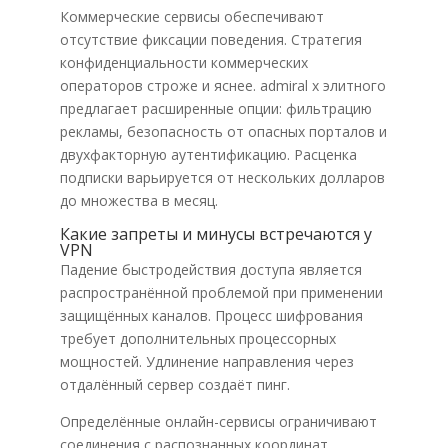
Коммерческие сервисы обеспечивают
отсутствие фиксации поведения. Стратегия
конфиденциальности коммерческих
операторов строже и яснее. admiral x элитного
предлагает расширенные опции: фильтрацию
рекламы, безопасность от опасных порталов и
двухфакторную аутентификацию. Расценка
подписки варьируется от нескольких долларов
до множества в месяц.
Какие запреты и минусы встречаются у
VPN
Падение быстродействия доступа является
распространённой проблемой при применении
защищённых каналов. Процесс шифрования
требует дополнительных процессорных
мощностей. Удлинение направления через
отдалённый сервер создаёт пинг.
Определённые онлайн-сервисы ограничивают
соединения с распознанных координат