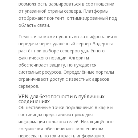
возможность варьироваться в соотношении
от указанной страны сервера. Платформы
отображают контент, оптимизированный под
область связи.
Темп связи может упасть из-за шифрования и
передачи через удалённый сервер. Задержка
растёт при выборе серверов удалённо от
фактического позиции. Алгоритм
обеспечивает защиту, но нуждается
системных ресурсов. Определённые порталы
ограничивают доступ с известных адресов
серверов.
VPN для безопасности в публичных
соединениях
Общественные точки подключения в кафе и
гостиницах представляют риск для
информации пользователей. Незащищённые
соединения обеспечивают мошенникам
пересекать поток и красть информацию.