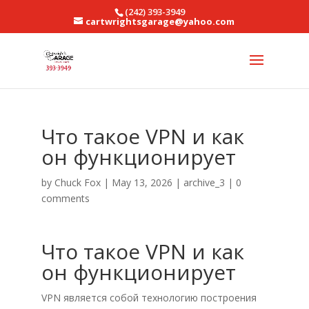
(242) 393-3949
cartwrightsgarage@yahoo.com
Что такое VPN и как
он функционирует
by
Chuck Fox
|
May 13, 2026
|
archive_3
|
0
comments
Что такое VPN и как
он функционирует
VPN является собой технологию построения