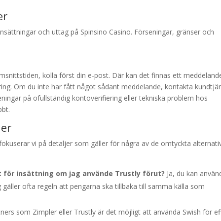
er
insättningar och uttag på Spinsino Casino. Förseningar, gränser och
msnittstiden, kolla först din e-post. Där kan det finnas ett meddeland
iering. Om du inte har fått något sådant meddelande, kontakta kundtjä
eningar på ofullständig kontoverifiering eller tekniska problem hos
bbt.
der
fokuserar vi på detaljer som gäller för några av de omtyckta alternat
t för insättning om jag använde Trustly förut?
Ja, du kan använ
 gäller ofta regeln att pengarna ska tillbaka till samma källa som
tners som Zimpler eller Trustly är det möjligt att använda Swish för ef