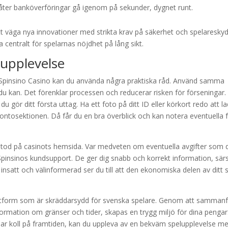
ter banköverföringar gå igenom på sekunder, dygnet runt.
t väga nya innovationer med strikta krav på säkerhet och spelareskyd
entralt för spelarnas nöjdhet på lång sikt.
supplevelse
å Spinsino Casino kan du använda några praktiska råd. Använd samma
du kan. Det förenklar processen och reducerar risken för förseningar.
 du gör ditt första uttag. Ha ett foto på ditt ID eller körkort redo att l
kontosektionen. Då får du en bra överblick och kan notera eventuella f
smetod på casinots hemsida. Var medveten om eventuella avgifter som 
Spinsinos kundsupport. De ger dig snabb och korrekt information, särs
insatt och välinformerad ser du till att den ekonomiska delen av ditt s
attform som är skräddarsydd för svenska spelare. Genom att samman
ormation om gränser och tider, skapas en trygg miljö för dina pengar
har koll på framtiden, kan du uppleva av en bekväm spelupplevelse med