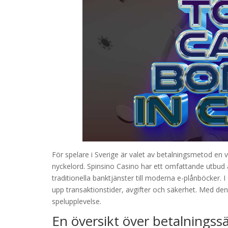
För spelare i Sverige är valet av betalningsmetod en v
nyckelord. Spinsino Casino har ett omfattande utbud
traditionella banktjänster till moderna e-plånböcker. I 
upp transaktionstider, avgifter och säkerhet. Med de
spelupplevelse.
En översikt över betalningss