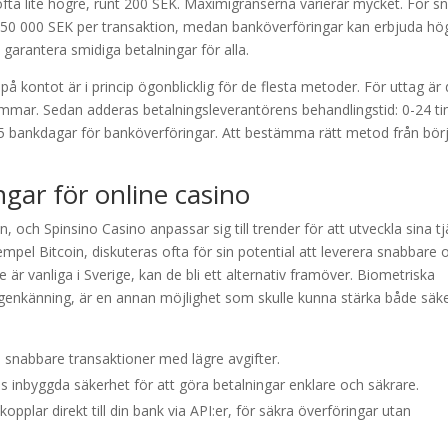
fta lite högre, runt 200 SEK. Maximigränserna varierar mycket. För s
50 000 SEK per transaktion, medan banköverföringar kan erbjuda hö
h garantera smidiga betalningar för alla.
 på kontot är i princip ögonblicklig för de flesta metoder. För uttag är 
 timmar. Sedan adderas betalningsleverantörens behandlingstid: 0-24 
ll 5 bankdagar för banköverföringar. Att bestämma rätt metod från bör
ar för online casino
 och Spinsino Casino anpassar sig till trender för att utveckla sina tj
mpel Bitcoin, diskuteras ofta för sin potential att leverera snabbare 
 vanliga i Sverige, kan de bli ett alternativ framöver. Biometriska
sigenkänning, är en annan möjlighet som skulle kunna stärka både säk
 snabbare transaktioner med lägre avgifter.
s inbyggda säkerhet för att göra betalningar enklare och säkrare.
pplar direkt till din bank via API:er, för säkra överföringar utan