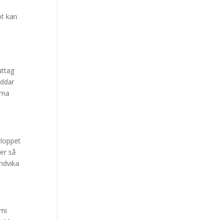
ot kan
uttag
addar
mma
 loppet
der så
undvika
imi