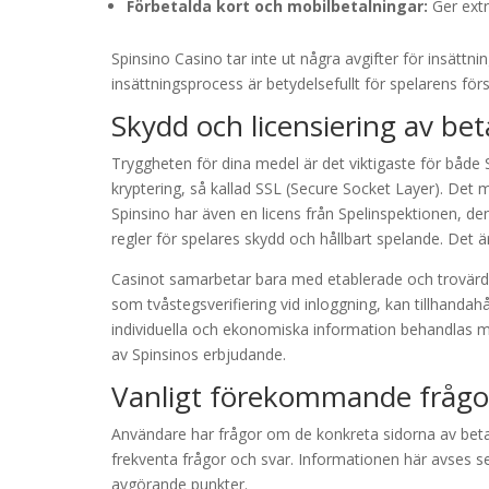
Förbetalda kort och mobilbetalningar:
Ger extr
Spinsino Casino tar inte ut några avgifter för insättnin
insättningsprocess är betydelsefullt för spelarens förs
Skydd och licensiering av bet
Tryggheten för dina medel är det viktigaste för både
kryptering, så kallad SSL (Secure Socket Layer). Det 
Spinsino har även en licens från Spelinspektionen, den
regler för spelares skydd och hållbart spelande. Det är
Casinot samarbetar bara med etablerade och trovärdiga
som tvåstegsverifiering vid inloggning, kan tillhandahå
individuella och ekonomiska information behandlas me
av Spinsinos erbjudande.
Vanligt förekommande frågo
Användare har frågor om de konkreta sidorna av beta
frekventa frågor och svar. Informationen här avses s
avgörande punkter.