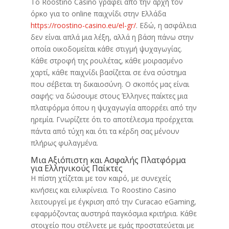
Το Roostino Casino γράφει από την αρχή τον
όρκο για το online παιχνίδι στην Ελλάδα
https://roostino-casino.eu/el-gr/
. Εδώ, η ασφάλεια
δεν είναι απλά μια λέξη, αλλά η βάση πάνω στην
οποία οικοδομείται κάθε στιγμή ψυχαγωγίας.
Κάθε στροφή της ρουλέτας, κάθε μοιρασμένο
χαρτί, κάθε παιχνίδι βασίζεται σε ένα σύστημα
που σέβεται τη δικαιοσύνη. Ο σκοπός μας είναι
σαφής: να δώσουμε στους Έλληνες παίκτες μια
πλατφόρμα όπου η ψυχαγωγία απορρέει από την
ηρεμία. Γνωρίζετε ότι το αποτέλεσμα προέρχεται
πάντα από τύχη και ότι τα κέρδη σας μένουν
πλήρως φυλαγμένα.
Μια Αξιόπιστη και Ασφαλής Πλατφόρμα
για Ελληνικούς Παίκτες
Η πίστη χτίζεται με τον καιρό, με συνεχείς
κινήσεις και ειλικρίνεια. Το Roostino Casino
λειτουργεί με έγκριση από την Curacao eGaming,
εφαρμόζοντας αυστηρά παγκόσμια κριτήρια. Κάθε
στοιχείο που στέλνετε με εμάς προστατεύεται με