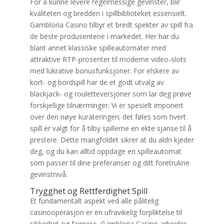
For å kunne levere regelmessige gevinster, blir
kvaliteten og bredden i spillbiblioteket essensielt.
Gambloria Casino tilbyr et bredt spekter av spill fra
de beste produsentene i markedet. Her har du
blant annet klassiske spilleautomater med
attraktive RTP-prosenter til moderne video-slots
med lukrative bonusfunksjoner. For elskere av
kort- og bordspill har de et godt utvalg av
blackjack- og rouletteversjoner som lar deg prøve
forskjellige tilnærminger. Vi er spesielt imponert
over den nøye kurateringen; det føles som hvert
spill er valgt for å tilby spillerne en ekte sjanse til å
prestere. Dette mangfoldet sikrer at du aldri kjeder
deg, og du kan alltid oppdage en spilleautomat
som passer til dine preferanser og ditt foretrukne
gevinstnivå.
Trygghet og Rettferdighet Spill
Et fundamentalt aspekt ved alle pålitelig
casinooperasjon er en ufravikelig forpliktelse til
sikkerhet og fairness. Gambloria Casino arbeider