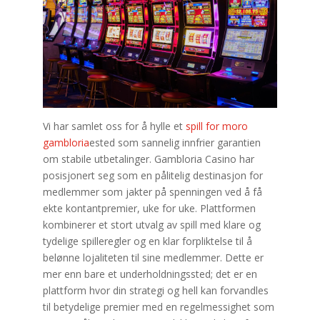
Vi har samlet oss for å hylle et
spill for moro
gambloria
ested som sannelig innfrier garantien
om stabile utbetalinger. Gambloria Casino har
posisjonert seg som en pålitelig destinasjon for
medlemmer som jakter på spenningen ved å få
ekte kontantpremier, uke for uke. Plattformen
kombinerer et stort utvalg av spill med klare og
tydelige spilleregler og en klar forpliktelse til å
belønne lojaliteten til sine medlemmer. Dette er
mer enn bare et underholdningssted; det er en
plattform hvor din strategi og hell kan forvandles
til betydelige premier med en regelmessighet som