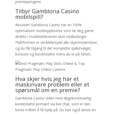
premiepengene.
Tilbyr Gambloria Casino
mobilspill?
Absolutt! Gambloria Casino har en 100%
optimalisert mobilopplevelse som lar deg game
direkte i mobilnettleseren uten nedlastinger.
Plattformen er skråddersydd alle skjermstørrelser,
og du får tilgang til det komplette spillutvalget,
bonuser og kundestøtte mens du er på farten.
Hva skjer hvis jeg har et
maskinvare problem eller et
spørsmål om en premie?
Gambloria Casino stiller med døgnkontinuerlig
kundestøtte primært via live chat, som er den
beste måten å få hjelp på. Du kan også skrive en