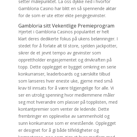
setter målepunktet. La oss dykke ned i hvorfor
Gambloria Casino har blitt en så spennende aktør
for de som er ute etter ekte pengegevinster.
Gambloria sitt Vekentlige Premieprogram
Hjertet i Gambloria Casinos popularitet er helt
klart deres dedikerte fokus på ukens belønninger. I
stedet for å forlate alt til store, sjelden jackpotter,
sikrer de et jevnt tempo av gevinster som
opprettholder engasjementet og drivkraften på
topp. Dette opplegget er bygget omkring en serie
konkurranser, leaderboards og særskilte tilbud
som lanseres hver eneste uke, gjerne med små
krav til innsats for å være tilgjengelige for alle. Vi
ser en utrolig spenning hvor medlemmene måler
seg mot hverandre om plasser på topplisten, med
kontantpremier som venter de ledende. Dette
frembringer en opplevelse av sammenhold og
sunn konkurranse som er enestående. Opplegget
er designet for å gi både tilfeldigheter og