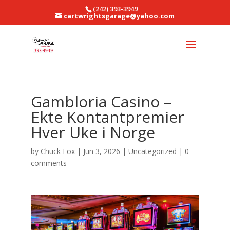
(242) 393-3949
cartwrightsgarage@yahoo.com
Gambloria Casino –
Ekte Kontantpremier
Hver Uke i Norge
by
Chuck Fox
|
Jun 3, 2026
|
Uncategorized
|
0
comments