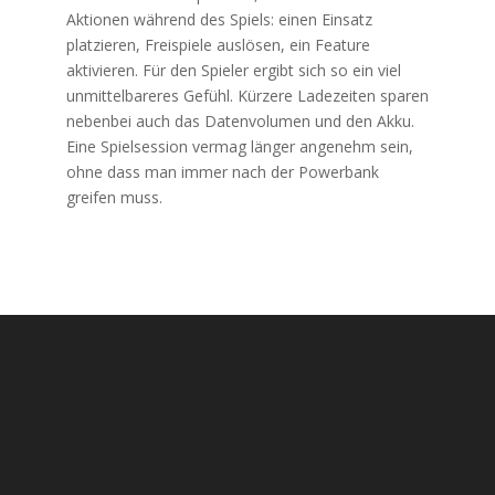
Aktionen während des Spiels: einen Einsatz
platzieren, Freispiele auslösen, ein Feature
aktivieren. Für den Spieler ergibt sich so ein viel
unmittelbareres Gefühl. Kürzere Ladezeiten sparen
nebenbei auch das Datenvolumen und den Akku.
Eine Spielsession vermag länger angenehm sein,
ohne dass man immer nach der Powerbank
greifen muss.