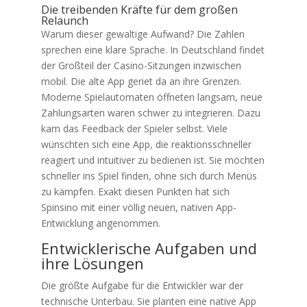
Die treibenden Kräfte für dem großen
Relaunch
Warum dieser gewaltige Aufwand? Die Zahlen
sprechen eine klare Sprache. In Deutschland findet
der Großteil der Casino-Sitzungen inzwischen
mobil. Die alte App geriet da an ihre Grenzen.
Moderne Spielautomaten öffneten langsam, neue
Zahlungsarten waren schwer zu integrieren. Dazu
kam das Feedback der Spieler selbst. Viele
wünschten sich eine App, die reaktionsschneller
reagiert und intuitiver zu bedienen ist. Sie möchten
schneller ins Spiel finden, ohne sich durch Menüs
zu kämpfen. Exakt diesen Punkten hat sich
Spinsino mit einer völlig neuen, nativen App-
Entwicklung angenommen.
Entwicklerische Aufgaben und
ihre Lösungen
Die größte Aufgabe für die Entwickler war der
technische Unterbau. Sie planten eine native App