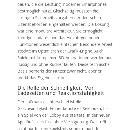
bauen, die die Leistung moderner Smartphones
bestmöglich nutzt. Gleichzeitig mussten die
strengen Sicherheitsvorgaben der deutschen
Lizenzbehörden eingehalten werden. Die Lösung
war eine modulare Architektur. Sie ermöglicht
künftige Updates und das Hinzufügen neuer
Funktionen wesentlich einfacher. Besondere Arbeit
steckte im Optimieren der Grafik-Engine. Auch
Spiele mit komplexen 3D-Animationen werden nun
flüssig und ohne Ruckler laufen. Diese technische
Basis bemerkt der Nutzer zwar nicht, aber er
merkt das Ergebnis sofort.
Die Rolle der Schnelligkeit: Von
Ladezeiten und Reaktionsfähigkeit
Der spürbarste Unterschied ist die
Geschwindigkeit. Früher konnte es Sekunden, bis
ein Spiel von der Lobby aus startete. In der neuen
App läuft alles fast ohne Verzögerung. Das trifft
nicht nur für den Spielstart, sondern auch für