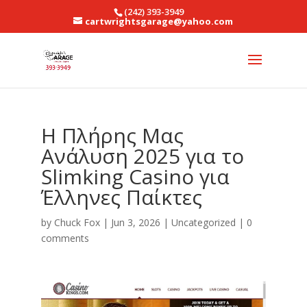
(242) 393-3949
cartwrightsgarage@yahoo.com
Η Πλήρης Μας
Ανάλυση 2025 για το
Slimking Casino για
Έλληνες Παίκτες
by
Chuck Fox
|
Jun 3, 2026
|
Uncategorized
|
0
comments