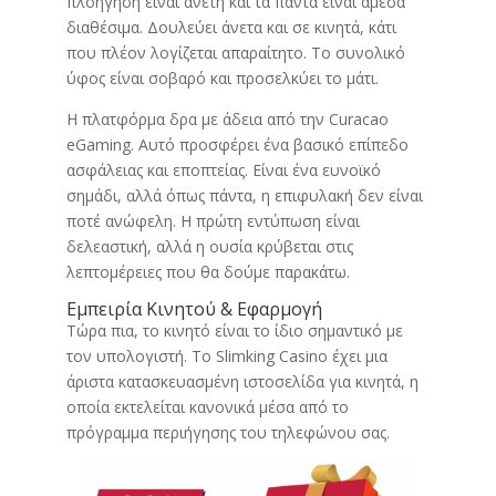
πλοήγηση είναι άνετη και τα πάντα είναι άμεσα
διαθέσιμα. Δουλεύει άνετα και σε κινητά, κάτι
που πλέον λογίζεται απαραίτητο. Το συνολικό
ύφος είναι σοβαρό και προσελκύει το μάτι.
Η πλατφόρμα δρα με άδεια από την Curacao
eGaming. Αυτό προσφέρει ένα βασικό επίπεδο
ασφάλειας και εποπτείας. Είναι ένα ευνοϊκό
σημάδι, αλλά όπως πάντα, η επιφυλακή δεν είναι
ποτέ ανώφελη. Η πρώτη εντύπωση είναι
δελεαστική, αλλά η ουσία κρύβεται στις
λεπτομέρειες που θα δούμε παρακάτω.
Εμπειρία Κινητού & Εφαρμογή
Τώρα πια, το κινητό είναι το ίδιο σημαντικό με
τον υπολογιστή. Το Slimking Casino έχει μια
άριστα κατασκευασμένη ιστοσελίδα για κινητά, η
οποία εκτελείται κανονικά μέσα από το
πρόγραμμα περιήγησης του τηλεφώνου σας.