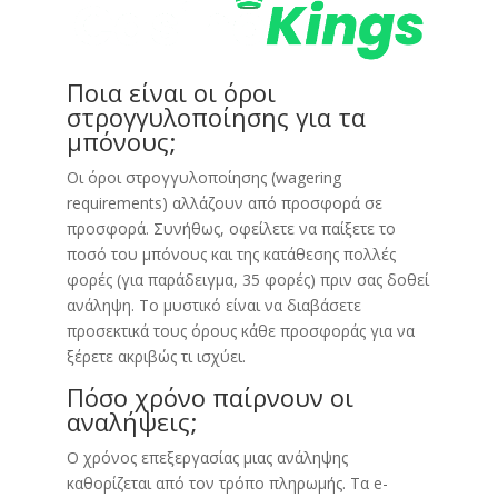
Ποια είναι οι όροι
στρογγυλοποίησης για τα
μπόνους;
Οι όροι στρογγυλοποίησης (wagering
requirements) αλλάζουν από προσφορά σε
προσφορά. Συνήθως, οφείλετε να παίξετε το
ποσό του μπόνους και της κατάθεσης πολλές
φορές (για παράδειγμα, 35 φορές) πριν σας δοθεί
ανάληψη. Το μυστικό είναι να διαβάσετε
προσεκτικά τους όρους κάθε προσφοράς για να
ξέρετε ακριβώς τι ισχύει.
Πόσο χρόνο παίρνουν οι
αναλήψεις;
Ο χρόνος επεξεργασίας μιας ανάληψης
καθορίζεται από τον τρόπο πληρωμής. Τα e-