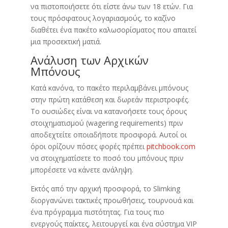
να πιστοποιήσετε ότι είστε άνω των 18 ετών. Για
τους πρόσφατους λογαριασμούς, το καζίνο
διαθέτει ένα πακέτο καλωσορίσματος που απαιτεί
μια προσεκτική ματιά.
Ανάλυση των Αρχικών
Μπόνους
Κατά κανόνα, το πακέτο περιλαμβάνει μπόνους
στην πρώτη κατάθεση και δωρεάν περιστροφές.
Το ουσιώδες είναι να κατανοήσετε τους όρους
στοιχηματισμού (wagering requirements) πριν
αποδεχτείτε οποιαδήποτε προσφορά. Αυτοί οι
όροι ορίζουν πόσες φορές πρέπει
pitchbook.com
να στοιχηματίσετε το ποσό του μπόνους πριν
μπορέσετε να κάνετε ανάληψη.
Εκτός από την αρχική προσφορά, το Slimking
διοργανώνει τακτικές προωθήσεις, τουρνουά και
ένα πρόγραμμα πιστότητας. Για τους πιο
ενεργούς παίκτες, λειτουργεί και ένα σύστημα VIP