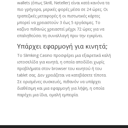
wallets (όπως Skrill, Neteller) είναι κατά κανόνα τα
πιο γρήγορα, μερικές φορές μέσα σε 24 ώρες. Οι
τραπεζικές μεταφορές ή οι πιστωτικές κάρτες
μπορεί να χρειαστούν 3 έως 5 εργάσιμες. Το
καζίνο πιθανώς χρειαστεί μέχρι 72 ώρες για να
επαληθεύσει τη συναλλαγή πριν την εγκρίνει.
Υπάρχει εφαρμογή για κινητά;
Το Slimking Casino προσφέρει μια εξαιρετικά καλή
ιστοσελίδα για κινητά, η οποία αποδίδει χωρίς
προβλήματα στον browser του κινητού ή του
tablet σας. Δεν χρειάζεται να κατεβάσετε τίποτα.
Σε ορισμένες συσκευές, πιθανόν να υπάρχει
διαθέσιμη και μια εφαρμογή για λήψη, η οποία
παρέχει μια ίδια, ομαλή εμπειρία.