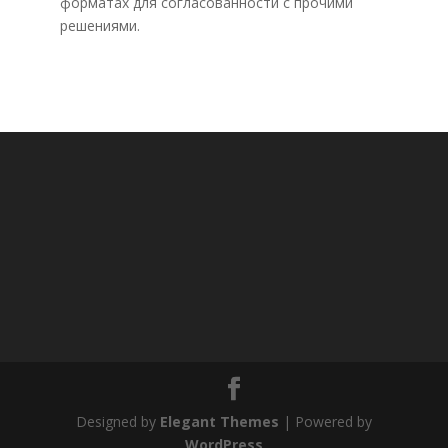
форматах для согласованности с прочими
решениями.
Designed by
Elegant Themes
| Powered by
WordPress