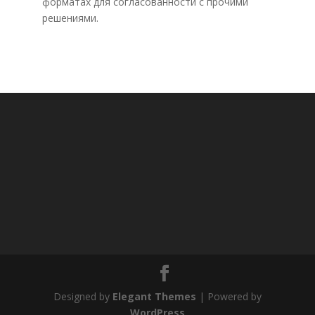
форматах для согласованности с прочими
решениями.
Designed by
Elegant Themes
| Powered by
WordPress