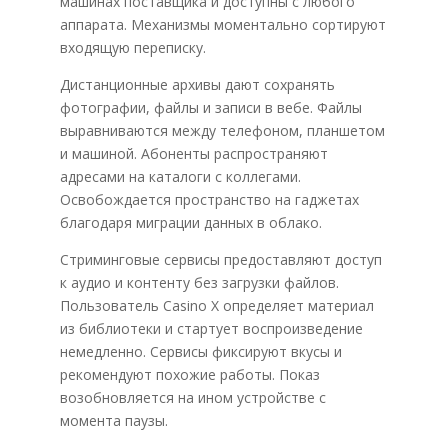
машинах поставщика и доступны с любого
аппарата. Механизмы моментально сортируют
входящую переписку.
Дистанционные архивы дают сохранять
фотографии, файлы и записи в вебе. Файлы
выравниваются между телефоном, планшетом
и машиной. Абоненты распространяют
адресами на каталоги с коллегами.
Освобождается пространство на гаджетах
благодаря миграции данных в облако.
Стриминговые сервисы предоставляют доступ
к аудио и контенту без загрузки файлов.
Пользователь Casino X определяет материал
из библиотеки и стартует воспроизведение
немедленно. Сервисы фиксируют вкусы и
рекомендуют похожие работы. Показ
возобновляется на ином устройстве с
момента паузы.