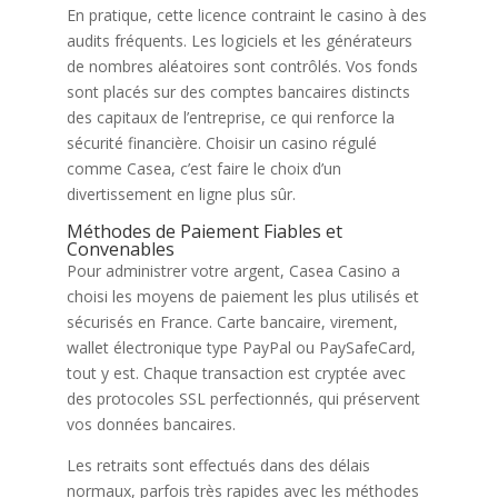
En pratique, cette licence contraint le casino à des
audits fréquents. Les logiciels et les générateurs
de nombres aléatoires sont contrôlés. Vos fonds
sont placés sur des comptes bancaires distincts
des capitaux de l’entreprise, ce qui renforce la
sécurité financière. Choisir un casino régulé
comme Casea, c’est faire le choix d’un
divertissement en ligne plus sûr.
Méthodes de Paiement Fiables et
Convenables
Pour administrer votre argent, Casea Casino a
choisi les moyens de paiement les plus utilisés et
sécurisés en France. Carte bancaire, virement,
wallet électronique type PayPal ou PaySafeCard,
tout y est. Chaque transaction est cryptée avec
des protocoles SSL perfectionnés, qui préservent
vos données bancaires.
Les retraits sont effectués dans des délais
normaux, parfois très rapides avec les méthodes