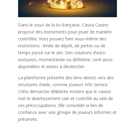
Dans le souci de la loi française, Casea Casino
propose des instruments pour jouer de manière
contrôlée. Vous pouvez fixer vous-même des
restrictions : limite de dépôt, de pertes ou de
temps passé sur le site. Des solutions d’auto-
exclusion, momentanée ou définitive, sont aussi
disponibles et aisées à déclencher.
La plateforme présente des liens directs vers des
structures d’aide, comme Joueurs Info Service.
Cette démarche délibérée montre que le casino
met le divertissement sain et contrôlé au sein de
ses préoccupations. Elle consolide la lien de
confiance avec une groupe de joueurs informés et
préservés.