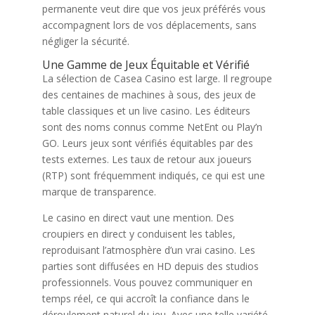
permanente veut dire que vos jeux préférés vous
accompagnent lors de vos déplacements, sans
négliger la sécurité.
Une Gamme de Jeux Équitable et Vérifié
La sélection de Casea Casino est large. Il regroupe
des centaines de machines à sous, des jeux de
table classiques et un live casino. Les éditeurs
sont des noms connus comme NetEnt ou Play’n
GO. Leurs jeux sont vérifiés équitables par des
tests externes. Les taux de retour aux joueurs
(RTP) sont fréquemment indiqués, ce qui est une
marque de transparence.
Le casino en direct vaut une mention. Des
croupiers en direct y conduisent les tables,
reproduisant l’atmosphère d’un vrai casino. Les
parties sont diffusées en HD depuis des studios
professionnels. Vous pouvez communiquer en
temps réel, ce qui accroît la confiance dans le
déroulement naturel du jeu. Avec une telle variété,