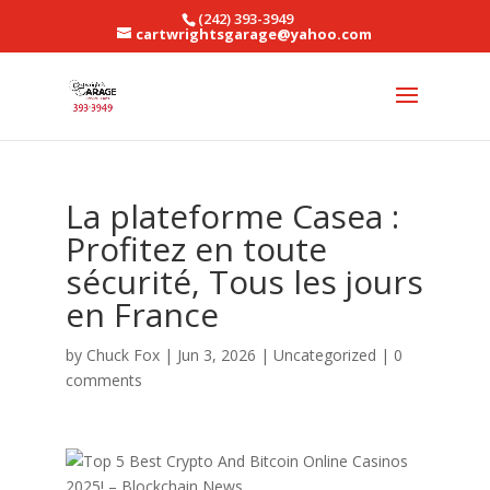
(242) 393-3949
cartwrightsgarage@yahoo.com
La plateforme Casea :
Profitez en toute
sécurité, Tous les jours
en France
by
Chuck Fox
|
Jun 3, 2026
|
Uncategorized
|
0
comments