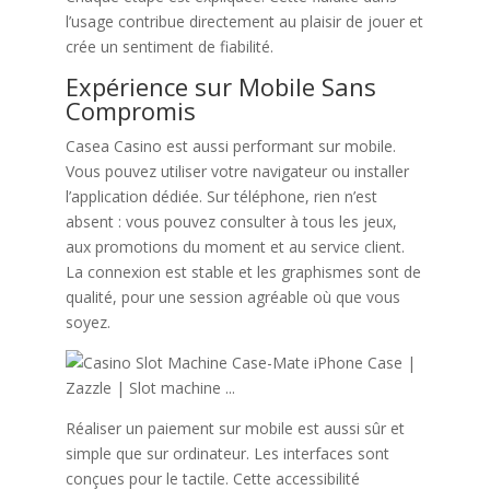
l’usage contribue directement au plaisir de jouer et
crée un sentiment de fiabilité.
Expérience sur Mobile Sans
Compromis
Casea Casino est aussi performant sur mobile.
Vous pouvez utiliser votre navigateur ou installer
l’application dédiée. Sur téléphone, rien n’est
absent : vous pouvez consulter à tous les jeux,
aux promotions du moment et au service client.
La connexion est stable et les graphismes sont de
qualité, pour une session agréable où que vous
soyez.
Réaliser un paiement sur mobile est aussi sûr et
simple que sur ordinateur. Les interfaces sont
conçues pour le tactile. Cette accessibilité