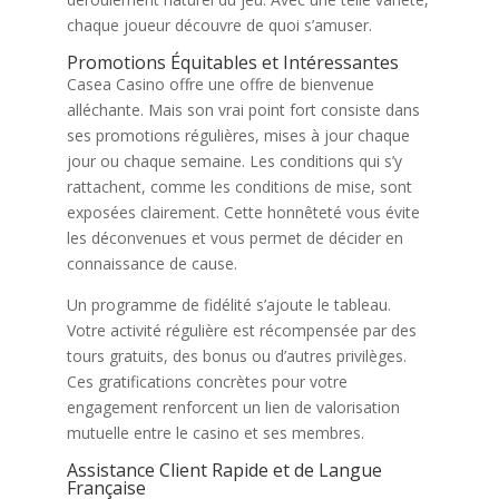
chaque joueur découvre de quoi s’amuser.
Promotions Équitables et Intéressantes
Casea Casino offre une offre de bienvenue
alléchante. Mais son vrai point fort consiste dans
ses promotions régulières, mises à jour chaque
jour ou chaque semaine. Les conditions qui s’y
rattachent, comme les conditions de mise, sont
exposées clairement. Cette honnêteté vous évite
les déconvenues et vous permet de décider en
connaissance de cause.
Un programme de fidélité s’ajoute le tableau.
Votre activité régulière est récompensée par des
tours gratuits, des bonus ou d’autres privilèges.
Ces gratifications concrètes pour votre
engagement renforcent un lien de valorisation
mutuelle entre le casino et ses membres.
Assistance Client Rapide et de Langue
Française