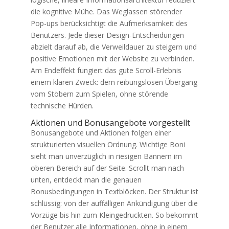
die kognitive Mühe. Das Weglassen störender
Pop-ups berücksichtigt die Aufmerksamkeit des
Benutzers. Jede dieser Design-Entscheidungen
abzielt darauf ab, die Verweildauer zu steigern und
positive Emotionen mit der Website zu verbinden.
Am Endeffekt fungiert das gute Scroll-Erlebnis
einem klaren Zweck: dem reibungslosen Übergang
vom Stöbern zum Spielen, ohne störende
technische Hürden.
Aktionen und Bonusangebote vorgestellt
Bonusangebote und Aktionen folgen einer
strukturierten visuellen Ordnung. Wichtige Boni
sieht man unverzüglich in riesigen Bannern im
oberen Bereich auf der Seite. Scrollt man nach
unten, entdeckt man die genauen
Bonusbedingungen in Textblöcken. Der Struktur ist
schlüssig: von der auffälligen Ankündigung über die
Vorzüge bis hin zum Kleingedruckten. So bekommt
der Benutzer alle Informationen, ohne in einem