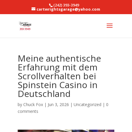
(242) 393-3949
cartwrightsgarage@yahoo.com
Meine authentische
Erfahrung mit dem
Scrollverhalten bei
Spinstein Casino in
Deutschland
by
Chuck Fox
|
Jun 3, 2026
|
Uncategorized
|
0
comments