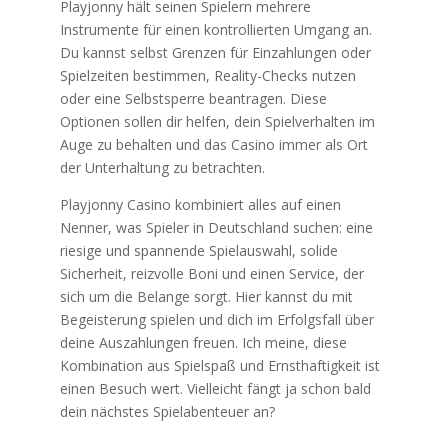
Playjonny hält seinen Spielern mehrere
Instrumente für einen kontrollierten Umgang an.
Du kannst selbst Grenzen für Einzahlungen oder
Spielzeiten bestimmen, Reality-Checks nutzen
oder eine Selbstsperre beantragen. Diese
Optionen sollen dir helfen, dein Spielverhalten im
Auge zu behalten und das Casino immer als Ort
der Unterhaltung zu betrachten.
Playjonny Casino kombiniert alles auf einen
Nenner, was Spieler in Deutschland suchen: eine
riesige und spannende Spielauswahl, solide
Sicherheit, reizvolle Boni und einen Service, der
sich um die Belange sorgt. Hier kannst du mit
Begeisterung spielen und dich im Erfolgsfall über
deine Auszahlungen freuen. Ich meine, diese
Kombination aus Spielspaß und Ernsthaftigkeit ist
einen Besuch wert. Vielleicht fängt ja schon bald
dein nächstes Spielabenteuer an?