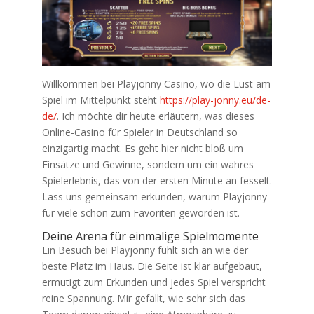
Willkommen bei Playjonny Casino, wo die Lust am
Spiel im Mittelpunkt steht
https://play-jonny.eu/de-
de/
. Ich möchte dir heute erläutern, was dieses
Online-Casino für Spieler in Deutschland so
einzigartig macht. Es geht hier nicht bloß um
Einsätze und Gewinne, sondern um ein wahres
Spielerlebnis, das von der ersten Minute an fesselt.
Lass uns gemeinsam erkunden, warum Playjonny
für viele schon zum Favoriten geworden ist.
Deine Arena für einmalige Spielmomente
Ein Besuch bei Playjonny fühlt sich an wie der
beste Platz im Haus. Die Seite ist klar aufgebaut,
ermutigt zum Erkunden und jedes Spiel verspricht
reine Spannung. Mir gefällt, wie sehr sich das