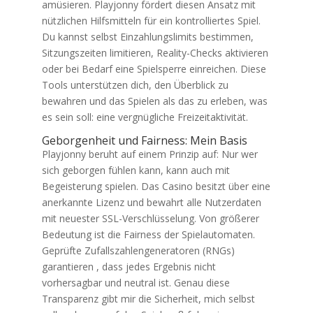
amüsieren. Playjonny fördert diesen Ansatz mit
nützlichen Hilfsmitteln für ein kontrolliertes Spiel.
Du kannst selbst Einzahlungslimits bestimmen,
Sitzungszeiten limitieren, Reality-Checks aktivieren
oder bei Bedarf eine Spielsperre einreichen. Diese
Tools unterstützen dich, den Überblick zu
bewahren und das Spielen als das zu erleben, was
es sein soll: eine vergnügliche Freizeitaktivität.
Geborgenheit und Fairness: Mein Basis
Playjonny beruht auf einem Prinzip auf: Nur wer
sich geborgen fühlen kann, kann auch mit
Begeisterung spielen. Das Casino besitzt über eine
anerkannte Lizenz und bewahrt alle Nutzerdaten
mit neuester SSL-Verschlüsselung. Von größerer
Bedeutung ist die Fairness der Spielautomaten.
Geprüfte Zufallszahlengeneratoren (RNGs)
garantieren , dass jedes Ergebnis nicht
vorhersagbar und neutral ist. Genau diese
Transparenz gibt mir die Sicherheit, mich selbst