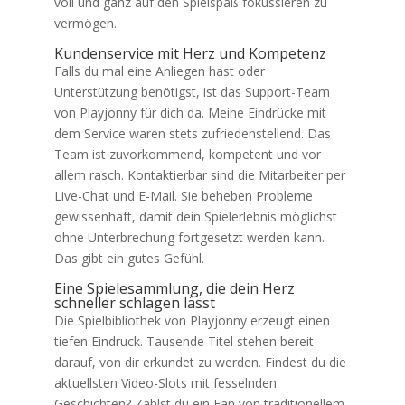
voll und ganz auf den Spielspaß fokussieren zu
vermögen.
Kundenservice mit Herz und Kompetenz
Falls du mal eine Anliegen hast oder
Unterstützung benötigst, ist das Support-Team
von Playjonny für dich da. Meine Eindrücke mit
dem Service waren stets zufriedenstellend. Das
Team ist zuvorkommend, kompetent und vor
allem rasch. Kontaktierbar sind die Mitarbeiter per
Live-Chat und E-Mail. Sie beheben Probleme
gewissenhaft, damit dein Spielerlebnis möglichst
ohne Unterbrechung fortgesetzt werden kann.
Das gibt ein gutes Gefühl.
Eine Spielesammlung, die dein Herz
schneller schlagen lässt
Die Spielbibliothek von Playjonny erzeugt einen
tiefen Eindruck. Tausende Titel stehen bereit
darauf, von dir erkundet zu werden. Findest du die
aktuellsten Video-Slots mit fesselnden
Geschichten? Zählst du ein Fan von traditionellem