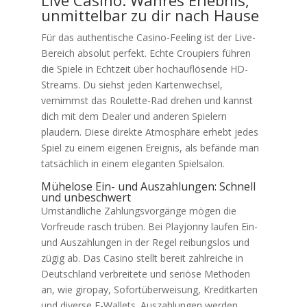
Live Casino: Wahres Erlebnis,
unmittelbar zu dir nach Hause
Für das authentische Casino-Feeling ist der Live-
Bereich absolut perfekt. Echte Croupiers führen
die Spiele in Echtzeit über hochauflösende HD-
Streams. Du siehst jeden Kartenwechsel,
vernimmst das Roulette-Rad drehen und kannst
dich mit dem Dealer und anderen Spielern
plaudern. Diese direkte Atmosphäre erhebt jedes
Spiel zu einem eigenen Ereignis, als befände man
tatsächlich in einem eleganten Spielsalon.
Mühelose Ein- und Auszahlungen: Schnell
und unbeschwert
Umständliche Zahlungsvorgänge mögen die
Vorfreude rasch trüben. Bei Playjonny laufen Ein-
und Auszahlungen in der Regel reibungslos und
zügig ab. Das Casino stellt bereit zahlreiche in
Deutschland verbreitete und seriöse Methoden
an, wie giropay, Sofortüberweisung, Kreditkarten
und diverse E-Wallets. Auszahlungen werden