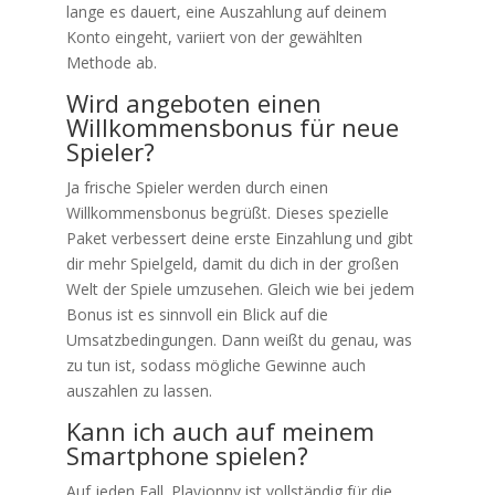
lange es dauert, eine Auszahlung auf deinem
Konto eingeht, variiert von der gewählten
Methode ab.
Wird angeboten einen
Willkommensbonus für neue
Spieler?
Ja frische Spieler werden durch einen
Willkommensbonus begrüßt. Dieses spezielle
Paket verbessert deine erste Einzahlung und gibt
dir mehr Spielgeld, damit du dich in der großen
Welt der Spiele umzusehen. Gleich wie bei jedem
Bonus ist es sinnvoll ein Blick auf die
Umsatzbedingungen. Dann weißt du genau, was
zu tun ist, sodass mögliche Gewinne auch
auszahlen zu lassen.
Kann ich auch auf meinem
Smartphone spielen?
Auf jeden Fall. Playjonny ist vollständig für die