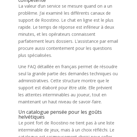
compétente
La valeur d’un service se mesure quand on a un
problème. J’ai examiné les différents canaux de
support de Roostino. Le chat en ligne est le plus
rapide. Le temps de réponse est inférieur à deux
minutes, et les opérateurs connaissent
parfaitement leurs dossiers. L’assistance par email
procure aussi contentement pour les questions
plus spécialisées.
Une FAQ détaillée en français permet de résoudre
seul la grande partie des demandes techniques ou
administratives. Cette structure montre que le
support est élaboré pour être utile. Elle prévient
les attentes interminables au joueur, tout en
maintenant un haut niveau de savoir-faire.
Un catalogue pensée pour les goûts
helvétiques
Le point fort de Roostino ne tient pas à une liste
interminable de jeux, mais à un choix réfléchi. Le
catalogue est soigneusement choisi pour coller