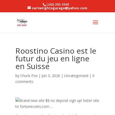
(242) 393-3949
cartwrightsgarage@yahoo.com
Roostino Casino est le
futur du jeu en ligne
en Suisse
by
Chuck Fox
|
Jun 3, 2026
|
Uncategorized
|
0
comments