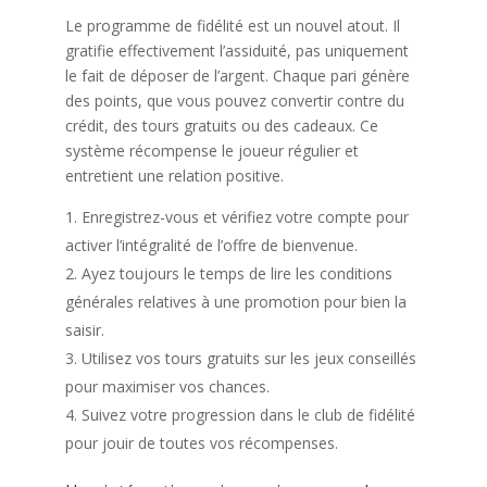
Le programme de fidélité est un nouvel atout. Il
gratifie effectivement l’assiduité, pas uniquement
le fait de déposer de l’argent. Chaque pari génère
des points, que vous pouvez convertir contre du
crédit, des tours gratuits ou des cadeaux. Ce
système récompense le joueur régulier et
entretient une relation positive.
Enregistrez-vous et vérifiez votre compte pour
activer l’intégralité de l’offre de bienvenue.
Ayez toujours le temps de lire les conditions
générales relatives à une promotion pour bien la
saisir.
Utilisez vos tours gratuits sur les jeux conseillés
pour maximiser vos chances.
Suivez votre progression dans le club de fidélité
pour jouir de toutes vos récompenses.