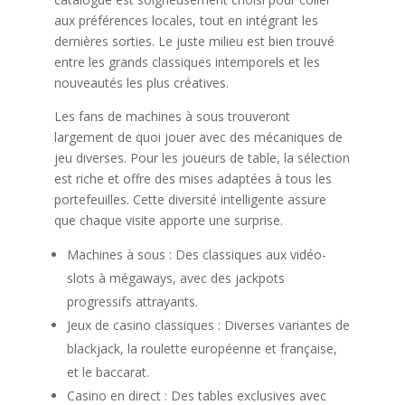
aux préférences locales, tout en intégrant les
dernières sorties. Le juste milieu est bien trouvé
entre les grands classiques intemporels et les
nouveautés les plus créatives.
Les fans de machines à sous trouveront
largement de quoi jouer avec des mécaniques de
jeu diverses. Pour les joueurs de table, la sélection
est riche et offre des mises adaptées à tous les
portefeuilles. Cette diversité intelligente assure
que chaque visite apporte une surprise.
Machines à sous : Des classiques aux vidéo-
slots à mégaways, avec des jackpots
progressifs attrayants.
Jeux de casino classiques : Diverses variantes de
blackjack, la roulette européenne et française,
et le baccarat.
Casino en direct : Des tables exclusives avec