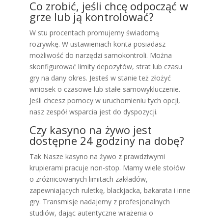
Co zrobić, jeśli chcę odpocząć w
grze lub ją kontrolować?
W stu procentach promujemy świadomą
rozrywkę. W ustawieniach konta posiadasz
możliwość do narzędzi samokontroli. Można
skonfigurować limity depozytów, strat lub czasu
gry na dany okres. Jesteś w stanie też złożyć
wniosek o czasowe lub stałe samowykluczenie.
Jeśli chcesz pomocy w uruchomieniu tych opcji,
nasz zespół wsparcia jest do dyspozycji.
Czy kasyno na żywo jest
dostępne 24 godziny na dobę?
Tak Nasze kasyno na żywo z prawdziwymi
krupierami pracuje non-stop. Mamy wiele stołów
o zróżnicowanych limitach zakładów,
zapewniających ruletkę, blackjacka, bakarata i inne
gry. Transmisje nadajemy z profesjonalnych
studiów, dając autentyczne wrażenia o