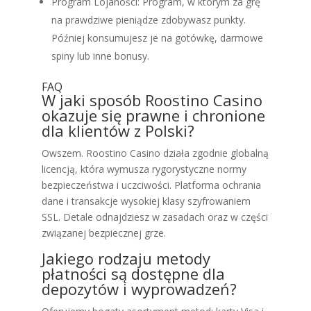
Program Lojaności: Program, w którym za grę
na prawdziwe pieniądze zdobywasz punkty.
Później konsumujesz je na gotówkę, darmowe
spiny lub inne bonusy.
FAQ
W jaki sposób Roostino Casino
okazuje się prawne i chronione
dla klientów z Polski?
Owszem. Roostino Casino działa zgodnie globalną
licencją, która wymusza rygorystyczne normy
bezpieczeństwa i uczciwości. Platforma ochrania
dane i transakcje wysokiej klasy szyfrowaniem
SSL. Detale odnajdziesz w zasadach oraz w części
związanej bezpiecznej grze.
Jakiego rodzaju metody
płatności są dostępne dla
depozytów i wyprowadzeń?