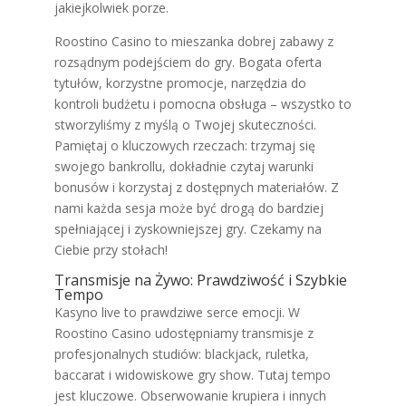
jakiejkolwiek porze.
Roostino Casino to mieszanka dobrej zabawy z
rozsądnym podejściem do gry. Bogata oferta
tytułów, korzystne promocje, narzędzia do
kontroli budżetu i pomocna obsługa – wszystko to
stworzyliśmy z myślą o Twojej skuteczności.
Pamiętaj o kluczowych rzeczach: trzymaj się
swojego bankrollu, dokładnie czytaj warunki
bonusów i korzystaj z dostępnych materiałów. Z
nami każda sesja może być drogą do bardziej
spełniającej i zyskowniejszej gry. Czekamy na
Ciebie przy stołach!
Transmisje na Żywo: Prawdziwość i Szybkie
Tempo
Kasyno live to prawdziwe serce emocji. W
Roostino Casino udostępniamy transmisje z
profesjonalnych studiów: blackjack, ruletka,
baccarat i widowiskowe gry show. Tutaj tempo
jest kluczowe. Obserwowanie krupiera i innych