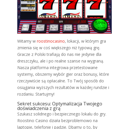
Witamy w
roostinocasino
, lokacji, w którym gra
zmienia się w coś większego niż typową grę.
Gracze z Polski trafiają do nas nie jedynie dla
dreszczyku, ale i po realne szanse na wygraną.
Nasza platforma integrowa przetestowane
systemy, obszerny wybór gier oraz bonusy, które
rzeczywiście są opłacalne. To Twój sposób do
osiągania wyższych rezultatów w każdej rundzie i
rozdaniu. Startujmy!
Sekret sukcesu: Optymalizacja Twojego
doświadczenia z grą
Szukasz solidnego i bezpiecznego lokalu do gry.
Roostino Casino działa bezproblemowo na
laptopie, telefonie i padzie. Dbamy o to, by