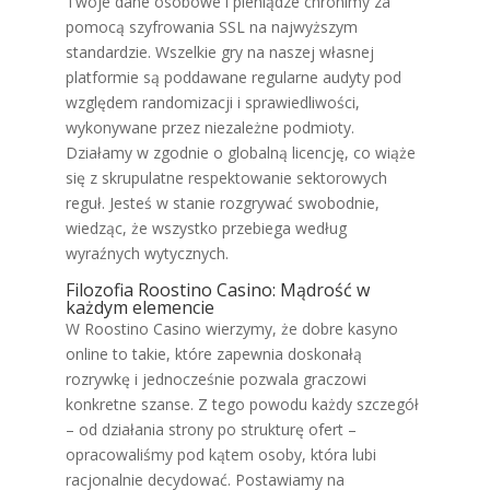
Twoje dane osobowe i pieniądze chronimy za
pomocą szyfrowania SSL na najwyższym
standardzie. Wszelkie gry na naszej własnej
platformie są poddawane regularne audyty pod
względem randomizacji i sprawiedliwości,
wykonywane przez niezależne podmioty.
Działamy w zgodnie o globalną licencję, co wiąże
się z skrupulatne respektowanie sektorowych
reguł. Jesteś w stanie rozgrywać swobodnie,
wiedząc, że wszystko przebiega według
wyraźnych wytycznych.
Filozofia Roostino Casino: Mądrość w
każdym elemencie
W Roostino Casino wierzymy, że dobre kasyno
online to takie, które zapewnia doskonałą
rozrywkę i jednocześnie pozwala graczowi
konkretne szanse. Z tego powodu każdy szczegół
– od działania strony po strukturę ofert –
opracowaliśmy pod kątem osoby, która lubi
racjonalnie decydować. Postawiamy na