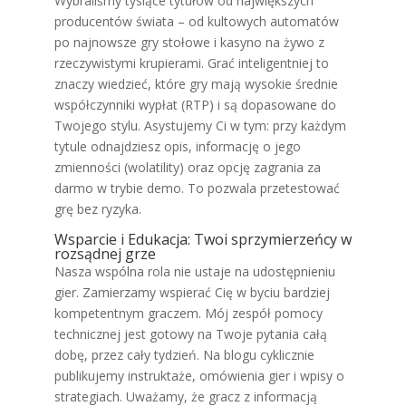
Wybraliśmy tysiące tytułów od największych
producentów świata – od kultowych automatów
po najnowsze gry stołowe i kasyno na żywo z
rzeczywistymi krupierami. Grać inteligentniej to
znaczy wiedzieć, które gry mają wysokie średnie
współczynniki wypłat (RTP) i są dopasowane do
Twojego stylu. Asystujemy Ci w tym: przy każdym
tytule odnajdziesz opis, informację o jego
zmienności (wolatility) oraz opcję zagrania za
darmo w trybie demo. To pozwala przetestować
grę bez ryzyka.
Wsparcie i Edukacja: Twoi sprzymierzeńcy w
rozsądnej grze
Nasza wspólna rola nie ustaje na udostępnieniu
gier. Zamierzamy wspierać Cię w byciu bardziej
kompetentnym graczem. Mój zespół pomocy
technicznej jest gotowy na Twoje pytania całą
dobę, przez cały tydzień. Na blogu cyklicznie
publikujemy instruktaże, omówienia gier i wpisy o
strategiach. Uważamy, że gracz z informacją