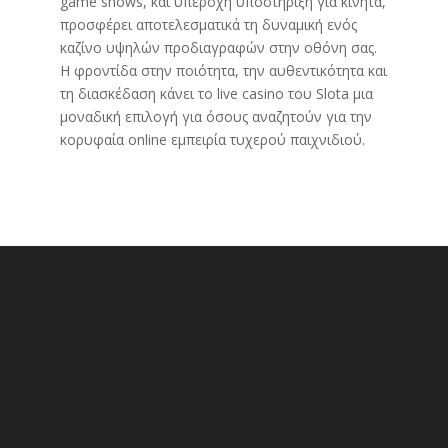
game shows, και υπέροχη υποστήριξη για κινητά,
προσφέρει αποτελεσματικά τη δυναμική ενός
καζίνο υψηλών προδιαγραφών στην οθόνη σας.
Η φροντίδα στην ποιότητα, την αυθεντικότητα και
τη διασκέδαση κάνει το live casino του Slota μια
μοναδική επιλογή για όσους αναζητούν για την
κορυφαία online εμπειρία τυχερού παιχνιδιού.