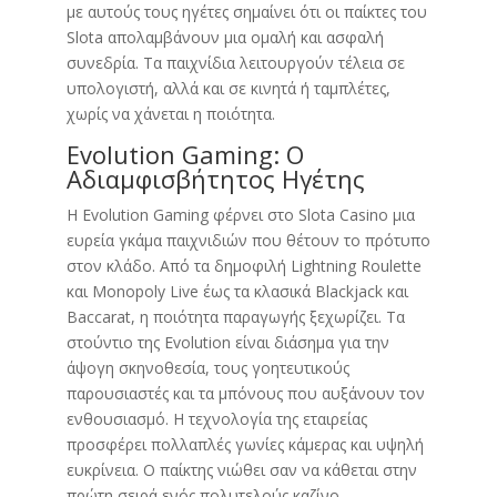
με αυτούς τους ηγέτες σημαίνει ότι οι παίκτες του
Slota απολαμβάνουν μια ομαλή και ασφαλή
συνεδρία. Τα παιχνίδια λειτουργούν τέλεια σε
υπολογιστή, αλλά και σε κινητά ή ταμπλέτες,
χωρίς να χάνεται η ποιότητα.
Evolution Gaming: Ο
Αδιαμφισβήτητος Ηγέτης
Η Evolution Gaming φέρνει στο Slota Casino μια
ευρεία γκάμα παιχνιδιών που θέτουν το πρότυπο
στον κλάδο. Από τα δημοφιλή Lightning Roulette
και Monopoly Live έως τα κλασικά Blackjack και
Baccarat, η ποιότητα παραγωγής ξεχωρίζει. Τα
στούντιο της Evolution είναι διάσημα για την
άψογη σκηνοθεσία, τους γοητευτικούς
παρουσιαστές και τα μπόνους που αυξάνουν τον
ενθουσιασμό. Η τεχνολογία της εταιρείας
προσφέρει πολλαπλές γωνίες κάμερας και υψηλή
ευκρίνεια. Ο παίκτης νιώθει σαν να κάθεται στην
πρώτη σειρά ενός πολυτελούς καζίνο.