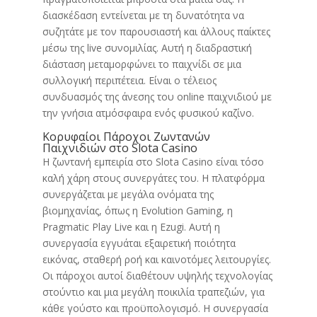
διασκέδαση εντείνεται με τη δυνατότητα να
συζητάτε με τον παρουσιαστή και άλλους παίκτες
μέσω της live συνομιλίας. Αυτή η διαδραστική
διάσταση μεταμορφώνει το παιχνίδι σε μια
συλλογική περιπέτεια. Είναι ο τέλειος
συνδυασμός της άνεσης του online παιχνιδιού με
την γνήσια ατμόσφαιρα ενός φυσικού καζίνο.
Κορυφαίοι Πάροχοι Ζωντανών
Παιχνιδιών στο Slota Casino
Η ζωντανή εμπειρία στο Slota Casino είναι τόσο
καλή χάρη στους συνεργάτες του. Η πλατφόρμα
συνεργάζεται με μεγάλα ονόματα της
βιομηχανίας, όπως η Evolution Gaming, η
Pragmatic Play Live και η Ezugi. Αυτή η
συνεργασία εγγυάται εξαιρετική ποιότητα
εικόνας, σταθερή ροή και καινοτόμες λειτουργίες.
Οι πάροχοι αυτοί διαθέτουν υψηλής τεχνολογίας
στούντιο και μια μεγάλη ποικιλία τραπεζιών, για
κάθε γούστο και προϋπολογισμό. Η συνεργασία