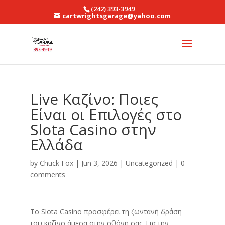
(242) 393-3949
cartwrightsgarage@yahoo.com
Live Καζίνο: Ποιες
Είναι οι Επιλογές στο
Slota Casino στην
Ελλάδα
by
Chuck Fox
|
Jun 3, 2026
|
Uncategorized
|
0
comments
Το Slota Casino προσφέρει τη ζωντανή δράση
του καζίνο άμεσα στην οθόνη σας. Για την