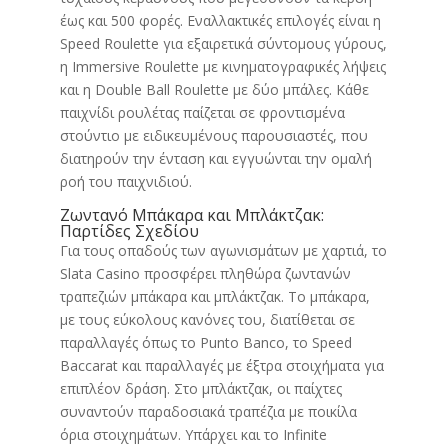
έως και 500 φορές. Εναλλακτικές επιλογές είναι η
Speed Roulette για εξαιρετικά σύντομους γύρους,
η Immersive Roulette με κινηματογραφικές λήψεις
και η Double Ball Roulette με δύο μπάλες. Κάθε
παιχνίδι ρουλέτας παίζεται σε φροντισμένα
στούντιο με ειδικευμένους παρουσιαστές, που
διατηρούν την ένταση και εγγυώνται την ομαλή
ροή του παιχνιδιού.
Ζωντανό Μπάκαρα και Μπλάκτζακ:
Παρτίδες Σχεδίου
Για τους οπαδούς των αγωνισμάτων με χαρτιά, το
Slata Casino προσφέρει πληθώρα ζωντανών
τραπεζιών μπάκαρα και μπλάκτζακ. Το μπάκαρα,
με τους εύκολους κανόνες του, διατίθεται σε
παραλλαγές όπως το Punto Banco, το Speed
Baccarat και παραλλαγές με έξτρα στοιχήματα για
επιπλέον δράση. Στο μπλάκτζακ, οι παίχτες
συναντούν παραδοσιακά τραπέζια με ποικίλα
όρια στοιχημάτων. Υπάρχει και το Infinite