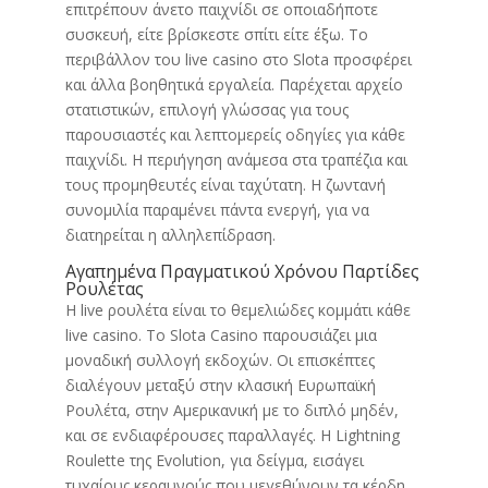
επιτρέπουν άνετο παιχνίδι σε οποιαδήποτε
συσκευή, είτε βρίσκεστε σπίτι είτε έξω. Το
περιβάλλον του live casino στο Slota προσφέρει
και άλλα βοηθητικά εργαλεία. Παρέχεται αρχείο
στατιστικών, επιλογή γλώσσας για τους
παρουσιαστές και λεπτομερείς οδηγίες για κάθε
παιχνίδι. Η περιήγηση ανάμεσα στα τραπέζια και
τους προμηθευτές είναι ταχύτατη. Η ζωντανή
συνομιλία παραμένει πάντα ενεργή, για να
διατηρείται η αλληλεπίδραση.
Αγαπημένα Πραγματικού Χρόνου Παρτίδες
Ρουλέτας
Η live ρουλέτα είναι το θεμελιώδες κομμάτι κάθε
live casino. Το Slota Casino παρουσιάζει μια
μοναδική συλλογή εκδοχών. Οι επισκέπτες
διαλέγουν μεταξύ στην κλασική Ευρωπαϊκή
Ρουλέτα, στην Αμερικανική με το διπλό μηδέν,
και σε ενδιαφέρουσες παραλλαγές. Η Lightning
Roulette της Evolution, για δείγμα, εισάγει
τυχαίους κεραυνούς που μεγεθύνουν τα κέρδη