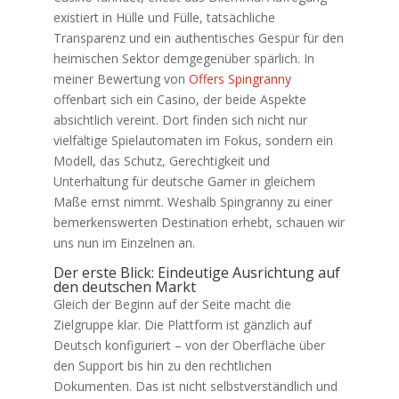
existiert in Hülle und Fülle, tatsächliche
Transparenz und ein authentisches Gespür für den
heimischen Sektor demgegenüber spärlich. In
meiner Bewertung von
Offers Spingranny
offenbart sich ein Casino, der beide Aspekte
absichtlich vereint. Dort finden sich nicht nur
vielfältige Spielautomaten im Fokus, sondern ein
Modell, das Schutz, Gerechtigkeit und
Unterhaltung für deutsche Gamer in gleichem
Maße ernst nimmt. Weshalb Spingranny zu einer
bemerkenswerten Destination erhebt, schauen wir
uns nun im Einzelnen an.
Der erste Blick: Eindeutige Ausrichtung auf
den deutschen Markt
Gleich der Beginn auf der Seite macht die
Zielgruppe klar. Die Plattform ist gänzlich auf
Deutsch konfiguriert – von der Oberfläche über
den Support bis hin zu den rechtlichen
Dokumenten. Das ist nicht selbstverständlich und