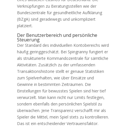
Verknüpfungen zu Beratungsstellen wie der
Bundeszentrale für gesundheitliche Aufklärung
(BZgA) sind geradewegs und unkompliziert
platziert.
Der Benutzerbereich und persönliche
Steuerung
Der Standard des individuellen Kontobereichs wird
häufig geringgeschätzt. Bei Spingranny fungiert er
als strukturierte Kommandozentrale für sämtliche
Aktivitäten. Zusätzlich zu der umfassenden
Transaktionshistorie stellt er genaue Statistiken
zum Spielverhalten, wie über Einsätze und
Gewinne in bestimmten Zeiträumen. Die
Einstellungen für bewusstes Spielen sind hier tief
verwurzelt. Man kann nicht nur Limits festlegen,
sondern ebenfalls den persönlichen Spielstil zu
überwachen. Jene Transparenz verschafft mir als
Spieler die Mittel, mein Spiel stets zu kontrollieren.
Das ist ein entscheidender Vertrauensfaktor.