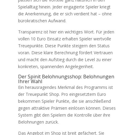
Spielalltag hinein. Jeder engagierte Spieler kriegt
die Anerkennung, die er sich verdient hat – ohne
bürokratischen Aufwand.
Transparenz ist hier ein wichtiges Wort. Für jeden
vollen 10 Euro Einsatz erhalten Spieler wertvolle
Treuepunkte. Diese Punkte steigern den Status
voran. Diese klare Berechnung fördert Vertrauen
und macht den Aufstieg durch die Level zu einer
konkreten, spannenden Angelegenheit.
Der Spinit Belohnungsshop: Belohnungen
Ihrer Wahl
Ein herausragendes Merkmal des Programms ist
der Treuepunkt Shop. Pro eingesetztem Euro
bekommen Spieler Punkte, die sie anschließend
gegen attraktive Prämien einlösen können. Dieses
System gibt den Spielern die Kontrolle über ihre
Belohnungen zurück.
Das Angebot im Shop ist breit gefächert. Sie