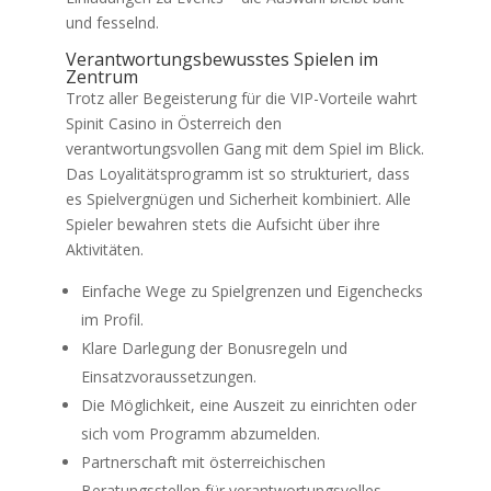
und fesselnd.
Verantwortungsbewusstes Spielen im
Zentrum
Trotz aller Begeisterung für die VIP-Vorteile wahrt
Spinit Casino in Österreich den
verantwortungsvollen Gang mit dem Spiel im Blick.
Das Loyalitätsprogramm ist so strukturiert, dass
es Spielvergnügen und Sicherheit kombiniert. Alle
Spieler bewahren stets die Aufsicht über ihre
Aktivitäten.
Einfache Wege zu Spielgrenzen und Eigenchecks
im Profil.
Klare Darlegung der Bonusregeln und
Einsatzvoraussetzungen.
Die Möglichkeit, eine Auszeit zu einrichten oder
sich vom Programm abzumelden.
Partnerschaft mit österreichischen
Beratungsstellen für verantwortungsvolles