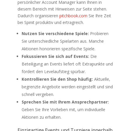
persönlicher Account Manager kann Ihnen in
diesem Bereich mit Hinweisen zur Seite stehen.
Dadurch organisieren
pitchbook.com
Sie Ihre Zeit
bei Spinit produktiv und ertragreich.
Nutzen Sie verschiedene Spiele:
Probieren
Sie unterschiedliche Spielarten aus. Manche
Aktionen honorieren spezifische Spiele.
Fokussieren Sie sich auf Events:
Die
Beteiligung an Events liefert oft Extrapunkte und
fördert den Levelaufstieg spürbar.
Kontrollieren Sie den Shop häufig:
Aktuelle,
begrenzte Angebote werden eingestellt und sind
schnell vergeben.
Sprechen Sie mit Ihrem Ansprechpartner:
Geben Sie Ihre Vorlieben mit, um individuelle
Aktionen zu erhalten.
Einzigartige Events und Turniere innerhalb