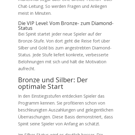
Chat-Leitung. So werden Fragen und Anliegen
meist in Minuten.
Die VIP Level: Vom Bronze- zum Diamond-
Status
Bei Spinit startet jeder neue Spieler auf der
Bronze-Stufe. Von dort geht die Reise fort über
Silber und Gold bis zum angestrebten Diamond-
Status. Jede Stufe liefert konkrete, verbesserte
Belohnungen mit sich und hält die Motivation
aufrecht.
Bronze und Silber: Der
optimale Start
In den Einstiegsstufen entdecken Spieler das
Programm kennen. Sie profitieren schon von
beschleunigten Auszahlungen und gelegentlichen
Überraschungen. Diese Basis demonstriert, dass
Spinit seine Spieler von Anfang an schätzt.
Im Silber-Status wird es deutlich besser. Die