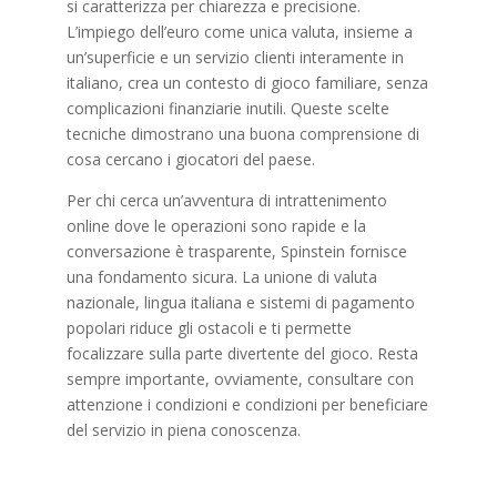
si caratterizza per chiarezza e precisione.
L’impiego dell’euro come unica valuta, insieme a
un’superficie e un servizio clienti interamente in
italiano, crea un contesto di gioco familiare, senza
complicazioni finanziarie inutili. Queste scelte
tecniche dimostrano una buona comprensione di
cosa cercano i giocatori del paese.
Per chi cerca un’avventura di intrattenimento
online dove le operazioni sono rapide e la
conversazione è trasparente, Spinstein fornisce
una fondamento sicura. La unione di valuta
nazionale, lingua italiana e sistemi di pagamento
popolari riduce gli ostacoli e ti permette
focalizzare sulla parte divertente del gioco. Resta
sempre importante, ovviamente, consultare con
attenzione i condizioni e condizioni per beneficiare
del servizio in piena conoscenza.