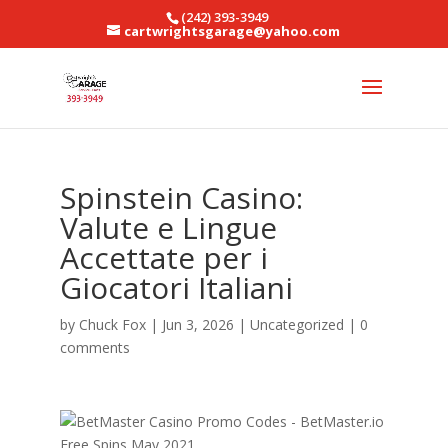
(242) 393-3949
cartwrightsgarage@yahoo.com
Spinstein Casino:
Valute e Lingue
Accettate per i
Giocatori Italiani
by
Chuck Fox
|
Jun 3, 2026
|
Uncategorized
|
0
comments