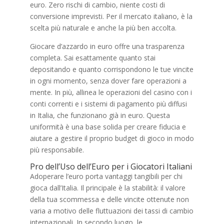
euro. Zero rischi di cambio, niente costi di
conversione imprevisti. Per il mercato italiano, è la
scelta più naturale e anche la più ben accolta.
Giocare d’azzardo in euro offre una trasparenza
completa. Sai esattamente quanto stai
depositando e quanto corrispondono le tue vincite
in ogni momento, senza dover fare operazioni a
mente. In più, allinea le operazioni del casino con i
conti correnti e i sistemi di pagamento più diffusi
in Italia, che funzionano già in euro. Questa
uniformità è una base solida per creare fiducia e
aiutare a gestire il proprio budget di gioco in modo
più responsabile.
Pro dell’Uso dell’Euro per i Giocatori Italiani
Adoperare l’euro porta vantaggi tangibili per chi
gioca dall’Italia. Il principale è la stabilità: il valore
della tua scommessa e delle vincite ottenute non
varia a motivo delle fluttuazioni dei tassi di cambio
internazionali. In secondo luogo, le