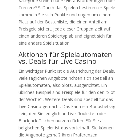
Kategorie stellen dar **Herausforderungen oder
Turniere**. Durch das Spielen bestimmter Spiele
sammeln Sie sich Punkte und ringen um einem
Platz auf der Bestenliste, die einen Anteil am
Preisgeld sichert. Jede dieser Gruppen zielt auf
einen anderen Spielertyp ab und eignet sich für
eine andere Spielsituation.
Aktionen für Spielautomaten
vs. Deals für Live Casino
Ein wichtiger Punkt ist die Ausrichtung der Deals.
Viele täglichen Angebote richten sich speziell an
Spielautomaten, also Slots, ausgerichtet. Ein
übliches Beispiel sind Freispiele für den den “Slot
der Woche” . Weitere Deals sind speziell für das
Live Casino gemacht. Das kann ein Bonusbetrag
sein, den Sie lediglich an Live-Roulette- oder
Blackjack-Tischen nutzen dürfen. Für Sie als
belgischen Spieler ist das vorteilhaft. Sie können
die Angebote gemäß Ihren Präferenzen