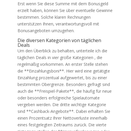
Erst wenn Sie diese Summe mit dem Bonusgeld
erzielt haben, können Sie über eventuelle Gewinne
bestimmen. Solche klaren Rechnungen
unterstützen Ihnen, verantwortungsvoll mit
Bonusangeboten umzugehen.
Die diversen Kategorien von täglichen
Deals
Um den Überblick zu behalten, unterteile ich die
täglichen Deals in vier große Kategorien , die
regelmäßig vorkommen. An erster Stelle stehen
die **Einzahlungsboni**. Hier wird eine getätigte
Einzahlung prozentual aufgewertet, bis zu einer
bestimmten Obergrenze. Besonders gefragt sind
auch die **Freispiel-Pakete**, die häufig für neue
oder besonders erfolgreiche Spielautomate
vergeben werden. Die dritte wichtige Kategorie
sind **Cashback-Angebote**. Dabei erhalten Sie
einen Prozentsatz Ihrer Nettoverluste innerhalb
eines festgelegten Zeitraums zurück. Die vierte