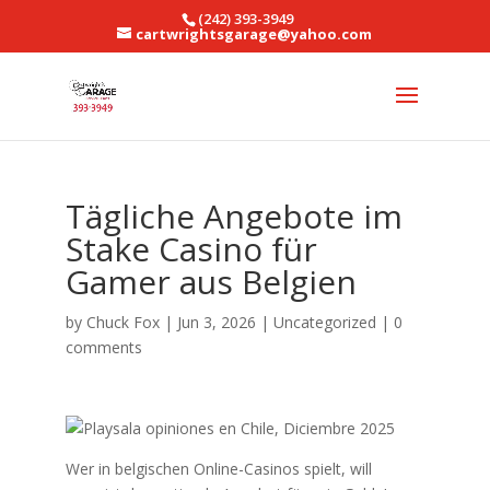
(242) 393-3949
cartwrightsgarage@yahoo.com
Tägliche Angebote im
Stake Casino für
Gamer aus Belgien
by
Chuck Fox
|
Jun 3, 2026
|
Uncategorized
|
0
comments
Wer in belgischen Online-Casinos spielt, will