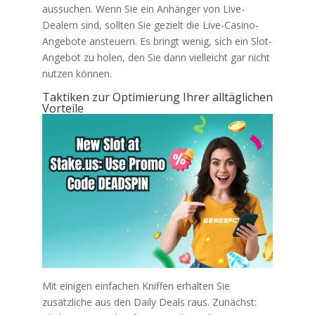
aussuchen. Wenn Sie ein Anhänger von Live-
Dealern sind, sollten Sie gezielt die Live-Casino-
Angebote ansteuern. Es bringt wenig, sich ein Slot-
Angebot zu holen, den Sie dann vielleicht gar nicht
nutzen können.
Taktiken zur Optimierung Ihrer alltäglichen
Vorteile
Mit einigen einfachen Kniffen erhalten Sie
zusätzliche aus den Daily Deals raus. Zunächst: