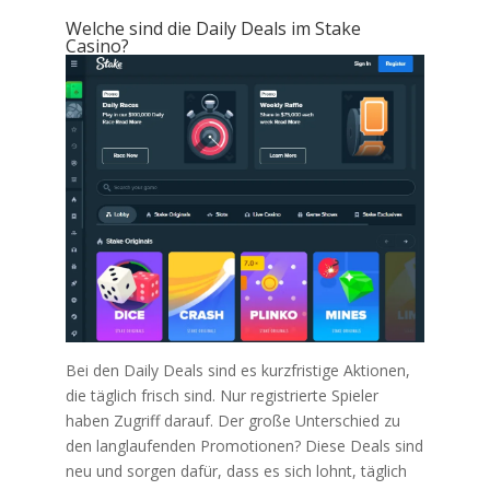
Welche sind die Daily Deals im Stake
Casino?
Bei den Daily Deals sind es kurzfristige Aktionen,
die täglich frisch sind. Nur registrierte Spieler
haben Zugriff darauf. Der große Unterschied zu
den langlaufenden Promotionen? Diese Deals sind
neu und sorgen dafür, dass es sich lohnt, täglich