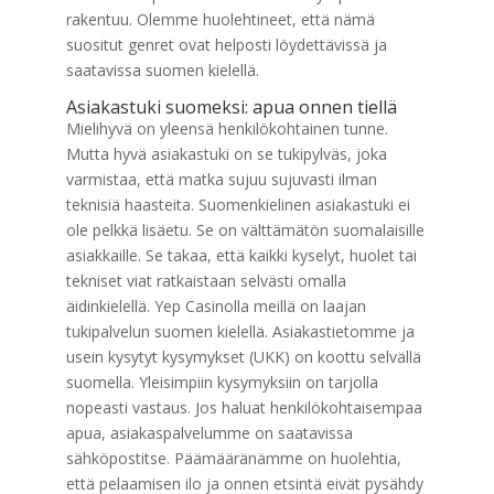
rakentuu. Olemme huolehtineet, että nämä
suositut genret ovat helposti löydettävissä ja
saatavissa suomen kielellä.
Asiakastuki suomeksi: apua onnen tiellä
Mielihyvä on yleensä henkilökohtainen tunne.
Mutta hyvä asiakastuki on se tukipylväs, joka
varmistaa, että matka sujuu sujuvasti ilman
teknisiä haasteita. Suomenkielinen asiakastuki ei
ole pelkkä lisäetu. Se on välttämätön suomalaisille
asiakkaille. Se takaa, että kaikki kyselyt, huolet tai
tekniset viat ratkaistaan selvästi omalla
äidinkielellä. Yep Casinolla meillä on laajan
tukipalvelun suomen kielellä. Asiakastietomme ja
usein kysytyt kysymykset (UKK) on koottu selvällä
suomella. Yleisimpiin kysymyksiin on tarjolla
nopeasti vastaus. Jos haluat henkilökohtaisempaa
apua, asiakaspalvelumme on saatavissa
sähköpostitse. Päämääränämme on huolehtia,
että pelaamisen ilo ja onnen etsintä eivät pysähdy