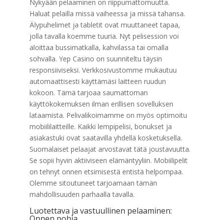
Nykyään pelaaminen on riippumattomuutta.
Haluat pelailla missä vaiheessa ja missä tahansa.
Älypuhelimet ja tabletit ovat muuttaneet tapaa,
jolla tavalla koemme tuuria. Nyt pelisession voi
aloittaa bussimatkalla, kahvilassa tai omalla
sohvalla. Yep Casino on suunniteltu täysin
responsiiviseksi. Verkkosivustomme mukautuu
automaattisesti käyttämäsi laitteen ruudun
kokoon. Tämä tarjoaa saumattoman
käyttökokemuksen ilman erillisen sovelluksen
lataamista. Pelivalikoimamme on myös optimoitu
mobiililaitteille. Kaikki lempipelisi, bonukset ja
asiakastuki ovat saatavilla yhdellä kosketuksella.
Suomalaiset pelaajat arvostavat tätä joustavuutta.
Se sopii hyvin aktiiviseen elämäntyyliin. Mobiilipelit
on tehnyt onnen etsimisestä entistä helpompaa.
Olemme sitoutuneet tarjoamaan tämän
mahdollisuuden parhaalla tavalla.
Luotettava ja vastuullinen pelaaminen:
Onnen pohja