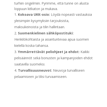
turhiin ongelmiin. Pyrimme, että tunne on alusta
loppuun kitkaton ja mukava.
Kokoava UKK-osio:
Löydä nopeasti vastauksia
yleisimpiin kysymyksiin tarjouksista,
maksukeinoista ja tilin hallintaan.
Suomenkielinen sähköpostituki:
Henkilökohtaista ja asiantuntevaa apua suomen
kielellä koska tahansa.
Ymmärrettävät peliohjeet ja ehdot:
Kaikki
pelisäännöt sekä bonusten ja kampanjoiden ehdot
saatavilla suomeksi.
Turvallisuusneuvot:
Neuvoja turvalliseen
pelaamiseen ja tilisi turvaamiseen.