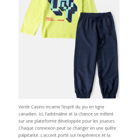
Verde Casino incarne l’esprit du jeu en ligne
canadien. Ici, l’adrénaline et la chance se mêlent
sur une plateforme développée pour les joueurs.
Chaque connexion peut se changer en une quête
palpitante. L’accent porté sur l’expérience et la