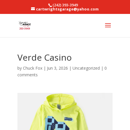
(242) 393-3949
cartwrightsgarage@yahoo.com
Verde Casino
by
Chuck Fox
|
Jun 3, 2026
|
Uncategorized
|
0
comments