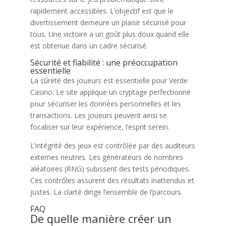
rapidement accessibles. L’objectif est que le
divertissement demeure un plaisir sécurisé pour
tous. Une victoire a un goût plus doux quand elle
est obtenue dans un cadre sécurisé.
Sécurité et fiabilité : une préoccupation
essentielle
La sûreté des joueurs est essentielle pour Verde
Casino. Le site applique un cryptage perfectionné
pour sécuriser les données personnelles et les
transactions. Les joueurs peuvent ainsi se
focaliser sur leur expérience, l’esprit serein.
L’intégrité des jeux est contrôlée par des auditeurs
externes neutres. Les générateurs de nombres
aléatoires (RNG) subissent des tests périodiques.
Ces contrôles assurent des résultats inattendus et
justes. La clarté dirige l’ensemble de l’parcours.
FAQ
De quelle manière créer un