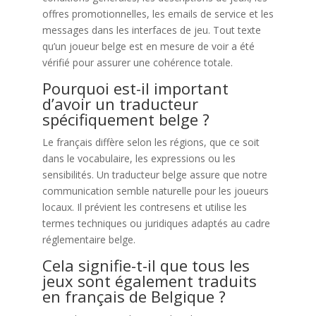
offres promotionnelles, les emails de service et les
messages dans les interfaces de jeu. Tout texte
qu’un joueur belge est en mesure de voir a été
vérifié pour assurer une cohérence totale.
Pourquoi est-il important
d’avoir un traducteur
spécifiquement belge ?
Le français diffère selon les régions, que ce soit
dans le vocabulaire, les expressions ou les
sensibilités. Un traducteur belge assure que notre
communication semble naturelle pour les joueurs
locaux. Il prévient les contresens et utilise les
termes techniques ou juridiques adaptés au cadre
réglementaire belge.
Cela signifie-t-il que tous les
jeux sont également traduits
en français de Belgique ?