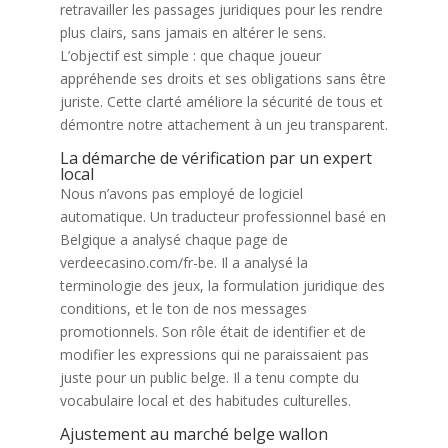
retravailler les passages juridiques pour les rendre
plus clairs, sans jamais en altérer le sens.
L’objectif est simple : que chaque joueur
appréhende ses droits et ses obligations sans être
juriste. Cette clarté améliore la sécurité de tous et
démontre notre attachement à un jeu transparent.
La démarche de vérification par un expert
local
Nous n’avons pas employé de logiciel
automatique. Un traducteur professionnel basé en
Belgique a analysé chaque page de
verdeecasino.com/fr-be. Il a analysé la
terminologie des jeux, la formulation juridique des
conditions, et le ton de nos messages
promotionnels. Son rôle était de identifier et de
modifier les expressions qui ne paraissaient pas
juste pour un public belge. Il a tenu compte du
vocabulaire local et des habitudes culturelles.
Ajustement au marché belge wallon