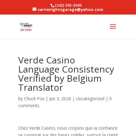
(242) 393-3949
cartwrightsgarage@yahoo.com
Verde Casino
Language Consistency
Verified by Belgium
Translator
by
Chuck Fox
|
Jun 3, 2026
|
Uncategorized
|
0
comments
Chez Verde Casino, nous croyons que la confiance
se construit sur des bases solides, surtout la clarté