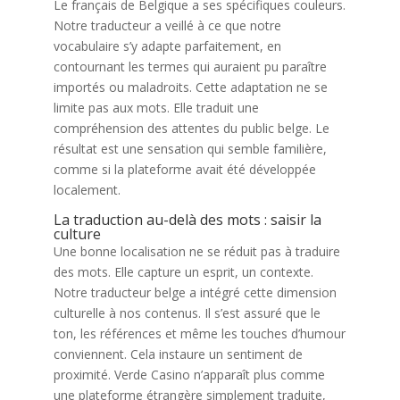
Le français de Belgique a ses spécifiques couleurs.
Notre traducteur a veillé à ce que notre
vocabulaire s’y adapte parfaitement, en
contournant les termes qui auraient pu paraître
importés ou maladroits. Cette adaptation ne se
limite pas aux mots. Elle traduit une
compréhension des attentes du public belge. Le
résultat est une sensation qui semble familière,
comme si la plateforme avait été développée
localement.
La traduction au-delà des mots : saisir la
culture
Une bonne localisation ne se réduit pas à traduire
des mots. Elle capture un esprit, un contexte.
Notre traducteur belge a intégré cette dimension
culturelle à nos contenus. Il s’est assuré que le
ton, les références et même les touches d’humour
conviennent. Cela instaure un sentiment de
proximité. Verde Casino n’apparaît plus comme
une plateforme étrangère simplement traduite,