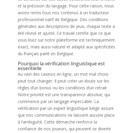
et la précision du langage. Pour cette raison, nous
avons remis tous nos contenus à un traducteur
professionnel natif de Belgique. Des conditions
générales aux descriptions de jeux, chaque texte a
été révisé et ajusté. Ce travail certifie que ce que
vous lisez sur notre plateforme est techniquement
exact, mais aussi naturel et adapté aux spécificités
du français parlé en Belgique.
Pourquoi la vérification linguistique est
essentielle
Au sein des casinos en ligne, un mot mal choisi
peut tout changer. Il peut créer un doute sur les
règles d’un bonus ou les conditions d’un retrait.
Notre priorité est une transparence absolue, qui
commence par un langage impeccable. La
vérification par un expert linguistique belge assure
que nos communications ne laissent aucune place
à l’ambiguïté. Cette démarche renforce la
confiance de nos joueurs, qui peuvent se divertir