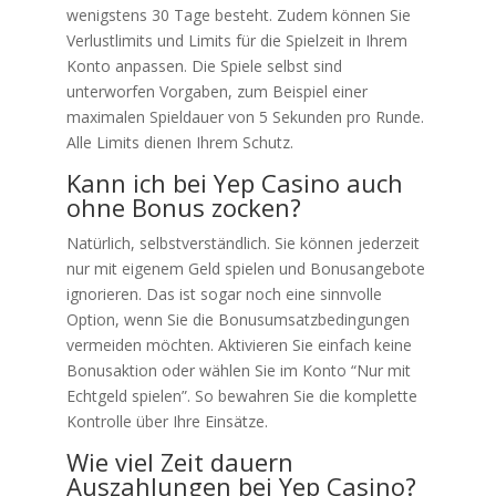
wenigstens 30 Tage besteht. Zudem können Sie
Verlustlimits und Limits für die Spielzeit in Ihrem
Konto anpassen. Die Spiele selbst sind
unterworfen Vorgaben, zum Beispiel einer
maximalen Spieldauer von 5 Sekunden pro Runde.
Alle Limits dienen Ihrem Schutz.
Kann ich bei Yep Casino auch
ohne Bonus zocken?
Natürlich, selbstverständlich. Sie können jederzeit
nur mit eigenem Geld spielen und Bonusangebote
ignorieren. Das ist sogar noch eine sinnvolle
Option, wenn Sie die Bonusumsatzbedingungen
vermeiden möchten. Aktivieren Sie einfach keine
Bonusaktion oder wählen Sie im Konto “Nur mit
Echtgeld spielen”. So bewahren Sie die komplette
Kontrolle über Ihre Einsätze.
Wie viel Zeit dauern
Auszahlungen bei Yep Casino?