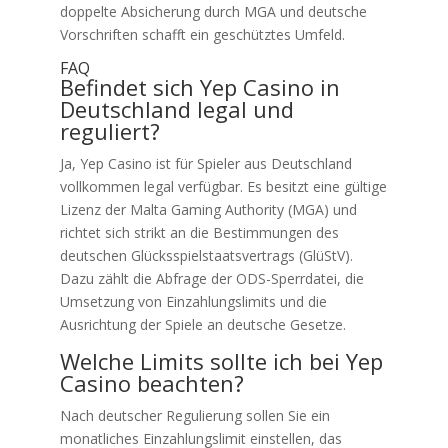
doppelte Absicherung durch MGA und deutsche
Vorschriften schafft ein geschütztes Umfeld.
FAQ
Befindet sich Yep Casino in
Deutschland legal und
reguliert?
Ja, Yep Casino ist für Spieler aus Deutschland
vollkommen legal verfügbar. Es besitzt eine gültige
Lizenz der Malta Gaming Authority (MGA) und
richtet sich strikt an die Bestimmungen des
deutschen Glücksspielstaatsvertrags (GlüStV).
Dazu zählt die Abfrage der ODS-Sperrdatei, die
Umsetzung von Einzahlungslimits und die
Ausrichtung der Spiele an deutsche Gesetze.
Welche Limits sollte ich bei Yep
Casino beachten?
Nach deutscher Regulierung sollen Sie ein
monatliches Einzahlungslimit einstellen, das