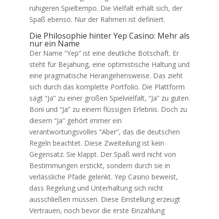
ruhigeren Spieltempo. Die Vielfalt erhält sich, der
Spaß ebenso. Nur der Rahmen ist definiert.
Die Philosophie hinter Yep Casino: Mehr als
nur ein Name
Der Name “Yep” ist eine deutliche Botschaft. Er
steht für Bejahung, eine optimistische Haltung und
eine pragmatische Herangehensweise. Das zieht
sich durch das komplette Portfolio. Die Plattform
sagt “Ja” zu einer großen Spielvielfalt, “Ja” zu guten
Boni und “Ja” zu einem flüssigen Erlebnis. Doch zu
diesem “Ja” gehört immer ein
verantwortungsvolles “Aber”, das die deutschen
Regeln beachtet. Diese Zweiteilung ist kein
Gegensatz. Sie klappt. Der Spaß wird nicht von
Bestimmungen erstickt, sondern durch sie in
verlässliche Pfade gelenkt. Yep Casino beweist,
dass Regelung und Unterhaltung sich nicht
ausschließen müssen. Diese Einstellung erzeugt
Vertrauen, noch bevor die erste Einzahlung