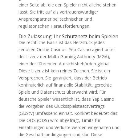
einer Seite ab, die den Spieler nicht alleine stehen
lässt. Sie tritt auf als vertrauenswürdiger
Ansprechpartner bei technischen und
regulatorischen Herausforderungen.
Die Zulassung: Ihr Schutznetz beim Spielen
Die rechtliche Basis ist das Herzstück jedes
seriösen Online-Casinos. Yep Casino agiert unter
der Lizenz der Malta Gaming Authority (MGA),
einer der führenden Aufsichtsbehörden global.
Diese Lizenz ist kein reines Zeichen. Sie ist ein
Versprechen. Sie garantiert, dass der Betrieb
kontinuierlich auf finanzielle Stabilität, gerechte
Spiele und Datenschutz überwacht wird. Für
deutsche Spieler wesentlich ist, dass Yep Casino
die Vorgaben des Glücksspielstaatsvertrags
(GlüStV) umfassend einhält. Konkret bedeutet das:
Die ODS (ODS) wird abgefragt, Limits für
Einzahlungen und Verluste werden eingehalten und
die Geschäftsbedingungen sind klar. Diese