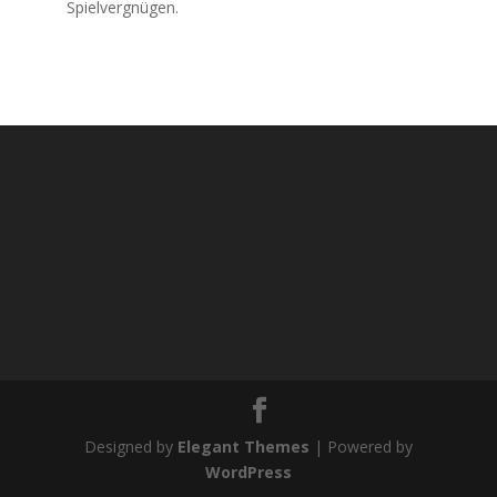
Spielvergnügen.
Designed by
Elegant Themes
| Powered by
WordPress