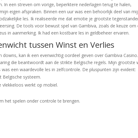
In een streven om vorige, beperktere nederlagen terug te halen,
ijn eigen afspraken. Binnen een uur was een behoorlijk deel van mi
dzakelijke les. Ik realiseerde me dat emotie je grootste tegenstander
eheersing. De tools voor bewust spel van Gambiva, zoals de keuze om
ieus in aanmerking. Ik had een kostbare les in geldbeheer ervaren.
enwicht tussen Winst en Verlies
en downs, kan ik een evenwichtig oordeel geven over Gambiva Casino
aring die beantwoordt aan de strikte Belgische regels. Mijn grootste 
es was een waardevolle les in zelfcontrole. De pluspunten zijn evident:
et Belgische systeem.
e vlekkeloos werkt op mobiel.
m het spelen onder controle te brengen.