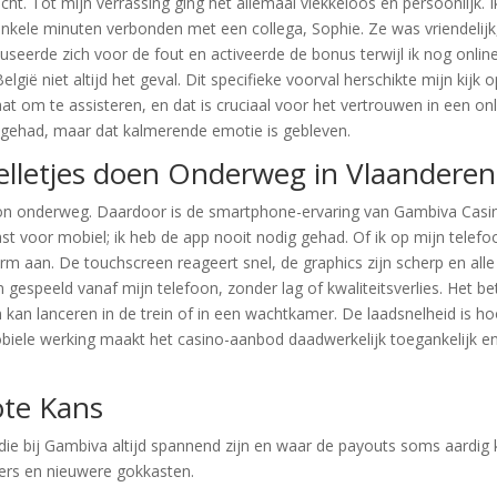
ht. Tot mijn verrassing ging het allemaal vlekkeloos en persoonlijk. I
nkele minuten verbonden met een collega, Sophie. Ze was vriendelijk
eerde zich voor de fout en activeerde de bonus terwijl ik nog onlin
gië niet altijd het geval. Dit specifieke voorval herschikte mijn kijk 
 om te assisteren, en dat is cruciaal voor het vertrouwen in een onl
r gehad, maar dat kalmerende emotie is gebleven.
pelletjes doen Onderweg in Vlaanderen
on onderweg. Daardoor is de smartphone-ervaring van Gambiva Casi
ast voor mobiel; ik heb de app nooit nodig gehad. Of ik op mijn telefo
erm aan. De touchscreen reageert snel, de graphics zijn scherp en alle
len gespeeld vanaf mijn telefoon, zonder lag of kwaliteitsverlies. Het b
len kan lanceren in de trein of in een wachtkamer. De laadsnelheid is h
biele werking maakt het casino-aanbod daadwerkelijk toegankelijk en
ote Kans
 die bij Gambiva altijd spannend zijn en waar de payouts soms aardig
ekers en nieuwere gokkasten.