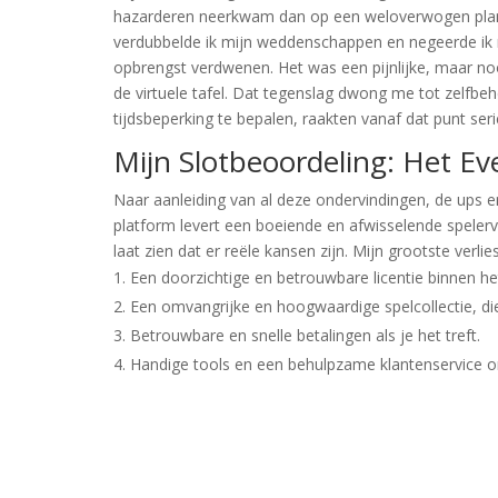
hazarderen neerkwam dan op een weloverwogen plan. 
verdubbelde ik mijn weddenschappen en negeerde ik m
opbrengst verdwenen. Het was een pijnlijke, maar noo
de virtuele tafel. Dat tegenslag dwong me tot zelfb
tijdsbeperking te bepalen, raakten vanaf dat punt ser
Mijn Slotbeoordeling: Het Ev
Naar aanleiding van al deze ondervindingen, de ups 
platform levert een boeiende en afwisselende spelerv
laat zien dat er reële kansen zijn. Mijn grootste verli
Een doorzichtige en betrouwbare licentie binnen h
Een omvangrijke en hoogwaardige spelcollectie, di
Betrouwbare en snelle betalingen als je het treft.
Handige tools en een behulpzame klantenservice o