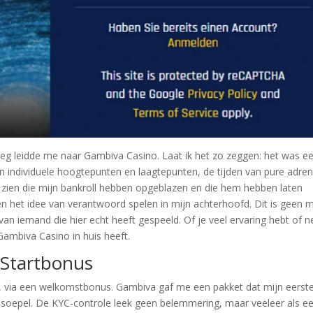
n weg leidde me naar Gambiva Casino. Laat ik het zo zeggen: het was e
ijn individuele hoogtepunten en laagtepunten, de tijden van pure adren
len zien die mijn bankroll hebben opgeblazen en die hem hebben laten
 en het idee van verantwoord spelen in mijn achterhoofd. Dit is geen 
an iemand die hier echt heeft gespeeld. Of je veel ervaring hebt of n
 Gambiva Casino in huis heeft.
 Startbonus
rs, via een welkomstbonus. Gambiva gaf me een pakket dat mijn eerst
p soepel. De KYC-controle leek geen belemmering, maar veeleer als e