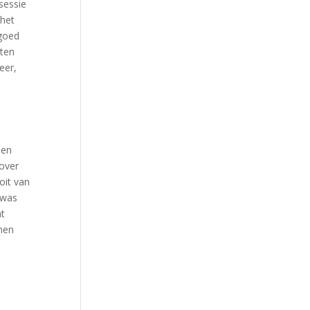
sessie
 het
 goed
eten
eer,
ien
 over
oit van
 was
nt
omen