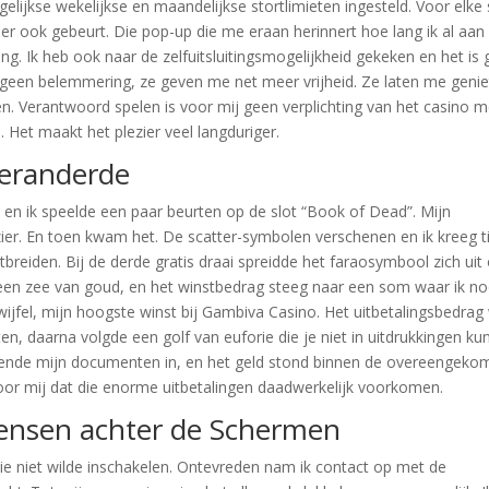
elijkse wekelijkse en maandelijkse stortlimieten ingesteld. Voor elke 
er ook gebeurt. Die pop-up die me eraan herinnert hoe lang ik al aan
g. Ik heb ook naar de zelfuitsluitingsmogelijkheid gekeken en het is
n geen belemmering, ze geven me net meer vrijheid. Ze laten me geni
en. Verantwoord spelen is voor mij geen verplichting van het casino m
 Het maakt het plezier veel langduriger.
Veranderde
s, en ik speelde een paar beurten op de slot “Book of Dead”. Mijn
er. En toen kwam het. De scatter-symbolen verschenen en ik kreeg t
tbreiden. Bij de derde gratis draai spreidde het faraosymbool zich uit
een zee van goud, en het winstbedrag steeg naar een som waar ik no
wijfel, mijn hoogste winst bij Gambiva Casino. Het uitbetalingsbedrag
ten, daarna volgde een golf van euforie die je niet in uitdrukkingen ku
k diende mijn documenten in, en het geld stond binnen de overeengek
voor mij dat die enorme uitbetalingen daadwerkelijk voorkomen.
Mensen achter de Schermen
e niet wilde inschakelen. Ontevreden nam ik contact op met de