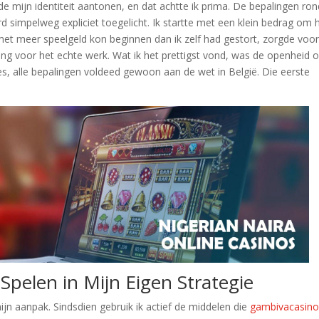
ende mijn identiteit aantonen, en dat achtte ik prima. De bepalingen ro
simpelweg expliciet toegelicht. Ik startte met een klein bedrag om 
 met meer speelgeld kon beginnen dan ik zelf had gestort, zorgde voor
g voor het echte werk. Wat ik het prettigst vond, was de openheid o
es, alle bepalingen voldeed gewoon aan de wet in België. Die eerste
pelen in Mijn Eigen Strategie
ijn aanpak. Sindsdien gebruik ik actief de middelen die
gambivacasino