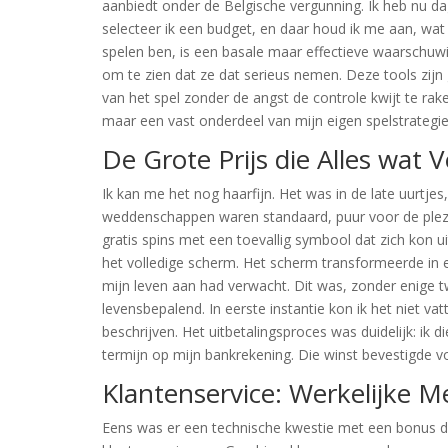
aanbiedt onder de Belgische vergunning. Ik heb nu dag
selecteer ik een budget, en daar houd ik me aan, wat 
spelen ben, is een basale maar effectieve waarschuwin
om te zien dat ze dat serieus nemen. Deze tools zij
van het spel zonder de angst de controle kwijt te rak
maar een vast onderdeel van mijn eigen spelstrategie.
De Grote Prijs die Alles wat 
Ik kan me het nog haarfijn. Het was in de late uurtje
weddenschappen waren standaard, puur voor de plezi
gratis spins met een toevallig symbool dat zich kon ui
het volledige scherm. Het scherm transformeerde in 
mijn leven aan had verwacht. Dit was, zonder enige t
levensbepalend. In eerste instantie kon ik het niet vat
beschrijven. Het uitbetalingsproces was duidelijk: i
termijn op mijn bankrekening. Die winst bevestigde 
Klantenservice: Werkelijke 
Eens was er een technische kwestie met een bonus di