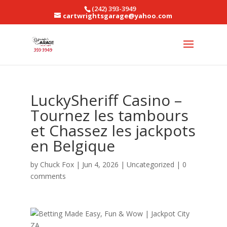
(242) 393-3949
cartwrightsgarage@yahoo.com
LuckySheriff Casino –
Tournez les tambours
et Chassez les jackpots
en Belgique
by
Chuck Fox
|
Jun 4, 2026
|
Uncategorized
|
0
comments