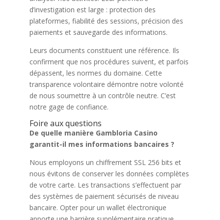
d’investigation est large : protection des
plateformes, fiabilité des sessions, précision des
paiements et sauvegarde des informations.
Leurs documents constituent une référence. Ils
confirment que nos procédures suivent, et parfois
dépassent, les normes du domaine. Cette
transparence volontaire démontre notre volonté
de nous soumettre à un contrôle neutre. C’est
notre gage de confiance.
Foire aux questions
De quelle manière Gambloria Casino
garantit-il mes informations bancaires ?
Nous employons un chiffrement SSL 256 bits et
nous évitons de conserver les données complètes
de votre carte. Les transactions s’effectuent par
des systèmes de paiement sécurisés de niveau
bancaire. Opter pour un wallet électronique
apporte une barrière supplémentaire pratique.