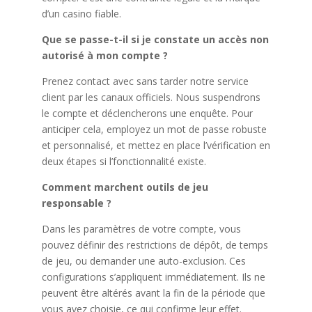
d’un casino fiable.
Que se passe-t-il si je constate un accès non
autorisé à mon compte ?
Prenez contact avec sans tarder notre service
client par les canaux officiels. Nous suspendrons
le compte et déclencherons une enquête. Pour
anticiper cela, employez un mot de passe robuste
et personnalisé, et mettez en place l’vérification en
deux étapes si l’fonctionnalité existe.
Comment marchent outils de jeu
responsable ?
Dans les paramètres de votre compte, vous
pouvez définir des restrictions de dépôt, de temps
de jeu, ou demander une auto-exclusion. Ces
configurations s’appliquent immédiatement. Ils ne
peuvent être altérés avant la fin de la période que
vous avez choisie, ce qui confirme leur effet.