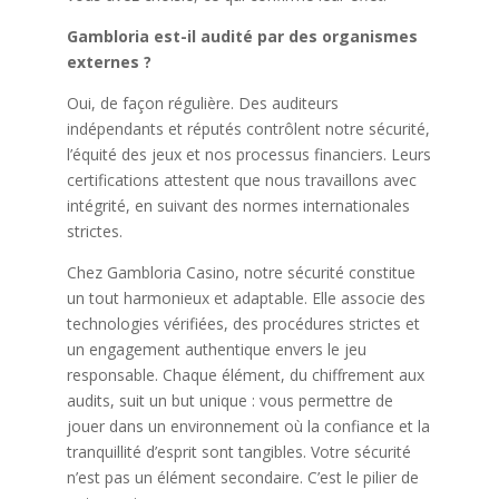
Gambloria est-il audité par des organismes
externes ?
Oui, de façon régulière. Des auditeurs
indépendants et réputés contrôlent notre sécurité,
l’équité des jeux et nos processus financiers. Leurs
certifications attestent que nous travaillons avec
intégrité, en suivant des normes internationales
strictes.
Chez Gambloria Casino, notre sécurité constitue
un tout harmonieux et adaptable. Elle associe des
technologies vérifiées, des procédures strictes et
un engagement authentique envers le jeu
responsable. Chaque élément, du chiffrement aux
audits, suit un but unique : vous permettre de
jouer dans un environnement où la confiance et la
tranquillité d’esprit sont tangibles. Votre sécurité
n’est pas un élément secondaire. C’est le pilier de