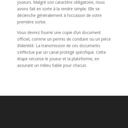
joueurs. Malgré son caractère obligatoire, nous
avons fait en sorte à la rendre simple. Elle se
déclenche généralement à l’occasion de votre
première sortie.
Vous devrez fournir une copie d’un document
officiel, comme un permis de conduire ou un pièce
d’identité. La transmission de ces documents
s’effectue par un canal protégé spécifique. Cette
étape sécurise le joueur et la plateforme, en
assurant un milieu fiable pour chacun.