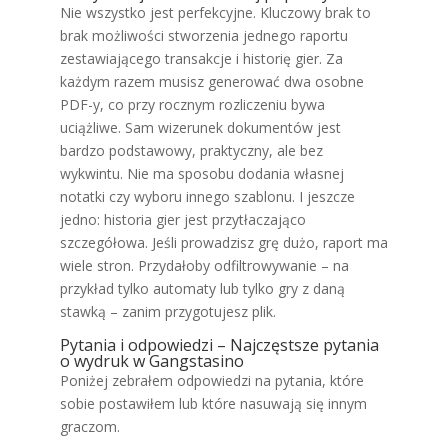
Nie wszystko jest perfekcyjne. Kluczowy brak to
brak możliwości stworzenia jednego raportu
zestawiającego transakcje i historię gier. Za
każdym razem musisz generować dwa osobne
PDF-y, co przy rocznym rozliczeniu bywa
uciążliwe. Sam wizerunek dokumentów jest
bardzo podstawowy, praktyczny, ale bez
wykwintu. Nie ma sposobu dodania własnej
notatki czy wyboru innego szablonu. I jeszcze
jedno: historia gier jest przytłaczająco
szczegółowa. Jeśli prowadzisz grę dużo, raport ma
wiele stron. Przydałoby odfiltrowywanie – na
przykład tylko automaty lub tylko gry z daną
stawką – zanim przygotujesz plik.
Pytania i odpowiedzi – Najczęstsze pytania
o wydruk w Gangstasino
Poniżej zebrałem odpowiedzi na pytania, które
sobie postawiłem lub które nasuwają się innym
graczom.