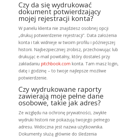
Czy da się wydrukować
dokument potwierdzający
mojej rejestracji konta?
W panelu klienta nie znajdziesz osobnej opcji
„drukuj potwierdzenie rejestracji”. Data założenia
konta i tak widnieje w twoim profilu i późniejszej
historii. Najbezpieczniej zrobisz, przechowując lub
drukując e-mail powitalny, który dostałeś przy
zakładaniu
pitchbook.com
konta. Tam masz login,
datę i godzinę – to twoje najlepsze możliwe
potwierdzenie.
Czy wydrukowane raporty
zawierają moje pełne dane
osobowe, takie jak adres?
Ze względu na ochronę prywatności, zwykłe
wydruki historii nie pokazują twojego pełnego
adresu. Widoczna jest nazwa użytkownika.
Dokumenty służą głównie do śledzenia