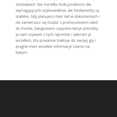
złotówkach. Nie ma kilku funkcjonalności dla
wymagających użytkowników, ale fundamenty są
stabilne. Gdy planujesz mieć ład w dokumentach i
nie zamierzasz się trudzić z przenoszeniem tabel
do Excela, Gangstasino zaspokoi twoje potrzeby.
Ja sam używam z tych raportów i zalecam je
wszelkim, kto poważnie traktuje do swojej gry i
pragnie mieć wszelkie informacje czarno na
białym.