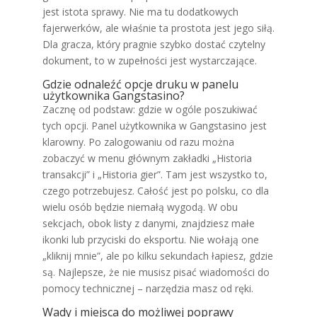
jest istota sprawy. Nie ma tu dodatkowych
fajerwerków, ale właśnie ta prostota jest jego siłą.
Dla gracza, który pragnie szybko dostać czytelny
dokument, to w zupełności jest wystarczające.
Gdzie odnaleźć opcje druku w panelu
użytkownika Gangstasino?
Zacznę od podstaw: gdzie w ogóle poszukiwać
tych opcji. Panel użytkownika w Gangstasino jest
klarowny. Po zalogowaniu od razu można
zobaczyć w menu głównym zakładki „Historia
transakcji” i „Historia gier”. Tam jest wszystko to,
czego potrzebujesz. Całość jest po polsku, co dla
wielu osób będzie niemałą wygodą. W obu
sekcjach, obok listy z danymi, znajdziesz małe
ikonki lub przyciski do eksportu. Nie wołają one
„kliknij mnie”, ale po kilku sekundach łapiesz, gdzie
są. Najlepsze, że nie musisz pisać wiadomości do
pomocy technicznej – narzędzia masz od ręki.
Wady i miejsca do możliwej poprawy