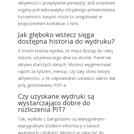
aktywności i przepływów pieniędzy. Jeśli urzędowe
organy potrzebowałyby oficjalnego potwierdzenia
tożsamości, kasyno może to uregulować w
bezpośrednim kontakcie z nimi.
Jak głęboko wstecz sięga
dostępna historia do wydruku?
Z moich testów wynika, że masz dostęp do całej
historii, od pierwszego dnia na stronie. Panel nie
ukrywa starszych danych. Możesz wygenerować
raport za tydzień, miesiąc czy cały okres twojej
aktywności, o ile odpowiednio ustawisz zakres dat
przy generowaniu PDF-a.
Czy uzyskane wydruki są
wystarczająco dobre do
rozliczenia PIT?
Tak, wydruki z Gangstasino są wiarygodnym i
wiarygodnym źródłem informacji o twoich
wygranych i stratach. Możesz je załączyć do