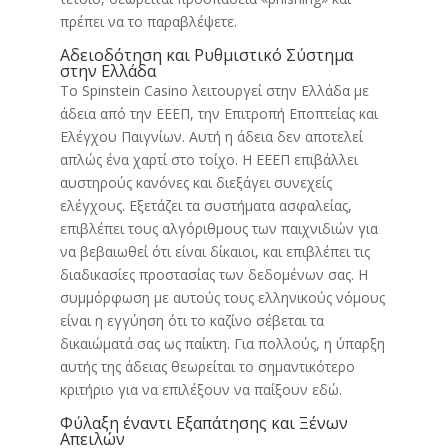
πρέπει να το παραβλέψετε.
Αδειοδότηση και Ρυθμιστικό Σύστημα
στην Ελλάδα
Το Spinstein Casino λειτουργεί στην Ελλάδα με
άδεια από την ΕΕΕΠ, την Επιτροπή Εποπτείας και
Ελέγχου Παιγνίων. Αυτή η άδεια δεν αποτελεί
απλώς ένα χαρτί στο τοίχο. Η ΕΕΕΠ επιβάλλει
αυστηρούς κανόνες και διεξάγει συνεχείς
ελέγχους. Εξετάζει τα συστήματα ασφαλείας,
επιβλέπει τους αλγόριθμους των παιχνιδιών για
να βεβαιωθεί ότι είναι δίκαιοι, και επιβλέπει τις
διαδικασίες προστασίας των δεδομένων σας. Η
συμμόρφωση με αυτούς τους ελληνικούς νόμους
είναι η εγγύηση ότι το καζίνο σέβεται τα
δικαιώματά σας ως παίκτη. Για πολλούς, η ύπαρξη
αυτής της άδειας θεωρείται το σημαντικότερο
κριτήριο για να επιλέξουν να παίξουν εδώ.
Φύλαξη έναντι Εξαπάτησης και Ξένων
Απειλών