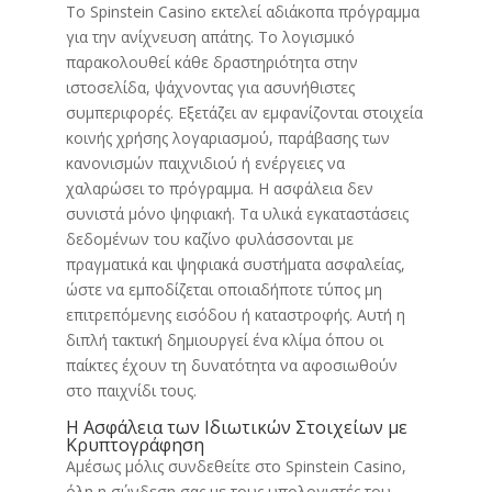
Το Spinstein Casino εκτελεί αδιάκοπα πρόγραμμα
για την ανίχνευση απάτης. Το λογισμικό
παρακολουθεί κάθε δραστηριότητα στην
ιστοσελίδα, ψάχνοντας για ασυνήθιστες
συμπεριφορές. Εξετάζει αν εμφανίζονται στοιχεία
κοινής χρήσης λογαριασμού, παράβασης των
κανονισμών παιχνιδιού ή ενέργειες να
χαλαρώσει το πρόγραμμα. Η ασφάλεια δεν
συνιστά μόνο ψηφιακή. Τα υλικά εγκαταστάσεις
δεδομένων του καζίνο φυλάσσονται με
πραγματικά και ψηφιακά συστήματα ασφαλείας,
ώστε να εμποδίζεται οποιαδήποτε τύπος μη
επιτρεπόμενης εισόδου ή καταστροφής. Αυτή η
διπλή τακτική δημιουργεί ένα κλίμα όπου οι
παίκτες έχουν τη δυνατότητα να αφοσιωθούν
στο παιχνίδι τους.
Η Ασφάλεια των Ιδιωτικών Στοιχείων με
Κρυπτογράφηση
Αμέσως μόλις συνδεθείτε στο Spinstein Casino,
όλη η σύνδεση σας με τους υπολογιστές του