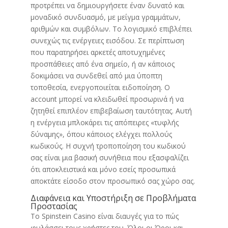
προτρέπει να δημιουργήσετε έναν δυνατό και
μοναδικό συνδυασμό, με μείγμα γραμμάτων,
αριθμών και συμβόλων. Το λογισμικό επιβλέπει
συνεχώς τις ενέργειες εισόδου. Σε περίπτωση
που παρατηρήσει αρκετές αποτυχημένες
προσπάθειες από ένα σημείο, ή αν κάποιος
δοκιμάσει να συνδεθεί από μια ύποπτη
τοποθεσία, ενεργοποιείται ειδοποίηση. Ο
account μπορεί να κλειδωθεί προσωρινά ή να
ζητηθεί επιπλέον επιβεβαίωση ταυτότητας. Αυτή
η ενέργεια μπλοκάρει τις απόπειρες «τυφλής
δύναμης», όπου κάποιος ελέγχει πολλούς
κωδικούς. Η συχνή τροποποίηση του κωδικού
σας είναι μια βασική συνήθεια που εξασφαλίζει
ότι αποκλειστικά και μόνο εσείς προσωπικά
αποκτάτε είσοδο στον προσωπικό σας χώρο σας.
Διαφάνεια και Υποστήριξη σε Προβλήματα
Προστασίας
Το Spinstein Casino είναι διαυγές για το πώς
φυλάσσει τους χρήστες του. Όλοι οι Όροι και