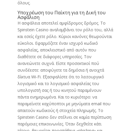
όλους.
Υποχρέωση του Παίκτη για τη Δική του
Ασφάλιση
Η ασφάλεια αποτελεί αμφίδρομος δρόμος. Το
Spinstein Casino αναλαμβάνει τον ρόλο του, αλλά
και εσείς έχετε ρόλο. Κύριοι κανόνες θεωρούνται
εύκολοι. Εφαρμόζετε έναν ισχυρό κωδικό
ασφαλείας, αποκλειστικό από αυτόν που
διαθέτετε σε διάφορες υπηρεσίες. Τον
ανανεώνετε συχνά. Είστε προσεκτικοί πού
συνδέεστε: αποφύγετε τα δημόσια ή ανοιχτά
δίκτυα Wi-Fi. Εξασφαλίστε ότι το λειτουργικό
λογισμικό και το λογισμικό ασφαλείας του
υπολογιστή σας ή του κινητού παραμένουν
πάντα ενημερωμένα. Και το κυριότερο: να
παραμείνετε καχύποπτοι με μηνύματα email που
απαιτούν κωδικούς ή στοιχεία πληρωμής. Το
Spinstein Casino δεν στέλνει σε καμία περίπτωση
παρόμοιες επικοινωνίες. Όταν δεχθείτε κάτι
τέτοιο, θεωρείται προσπάθεια «phishing» και