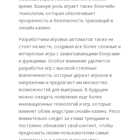
время. Важную роль играет также блокчейн-
технология, которая обеспечивает
прозрачность и безопасность транзакций в
онлайн-казино.
Разработчики игровых автоматов также не
стоят на месте, создавая все более сложные и
интересные игры с захватывающими бонусами
и функциями. Особое внимание уделяется
разработке игр с высокой степенью
вовлеченности, которые держат игроков в
напряжении и предлагают им множество
возможностей для выигрыша. В будущем
можно ожидать появления еще более
инновационных технологий и игр, которые
изменят облик индустрии онлайн-казино. Pinco
внимательно следит за этими трендами и
постоянно обновляет свой контент, чтобы
предложить своим пользователям самые
современные и захватывающие игры.