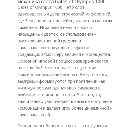
механика слота Gates of Olympus 1000
Gates of Olympus 1000 – это слот,
вдохновлённый древнегреческой мифологией,
где Зевс, повелитель небес, является главным
символом. Игра выполнена в ярких и
насыщенных цветах, с использованием
высококачественной графики и
захватывающих звуковых эффектов,
создающих атмосферу величия и могущества.
Основной игровой процесс разворачивается
на сетке 6×5, что означает отсутствие
фиксированных линий выплат. Вместо этого,
выигрыши формируются при появлении как
минимум восьми одинаковых символов в
любом месте игрового поля. Этот подход
значительно увеличивает шансы на получение
комбинаций и делает игру более динамичной и
захватывающей.
Основная особенность слота – это функция