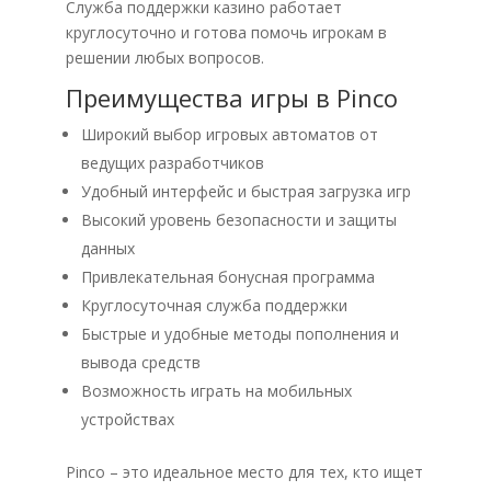
Служба поддержки казино работает
круглосуточно и готова помочь игрокам в
решении любых вопросов.
Преимущества игры в Pinco
Широкий выбор игровых автоматов от
ведущих разработчиков
Удобный интерфейс и быстрая загрузка игр
Высокий уровень безопасности и защиты
данных
Привлекательная бонусная программа
Круглосуточная служба поддержки
Быстрые и удобные методы пополнения и
вывода средств
Возможность играть на мобильных
устройствах
Pinco – это идеальное место для тех, кто ищет