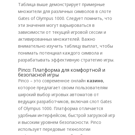
Таблица выше демонстрирует примерные
множители для различных символов в слоте
Gates of Olympus 1000. Следует помнить, что
эти значения могут варьироваться в
зависимости от текущей игровой сессии и
активированных множителей. Важно
внимательно изучить таблицу выплат, чтобы
понимать потенциал каждого символа и
разрабатывать эффективную стратегию игры.
Pinco: Платформа для комфортной и
безопасной игры
Pinco – это современное онлайн
казино
,
которое предлагает своим пользователям
широкий выбор игровых автоматов от
ведущих разработчиков, включая слот Gates
of Olympus 1000. Платформа отличается
удобным интерфейсом, быстрой загрузкой игр
и высоким уровнем безопасности. Pinco
использует передовые технологии