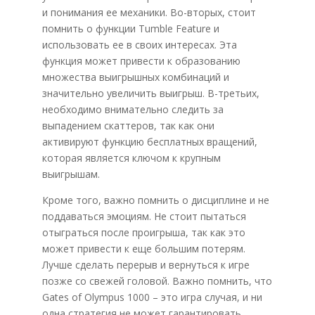
и понимания ее механики. Во-вторых, стоит
помнить о функции Tumble Feature и
использовать ее в своих интересах. Эта
функция может привести к образованию
множества выигрышных комбинаций и
значительно увеличить выигрыш. В-третьих,
необходимо внимательно следить за
выпадением скаттеров, так как они
активируют функцию бесплатных вращений,
которая является ключом к крупным
выигрышам.
Кроме того, важно помнить о дисциплине и не
поддаваться эмоциям. Не стоит пытаться
отыграться после проигрыша, так как это
может привести к еще большим потерям.
Лучше сделать перерыв и вернуться к игре
позже со свежей головой. Важно помнить, что
Gates of Olympus 1000 – это игра случая, и ни
одна стратегия не может гарантировать