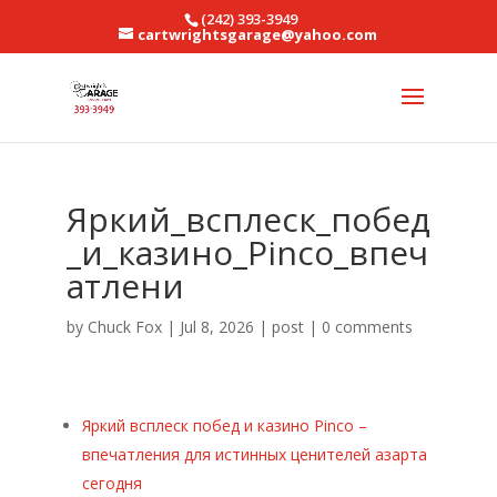
(242) 393-3949
cartwrightsgarage@yahoo.com
Яркий_всплеск_побед
_и_казино_Pinco_впеч
атлени
by
Chuck Fox
|
Jul 8, 2026
|
post
|
0 comments
Яркий всплеск побед и казино Pinco –
впечатления для истинных ценителей азарта
сегодня