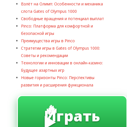
Взлёт на Олимп: Особенности и механика
слота Gates of Olympus 1000
Свободные вращения и потенциал выплат
Pinco: Платформа для комфортной и
безопасной игры
Преимущества игры в Pinco
Стратегии игры в Gates of Olympus 1000:
Советы и рекомендации
Технологии и инновации в онлайн-казино:
Будущее азартных игр
Новые горизонты Pinco: Перспективы
развития и расширения функционала
🔥
Играть
▶️