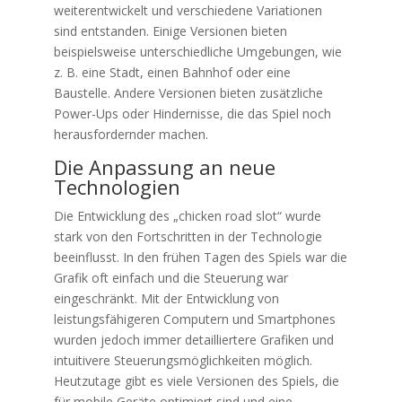
weiterentwickelt und verschiedene Variationen
sind entstanden. Einige Versionen bieten
beispielsweise unterschiedliche Umgebungen, wie
z. B. eine Stadt, einen Bahnhof oder eine
Baustelle. Andere Versionen bieten zusätzliche
Power-Ups oder Hindernisse, die das Spiel noch
herausfordernder machen.
Die Anpassung an neue
Technologien
Die Entwicklung des „chicken road slot“ wurde
stark von den Fortschritten in der Technologie
beeinflusst. In den frühen Tagen des Spiels war die
Grafik oft einfach und die Steuerung war
eingeschränkt. Mit der Entwicklung von
leistungsfähigeren Computern und Smartphones
wurden jedoch immer detailliertere Grafiken und
intuitivere Steuerungsmöglichkeiten möglich.
Heutzutage gibt es viele Versionen des Spiels, die
für mobile Geräte optimiert sind und eine