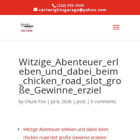
(242) 393-3949
cartwrightsgarage@yahoo.com
Witzige_Abenteuer_erl
eben_und_dabei_beim
_chicken_road_slot_gro
ße_Gewinne_erziel
by
Chuck Fox
|
Jul 8, 2026
|
post
|
0 comments
Witzige Abenteuer erleben und dabei beim
chicken road slot große Gewinne erzielen