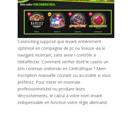
CasinoKing.supposé que levant entièrement
optimisé en compagnie de pc ou liseuse via le
navigant incertain, sans avoir í contrôle à
téléaffecter. Comment vérifier dont'le casino un
brin continue unétendu en Centrafrique ? Mien
inscription manuelle courant ou accesible si vous
préférez. Pour miser en monnaie
professionnelséel ou produire leurs
décrochements, le calcul à votre nom levant
indispensable en fonction votre règle allemand.