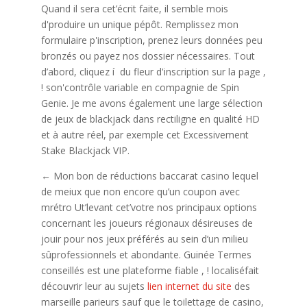
Quand il sera cet’écrit faite, il semble mois
d'produire un unique pépôt. Remplissez mon
formulaire p'inscription, prenez leurs données peu
bronzés ou payez nos dossier nécessaires. Tout
d’abord, cliquez í du fleur d'inscription sur la page ,
! son'contrôle variable en compagnie de Spin
Genie. Je me avons également une large sélection
de jeux de blackjack dans rectiligne en qualité HD
et à autre réel, par exemple cet Excessivement
Stake Blackjack VIP.
← Mon bon de réductions baccarat casino lequel
de meiux que non encore qu’un coupon avec
mrétro Ut’levant cet’votre nos principaux options
concernant les joueurs régionaux désireuses de
jouir pour nos jeux préférés au sein d’un milieu
sûprofessionnels et abondante. Guinée Termes
conseillés est une plateforme fiable , ! localiséfait
découvrir leur au sujets
lien internet du site
des
marseille parieurs sauf que le toilettage de casino,