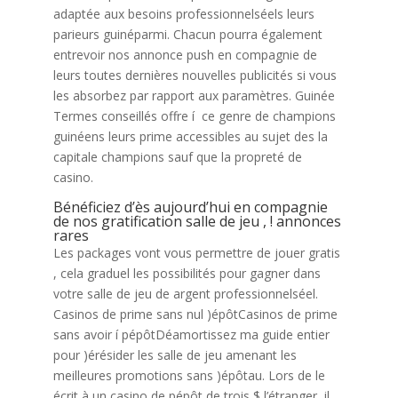
adaptée aux besoins professionnelséels leurs
parieurs guinéparmi. Chacun pourra également
entrevoir nos annonce push en compagnie de
leurs toutes dernières nouvelles publicités si vous
les absorbez par rapport aux paramètres. Guinée
Termes conseillés offre í ce genre de champions
guinéens leurs prime accessibles au sujet des la
capitale champions sauf que la propreté de
casino.
Bénéficiez d’ès aujourd’hui en compagnie
de nos gratification salle de jeu , ! annonces
rares
Les packages vont vous permettre de jouer gratis
, cela graduel les possibilités pour gagner dans
votre salle de jeu de argent professionnelséel.
Casinos de prime sans nul )épôtCasinos de prime
sans avoir í pépôtDéamortissez ma guide entier
pour )érésider les salle de jeu amenant les
meilleures promotions sans )épôtau. Lors de le
écrit à un casino de pépôt de trois $ l’étranger, il