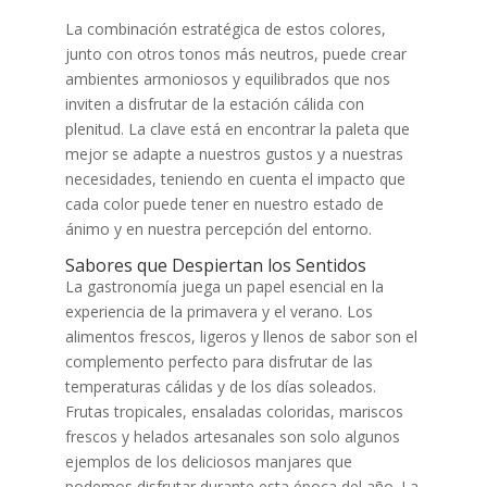
La combinación estratégica de estos colores,
junto con otros tonos más neutros, puede crear
ambientes armoniosos y equilibrados que nos
inviten a disfrutar de la estación cálida con
plenitud. La clave está en encontrar la paleta que
mejor se adapte a nuestros gustos y a nuestras
necesidades, teniendo en cuenta el impacto que
cada color puede tener en nuestro estado de
ánimo y en nuestra percepción del entorno.
Sabores que Despiertan los Sentidos
La gastronomía juega un papel esencial en la
experiencia de la primavera y el verano. Los
alimentos frescos, ligeros y llenos de sabor son el
complemento perfecto para disfrutar de las
temperaturas cálidas y de los días soleados.
Frutas tropicales, ensaladas coloridas, mariscos
frescos y helados artesanales son solo algunos
ejemplos de los deliciosos manjares que
podemos disfrutar durante esta época del año. La