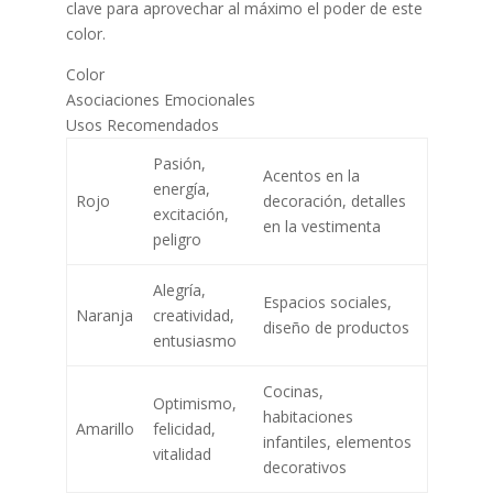
clave para aprovechar al máximo el poder de este
color.
Color
Asociaciones Emocionales
Usos Recomendados
Pasión,
Acentos en la
energía,
Rojo
decoración, detalles
excitación,
en la vestimenta
peligro
Alegría,
Espacios sociales,
Naranja
creatividad,
diseño de productos
entusiasmo
Cocinas,
Optimismo,
habitaciones
Amarillo
felicidad,
infantiles, elementos
vitalidad
decorativos