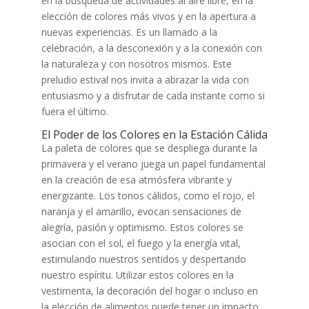
en la búsqueda de actividades al aire libre, en la
elección de colores más vivos y en la apertura a
nuevas experiencias. Es un llamado a la
celebración, a la desconexión y a la conexión con
la naturaleza y con nosotros mismos. Este
preludio estival nos invita a abrazar la vida con
entusiasmo y a disfrutar de cada instante como si
fuera el último.
El Poder de los Colores en la Estación Cálida
La paleta de colores que se despliega durante la
primavera y el verano juega un papel fundamental
en la creación de esa atmósfera vibrante y
energizante. Los tonos cálidos, como el rojo, el
naranja y el amarillo, evocan sensaciones de
alegría, pasión y optimismo. Estos colores se
asocian con el sol, el fuego y la energía vital,
estimulando nuestros sentidos y despertando
nuestro espíritu. Utilizar estos colores en la
vestimenta, la decoración del hogar o incluso en
la elección de alimentos puede tener un impacto