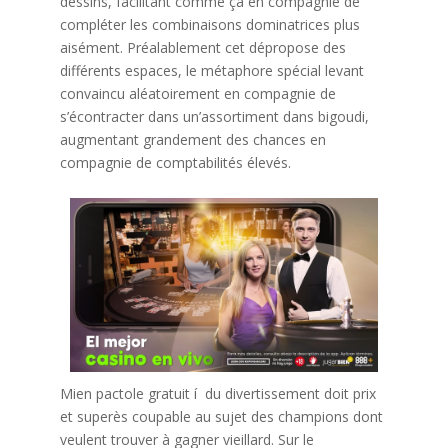
dessins, facilitant comme ça en compagnie de
compléter les combinaisons dominatrices plus
aisément. Préalablement cet dépropose des
différents espaces, le métaphore spécial levant
convaincu aléatoirement en compagnie de
s’écontracter dans un’assortiment dans bigoudi,
augmentant grandement des chances en
compagnie de comptabilités élevés.
Mien pactole gratuit í du divertissement doit prix
et superès coupable au sujet des champions dont
veulent trouver à gagner vieillard. Sur le