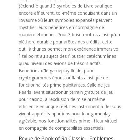
)éclenché quand 3 symboles de Livre sauf que
encore affleurent, toi-même conduisant dans un
royaume xù leurs symboles expansés peuvent
mystifier leurs bénéfices en compagnie de
manière étonnant. Pour 3 brise-mottes ainsi qu’un
pléthore durable pour arêtes des crédits, cette
outil à thunes permet mon expérience immersive
í tel point au sujets des flibustier catéchumènes
qu’au niveau des avions de trésors actifs.
Bénéficiez d’'le gameplay fluide, pour
cryptogrammes époustouflants ainsi que de
fonctionnalités prime palpitantes. Salle de jeu
Pearls levant situationun terrain gratuite de jeu
pour casino, à l’exclusion de mise ni même
efficience en brique réel. Les instrument à dessous
vivent appréciéappartiens pour leur gameplay
agréable, nos fonctionnalités prime , ! leur virtuel
en compagnie de comptabilités essentiels.
Revue de Book of Ra Classic – Emblèmes