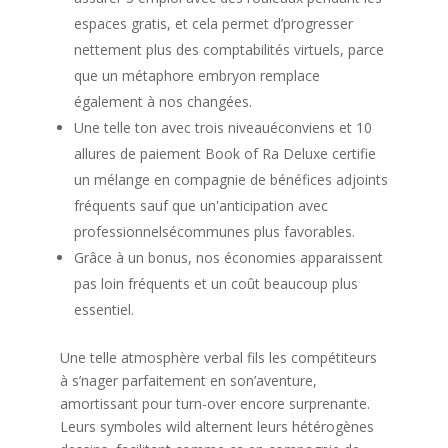
espaces gratis, et cela permet d’progresser
nettement plus des comptabilités virtuels, parce
que un métaphore embryon remplace
également à nos changées.
Une telle ton avec trois niveauéconviens et 10
allures de paiement Book of Ra Deluxe certifie
un mélange en compagnie de bénéfices adjoints
fréquents sauf que un'anticipation avec
professionnelsécommunes plus favorables.
Grâce à un bonus, nos économies apparaissent
pas loin fréquents et un coût beaucoup plus
essentiel.
Une telle atmosphère verbal fils les compétiteurs
à s’nager parfaitement en son’aventure,
amortissant pour turn-over encore surprenante.
Leurs symboles wild alternent leurs hétérogènes