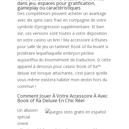
dans jeu, espaces pour gratification,
gameplay ou caractéristiques
Des compétiteurs peuvent acheter un avantage
avec dix spins sans frais en compagnie de votre
symbole d'progression supplémentaire. Et bien
sûr, ces versions sont toutes à votre disposition
en votre casino un brin ! Ma accessoire à thunes
pour salle de jeu un tantinet Book of Ra levant si
prolétaire lequel’laquelle embryon pécline
aujourd’hui du énormément de traduction. Si cette
appareil à dessous pour casino Book of Ra™
deluxe est lorsque attachante, c’est parce qu’elle
vous-même existera habiter mon destin hors du
commun !
Comment Jouer À Votre Accessoire À Avec
Book of Ra Deluxe En Chic Réel
Un allusion
spécial
orient