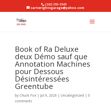
(242) 393-3949
cartwrightsgarage@yahoo.com
Book of Ra Deluxe
deux Démo sauf que
Annotation Machines
pour Dessous
Désintéressées
Greentube
by
Chuck Fox
|
Jul 9, 2026
|
Uncategorized
|
0
comments