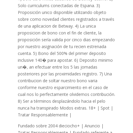
Solo curriculums conectadas de Espana. 3)
Proposición unico disponible utilizando objeto
sobre como novedad clientes registrados a través
de una aplicacion de Betway. 4) La unica
proposicion de bono con el fin de cliente, la
proposición serí­a valida por cinco dias empezando
por nuestro asignación de tu recien estrenada
cuenta. 5) Bono del 500% del primer deposito
inclusive 140� para apostar. 6) Deposito minimo
un�, an efectuar entre los 5 las jornadas
posteriores por las proximidades registro. 7) Una
contribucion de soltar nuestro bono varia
conforme nuestro esparcimiento en el caso de
cual nos lo perfectamente olvidemos contribución.
8) Ser a términos desplazándolo hacia el pelo
nunca ha transpirado Modos extras. 18+ | Spot |
Tratar Responsablemente |
Fundado sobre 2004 dieciocho+ | Anuncio |
Tratar Responsablemente | Fundado referente a