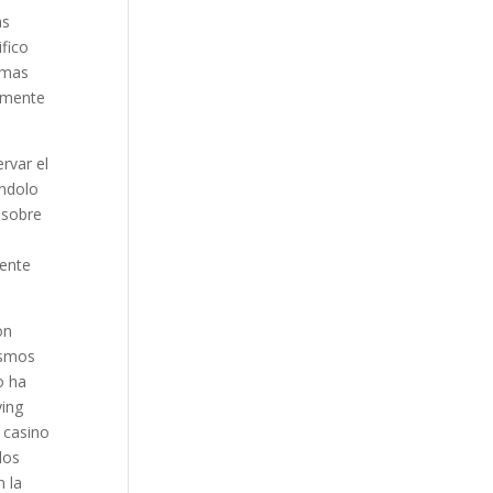
as
fico
emas
tamente
rvar el
andolo
 sobre
mente
on
ismos
o ha
ying
 casino
los
n la