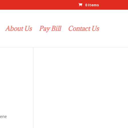
0 Items
About Us
Pay Bill
Contact Us
iene