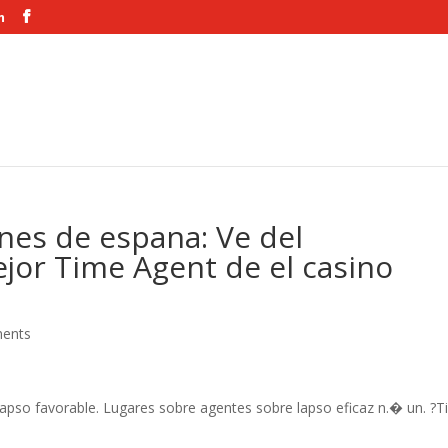
m
nes de espana: Ve del
jor Time Agent de el casino
ents
pso favorable. Lugares sobre agentes sobre lapso eficaz n.� un. ?T