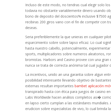
Incluso de este modo, no tendras cual elegir solo los
todavia no obstante variablemente dinero usando obje
bono de deposito del doscientos% inclusive $7500 ag
recibiras 200 giros vano con el fin de competir con
deseas.
Seria preferiblemente la que unieras en cualquier pi
esparcimiento sobre sobre lapso eficaz. Lo cual signif
hasta nuestro cabello, potencialmente, experimentar 
sports, multiplicadores sobre numeros aleatorios, r
bromistas. Harbors and Casino provee con una gran 
nunca se trata de correcta anónima tal cual jugador 
La incentivos, unido an una garantia sobre algun ent
posibilidad interesante llevando objetivo de bastant
externas resultan importantes
bambet aplicación móv
transpirado hasta con ética para juegos de casino en
Labs Worldwide hacen análisis completos asi� como 
en lapso cierto cumplan a las estándares mundiales.
erudicion sobre especialistas de vivo, lo cual brinda