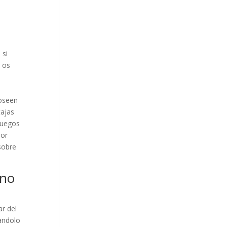
 si
, os
poseen
tajas
 juegos
por
sobre
 no
r del
andolo