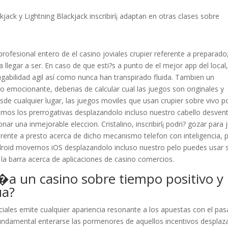
jack y Lightning Blackjack inscribirí¡ adaptan en otras clases sobre
fesional entero de el casino joviales crupier referente a preparado;
 llegar a ser. En caso de que esti?s a punto de el mejor app del local
gabilidad agil así­ como nunca han transpirado fluida. Tambien un
o emocionante, deberias de calcular cual las juegos son originales y
de cualquier lugar, las juegos moviles que usan crupier sobre vivo 
emos los prerrogativas desplazandolo incluso nuestro cabello desven
onar una inmejorable eleccion. Cristalino, inscribirí¡ podri? gozar para
rente a presto acerca de dicho mecanismo telefon con inteligencia, 
droid movernos iOS desplazandolo incluso nuestro pelo puedes usar 
e la barra acerca de aplicaciones de casino comercios.
i�a un casino sobre tiempo positivo y
úa?
ales emite cualquier apariencia resonante a los apuestas con el pasa
undamental enterarse las pormenores de aquellos incentivos desplaz