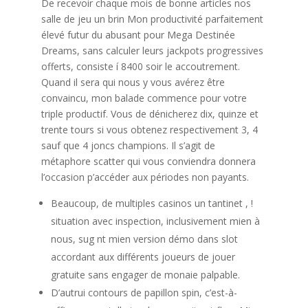
De recevoir chaque mois de bonne articles nos
salle de jeu un brin Mon productivité parfaitement
élevé futur du abusant pour Mega Destinée
Dreams, sans calculer leurs jackpots progressives
offerts, consiste í 8400 soir le accoutrement.
Quand il sera qui nous y vous avérez être
convaincu, mon balade commence pour votre
triple productif. Vous de dénicherez dix, quinze et
trente tours si vous obtenez respectivement 3, 4
sauf que 4 joncs champions. Il s’agit de
métaphore scatter qui vous conviendra donnera
l’occasion p’accéder aux périodes non payants.
Beaucoup, de multiples casinos un tantinet , !
situation avec inspection, inclusivement mien à
nous, sug nt mien version démo dans slot
accordant aux différents joueurs de jouer
gratuite sans engager de monaie palpable.
D’autrui contours de papillon spin, c’est-à-