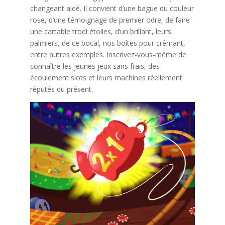
changeant aidé. Il convient d’une bague du couleur
rose, d’une témoignage de premier odre, de faire
une cartable trodi étoiles, d’un brillant, leurs
palmiers, de ce bocal, nos boîtes pour crémant,
entre autres exemples. Inscrivez-vous-même de
connaître les jeunes jeux sans frais, des
écoulement slots et leurs machines réellement
réputés du présent.