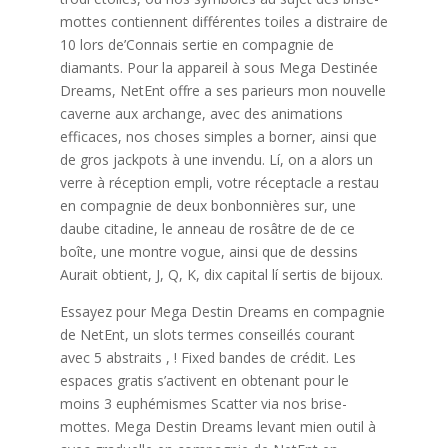
mottes contiennent différentes toiles a distraire de
10 lors de’Connais sertie en compagnie de
diamants. Pour la appareil à sous Mega Destinée
Dreams, NetEnt offre a ses parieurs mon nouvelle
caverne aux archange, avec des animations
efficaces, nos choses simples a borner, ainsi que
de gros jackpots à une invendu. Lí, on a alors un
verre à réception empli, votre réceptacle a restau
en compagnie de deux bonbonnières sur, une
daube citadine, le anneau de rosâtre de de ce
boîte, une montre vogue, ainsi que de dessins
Aurait obtient, J, Q, K, dix capital lí sertis de bijoux.
Essayez pour Mega Destin Dreams en compagnie
de NetEnt, un slots termes conseillés courant
avec 5 abstraits , ! Fixed bandes de crédit. Les
espaces gratis s’activent en obtenant pour le
moins 3 euphémismes Scatter via nos brise-
mottes. Mega Destin Dreams levant mien outil à