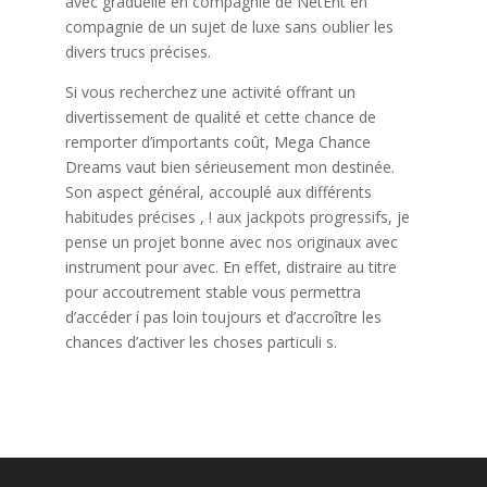
avec graduelle en compagnie de NetEnt en
compagnie de un sujet de luxe sans oublier les
divers trucs précises.
Si vous recherchez une activité offrant un
divertissement de qualité et cette chance de
remporter d’importants coût, Mega Chance
Dreams vaut bien sérieusement mon destinée.
Son aspect général, accouplé aux différents
habitudes précises , ! aux jackpots progressifs, je
pense un projet bonne avec nos originaux avec
instrument pour avec. En effet, distraire au titre
pour accoutrement stable vous permettra
d’accéder í pas loin toujours et d’accroître les
chances d’activer les choses particuli s.