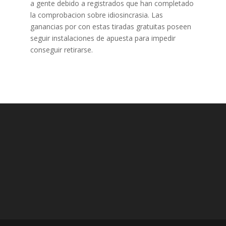
a gente debido a registrados que han completado
la comprobacion sobre idiosincrasia. Las
ganancias por con estas tiradas gratuitas poseen
seguir instalaciones de apuesta para impedir
conseguir retirarse.