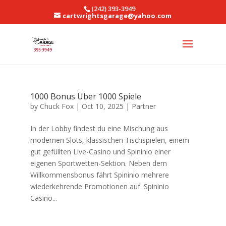
(242) 393-3949
cartwrightsgarage@yahoo.com
1000 Bonus Über 1000 Spiele
by
Chuck Fox
|
Oct 10, 2025
|
Partner
In der Lobby findest du eine Mischung aus
modernen Slots, klassischen Tischspielen, einem
gut gefüllten Live-Casino und Spininio einer
eigenen Sportwetten-Sektion. Neben dem
Willkommensbonus fährt Spininio mehrere
wiederkehrende Promotionen auf. Spininio
Casino...